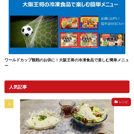
ワールドカップ観戦のお供に！大阪王将の冷凍食品で楽しむ簡単メニュ
ー
人気記事
レシピ