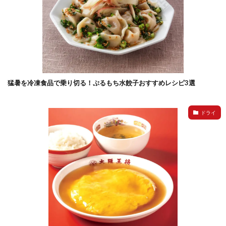
猛暑を冷凍食品で乗り切る！ぷるもち水餃子おすすめレシピ3選
ドライ