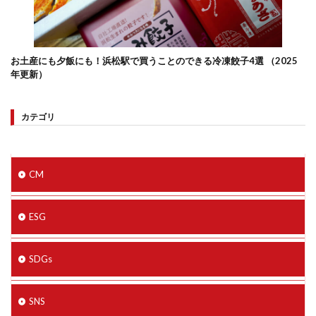
お土産にも夕飯にも！浜松駅で買うことのできる冷凍餃子4選 （2025
年更新）
カテゴリ
CM
ESG
SDGs
SNS