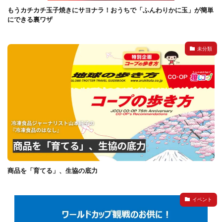
もうカチカチ玉子焼きにサヨナラ！おうちで「ふんわりかに玉」が簡単
にできる裏ワザ
未分類
商品を「育てる」、生協の底力
イベント