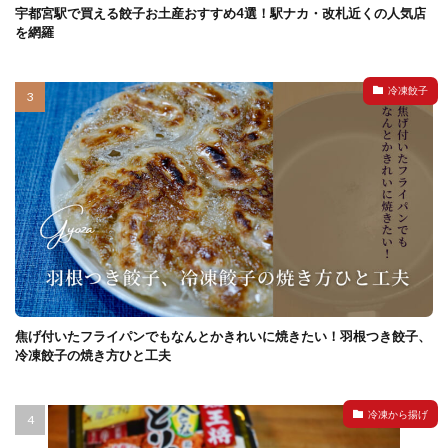
宇都宮駅で買える餃子お土産おすすめ4選！駅ナカ・改札近くの人気店
を網羅
冷凍餃子
焦げ付いたフライパンでもなんとかきれいに焼きたい！羽根つき餃子、
冷凍餃子の焼き方ひと工夫
冷凍から揚げ