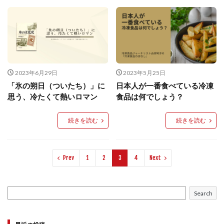
2023年6月29日
2023年5月25日
「氷の朔日（ついたち）」に
日本人が一番食べている冷凍
思う、冷たくて熱いロマン
食品は何でしょう？
続きを読む
続きを読む
Prev
1
2
3
4
Next
Search