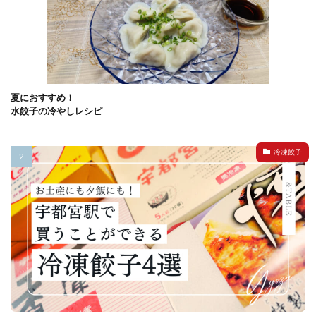
夏におすすめ！
水餃子の冷やしレシピ
冷凍餃子