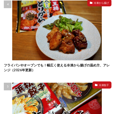
冷凍から揚げ
フライパンやオーブンでも！幅広く使える冷凍から揚げの温め方、アレ
ンジ（2026年更新）
冷凍餃子