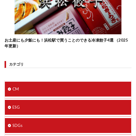
お土産にも夕飯にも！浜松駅で買うことのできる冷凍餃子4選 （2025
年更新）
カテゴリ
CM
ESG
SDGs