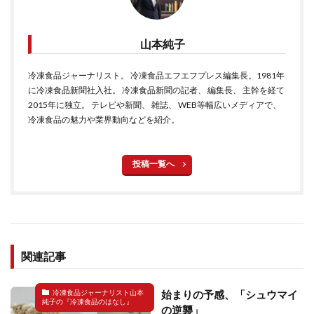
山本純子
冷凍食品ジャーナリスト。 冷凍食品エフエフプレス編集長。1981年
に冷凍食品新聞社入社。 冷凍食品新聞の記者、 編集長、 主幹を経て
2015年に独立。 テレビや新聞、 雑誌、 WEB等幅広いメディアで、
冷凍食品の魅力や業界動向などを紹介。
投稿一覧へ
関連記事
始まりの予感、「シュウマイ
冷凍食品ジャーナリスト山本
純子の『冷凍食品のはなし』
の逆襲」