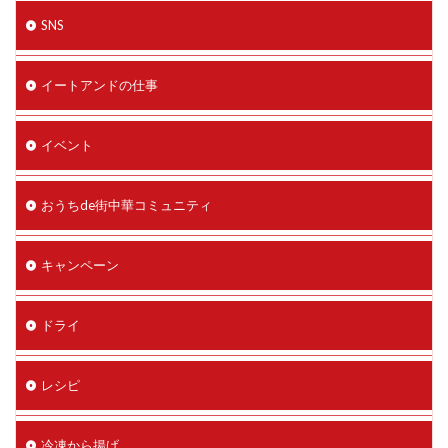
SNS
イートアンドの仕事
イベント
おうちde街中華コミュニティ
キャンペーン
ドライ
レシピ
冷凍から揚げ