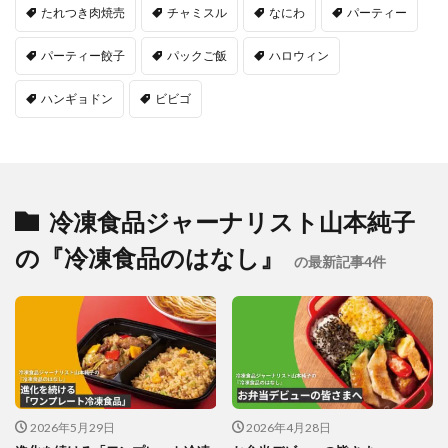
たれつき肉焼売
チャミスル
なにわ
パーティー
パーティー餃子
パックご飯
ハロウィン
ハンギョドン
ビビゴ
冷凍食品ジャーナリスト山本純子
の『冷凍食品のはなし』
の最新記事4件
2026年5月29日
2026年4月28日