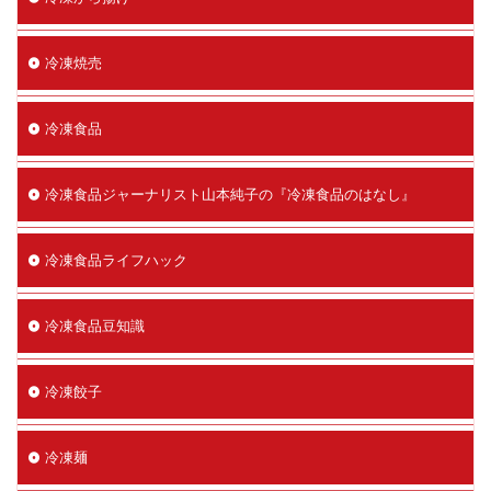
冷凍焼売
冷凍食品
冷凍食品ジャーナリスト山本純子の『冷凍食品のはなし』
冷凍食品ライフハック
冷凍食品豆知識
冷凍餃子
冷凍麺