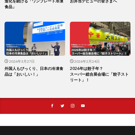
進化を続ける「ワンプレート冷凍
お弁当デビューの皆さまへ
食品」
2026年3月27日
2026年2月24日
外国人もびっくり、日本の冷凍食
2026年は餃子年？
品は「おいしい！」
スーパー総合展会場に「餃子スト
リート」！