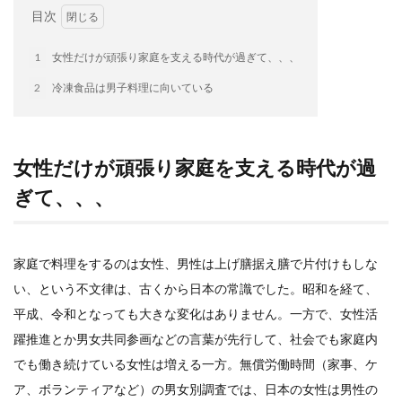
目次
検索
1
女性だけが頑張り家庭を支える時代が過ぎて、、、
2
冷凍食品は男子料理に向いている
女性だけが頑張り家庭を支える時代が過
ぎて、、、
家庭で料理をするのは女性、男性は上げ膳据え膳で片付けもしな
い、という不文律は、古くから日本の常識でした。昭和を経て、
平成、令和となっても大きな変化はありません。一方で、女性活
躍推進とか男女共同参画などの言葉が先行して、社会でも家庭内
でも働き続けている女性は増える一方。無償労働時間（家事、ケ
ア、ボランティアなど）の男女別調査では、日本の女性は男性の