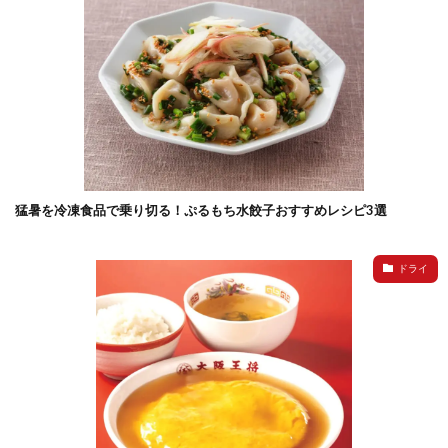
猛暑を冷凍食品で乗り切る！ぷるもち水餃子おすすめレシピ3選
ドライ