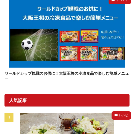
ワールドカップ観戦のお供に！大阪王将の冷凍食品で楽しむ簡単メニュ
ー
人気記事
レシピ