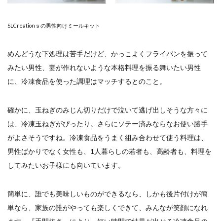
SLCreationｓの男性向けミールキット
めんどうな下処理は苦手だけど、かっこよくフライパンを振って
みたい男性、妻が作れないような本格料理を振る舞いたい男性
に、冷凍食品を使った調理はマッチするとのこと。
確かに、玉ねぎのみじん切りだけで泣いて逃げ出しそうな方々に
は、冷凍玉ねぎがぴったり。さらにソテー済みならなお使い勝手
がよさそうですね。冷凍食品をうまく組み合わせて使う料理は、
男性ばかりでなく女性も、1人暮らしの若者も、高齢者も、料理を
してみたいお子様にも向いています。
簡単に、誰でも美味しいものができるなら、しかも後片付けが簡
単なら、家族の誰がやっても楽しくできて、みんなが笑顔になれ