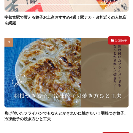
宇都宮駅で買える餃子お土産おすすめ4選！駅ナカ・改札近くの人気店
を網羅
冷凍餃子
焦げ付いたフライパンでもなんとかきれいに焼きたい！羽根つき餃子、
冷凍餃子の焼き方ひと工夫