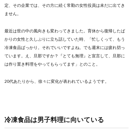
定、その企業では、その方に続く常勤の女性役員は未だに出てき
ません。
最近は世の中の風向きも変わってきました。育休から復帰したば
かりの女性と久しぶりに立ち話していた時、「忙しくって、もう
冷凍食品ばっかり。それでいいですよね。でも週末には疲れ切っ
ています。え、旦那ですか？『とても無理』と宣言して、旦那に
は作り置き料理をやってもらってます」とのこと。
20代あたりから、徐々に変化が表われているようです。
冷凍食品は男子料理に向いている