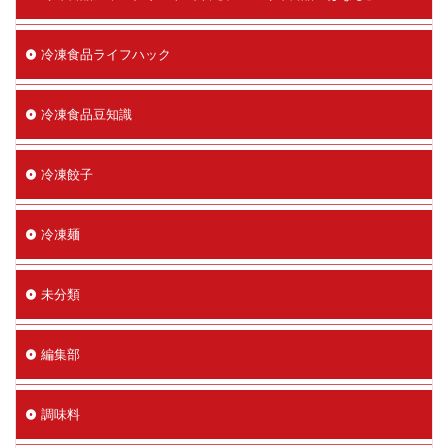
冷凍食品ライフハック
冷凍食品豆知識
冷凍餃子
冷凍麺
未分類
編集部
調味料