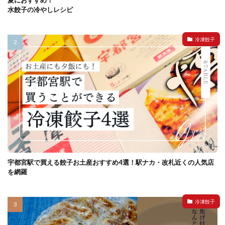
夏におすすめ！
水餃子の冷やしレシピ
冷凍餃子
宇都宮駅で買える餃子お土産おすすめ4選！駅ナカ・改札近くの人気店
を網羅
冷凍餃子