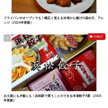
フライパンやオーブンでも！幅広く使える冷凍から揚げの温め方、アレ
ンジ（2026年更新）
冷凍餃子
お土産にも夕飯にも！浜松駅で買うことのできる冷凍餃子4選 （2025
年更新）