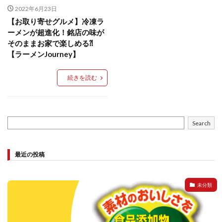
2022年6月23日
検索
【お取り寄せグルメ】冷凍ラ
ーメンが超進化！銘店の味が
そのままお家で楽しめる⁈
【ラーメンJourney】
続きを読む
Search
最近の投稿
未分類