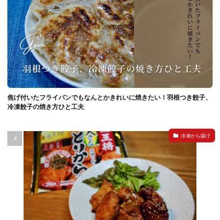
焦げ付いたフライパンでもなんとかきれいに焼きたい！羽根つき餃子、
冷凍餃子の焼き方ひと工夫
冷凍から揚げ