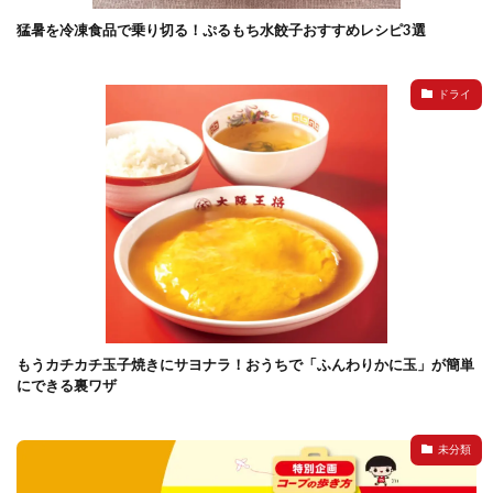
猛暑を冷凍食品で乗り切る！ぷるもち水餃子おすすめレシピ3選
ドライ
もうカチカチ玉子焼きにサヨナラ！おうちで「ふんわりかに玉」が簡単
にできる裏ワザ
未分類