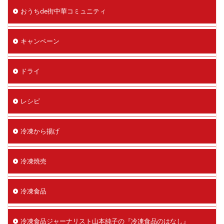
おうちde街中華コミュニティ
キャンペーン
ドライ
レシピ
冷凍から揚げ
冷凍焼売
冷凍食品
冷凍食品ジャーナリスト山本純子の『冷凍食品のはなし』