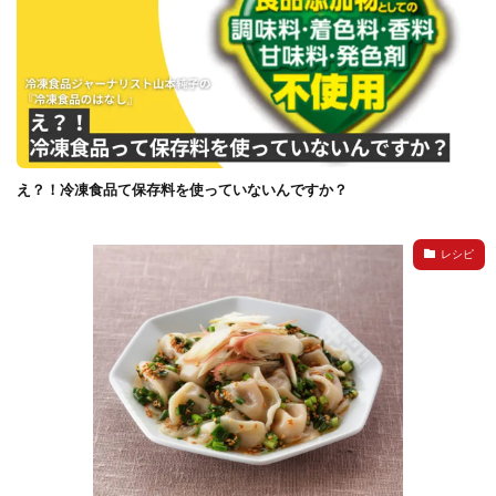
え？！冷凍食品て保存料を使っていないんですか？
レシピ