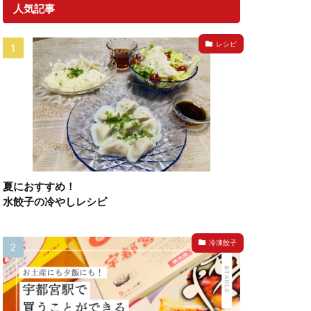
人気記事
レシピ
夏におすすめ！
水餃子の冷やしレシピ
冷凍餃子