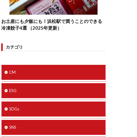
お土産にも夕飯にも！浜松駅で買うことのできる
冷凍餃子4選 （2025年更新）
カテゴリ
CM
ESG
SDGs
SNS