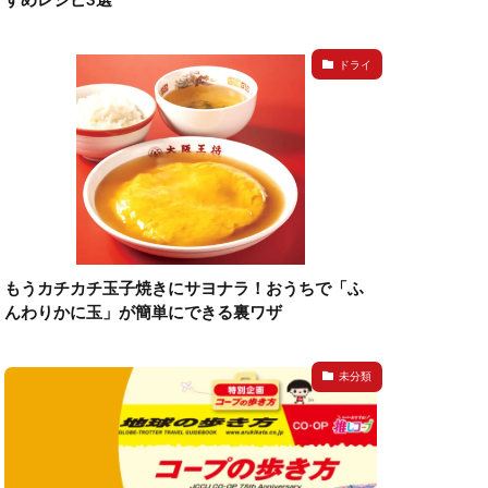
ドライ
もうカチカチ玉子焼きにサヨナラ！おうちで「ふ
んわりかに玉」が簡単にできる裏ワザ
未分類