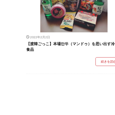
2022年2月2日
【渡韓ごっこ】本場만두（マンドゥ）を思い出す冷
食品
続きを読