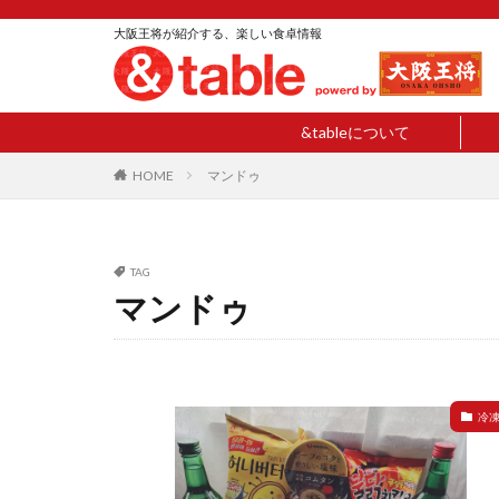
大阪王将が紹介する、楽しい食卓情報
&tableについて
HOME
マンドゥ
TAG
マンドゥ
冷