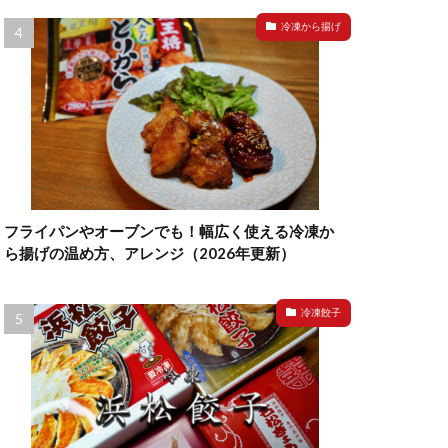
冷凍から揚げ
フライパンやオーブンでも！幅広く使える冷凍か
ら揚げの温め方、アレンジ（2026年更新）
冷凍餃子