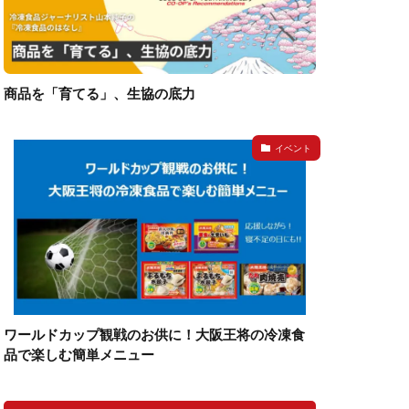
商品を「育てる」、生協の底力
イベント
ワールドカップ観戦のお供に！大阪王将の冷凍食
品で楽しむ簡単メニュー