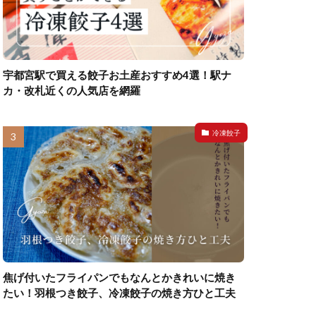
宇都宮駅で買える餃子お土産おすすめ4選！駅ナ
カ・改札近くの人気店を網羅
冷凍餃子
焦げ付いたフライパンでもなんとかきれいに焼き
たい！羽根つき餃子、冷凍餃子の焼き方ひと工夫