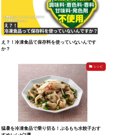
え？！冷凍食品て保存料を使っていないんです
か？
レシピ
猛暑を冷凍食品で乗り切る！ぷるもち水餃子おす
すめレシピ3選