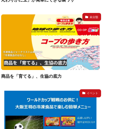
未分類
商品を「育てる」、生協の底力
イベント