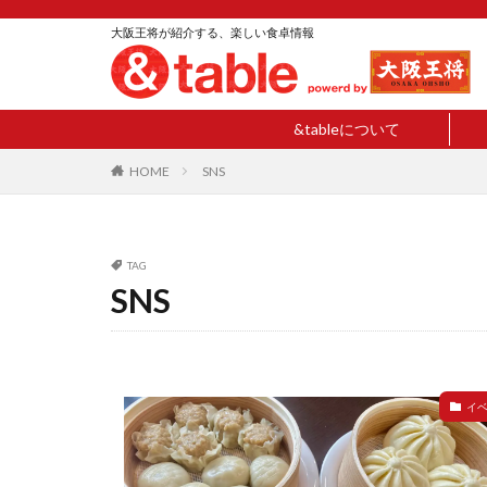
大阪王将が紹介する、楽しい食卓情報
&tableについて
HOME
SNS
TAG
SNS
イ