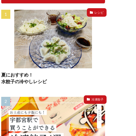
レシピ
夏におすすめ！
水餃子の冷やしレシピ
冷凍餃子