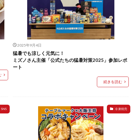
2025年9月4日
猛暑でも涼しく元気に！
ミズノさん主催「公式たちの猛暑対策2025」参加レポ
ート
む
続きを読む
SNS
冷凍焼売