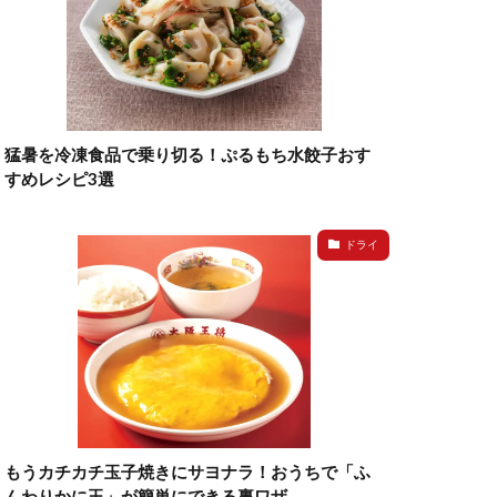
猛暑を冷凍食品で乗り切る！ぷるもち水餃子おす
すめレシピ3選
ドライ
もうカチカチ玉子焼きにサヨナラ！おうちで「ふ
んわりかに玉」が簡単にできる裏ワザ