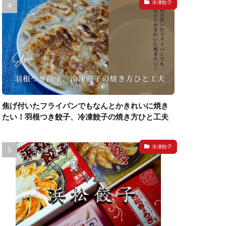
冷凍餃子
焦げ付いたフライパンでもなんとかきれいに焼き
たい！羽根つき餃子、冷凍餃子の焼き方ひと工夫
冷凍餃子