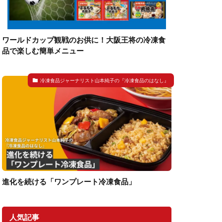
ワールドカップ観戦のお供に！大阪王将の冷凍食
品で楽しむ簡単メニュー
冷凍食品ジャーナリスト山本純子の『冷凍食品のはなし』
進化を続ける「ワンプレート冷凍食品」
人気記事