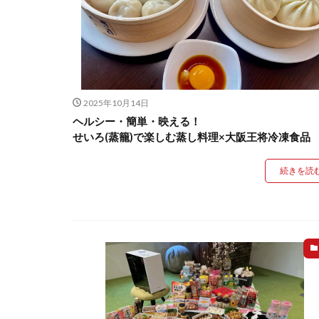
2025年10月14日
ヘルシー・簡単・映える！
せいろ(蒸籠)で楽しむ蒸し料理×大阪王将冷凍食品
続きを読