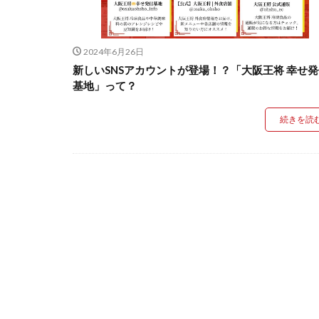
2024年6月26日
新しいSNSアカウントが登場！？「大阪王将 幸せ
基地」って？
続きを読