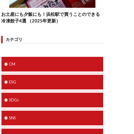
お土産にも夕飯にも！浜松駅で買うことのできる
冷凍餃子4選 （2025年更新）
カテゴリ
CM
ESG
SDGs
SNS