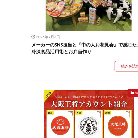
2025年7月3日
メーカーのSNS担当と『中の人お花見会』で感じた
冷凍食品活用術とお弁当作り
続きを読