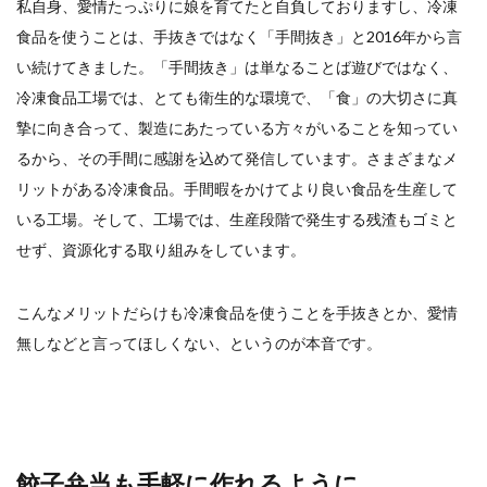
私自身、愛情たっぷりに娘を育てたと自負しておりますし、冷凍
食品を使うことは、手抜きではなく「手間抜き」と2016年から言
い続けてきました。「手間抜き」は単なることば遊びではなく、
冷凍食品工場では、とても衛生的な環境で、「食」の大切さに真
摯に向き合って、製造にあたっている方々がいることを知ってい
るから、その手間に感謝を込めて発信しています。さまざまなメ
リットがある冷凍食品。手間暇をかけてより良い食品を生産して
いる工場。そして、工場では、生産段階で発生する残渣もゴミと
せず、資源化する取り組みをしています。
こんなメリットだらけも冷凍食品を使うことを手抜きとか、愛情
無しなどと言ってほしくない、というのが本音です。
餃子弁当も手軽に作れるように