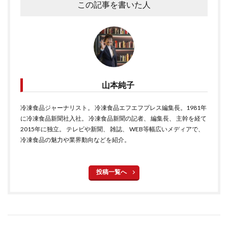
この記事を書いた人
山本純子
冷凍食品ジャーナリスト。 冷凍食品エフエフプレス編集長。1981年
に冷凍食品新聞社入社。 冷凍食品新聞の記者、 編集長、 主幹を経て
2015年に独立。 テレビや新聞、 雑誌、 WEB等幅広いメディアで、
冷凍食品の魅力や業界動向などを紹介。
投稿一覧へ