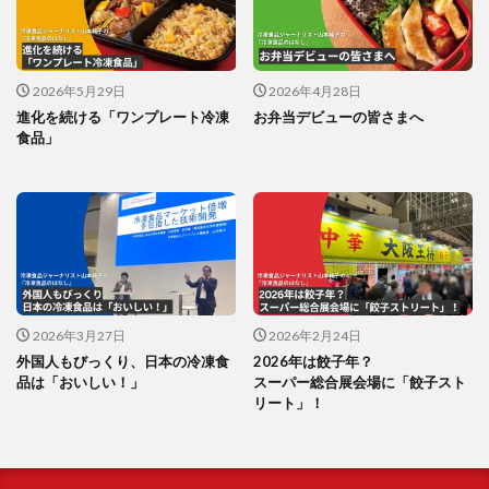
2026年5月29日
2026年4月28日
進化を続ける「ワンプレート冷凍
お弁当デビューの皆さまへ
食品」
2026年3月27日
2026年2月24日
外国人もびっくり、日本の冷凍食
2026年は餃子年？
品は「おいしい！」
スーパー総合展会場に「餃子スト
リート」！