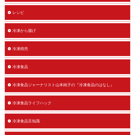
レシピ
冷凍から揚げ
冷凍焼売
冷凍食品
冷凍食品ジャーナリスト山本純子の『冷凍食品のはなし』
冷凍食品ライフハック
冷凍食品豆知識