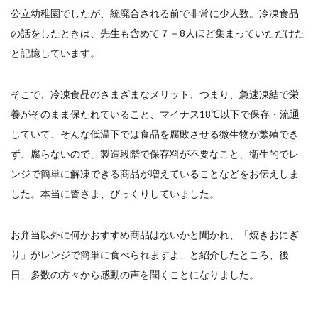
公立幼稚園でしたが、統廃合される前で非常に少人数。冷凍食品
の話をしたときは、先生も含めて７－8人ほど集まっていただけた
と記憶しています。
そこで、冷凍食品のさまざまなメリット、つまり、急速凍結で栄
養がそのまま保たれていること、マイナス18℃以下で保存・流通
していて、そんな低温下では食品を腐敗させる微生物が繁殖でき
ず、腐らないので、製造段階で保存料が不要なこと、衛生的でレ
ンジで簡単に解凍できる商品が増えていることなどをお伝えしま
した。本当に皆さま、びっくりしていました。
お弁当以外に何かおすすめ商品はないかと聞かれ、「焼きおにぎ
り」がレンジで簡単に食べられますよ、と紹介したところ、後
日、多数の方々から感動の声を聞くことになりました。