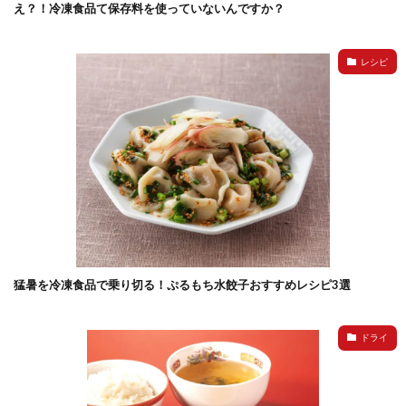
え？！冷凍食品て保存料を使っていないんですか？
レシピ
猛暑を冷凍食品で乗り切る！ぷるもち水餃子おすすめレシピ3選
ドライ