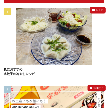
レシピ
夏におすすめ！
水餃子の冷やしレシピ
冷凍餃子