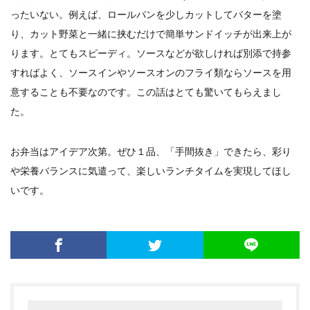
ったいない。例えば、ロールパンを少しカットしてバターを塗
り、カット野菜と一緒に挟むだけで簡単サンドイッチが出来上が
ります。とてもスピーディ。ソースなどが欲しければ別添で持参
すればよく、ソースインやソースオンのフライ類ならソースを用
意することも不要なのです。この話はとても驚いてもらえまし
た。
お弁当はアイデア次第。ぜひ１品、「手間抜き」できたら、彩り
や栄養バランスに気遣って、楽しいランチタイムを実現してほし
いです。