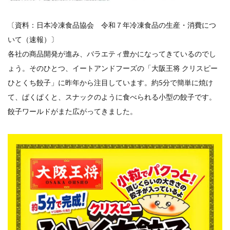
〔資料：日本冷凍食品協会 令和７年冷凍食品の生産・消費につ
いて（速報）〕
各社の商品開発が進み、バラエティ豊かになってきているのでし
ょう。そのひとつ、イートアンドフーズの「大阪王将 クリスピー
ひとくち餃子」に昨年から注目しています。約5分で簡単に焼け
て、ぱくぱくと、スナックのように食べられる小型の餃子です。
餃子ワールドがまた広がってきました。