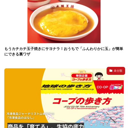
もうカチカチ玉子焼きにサヨナラ！おうちで「ふんわりかに玉」が簡単
にできる裏ワザ
未分類