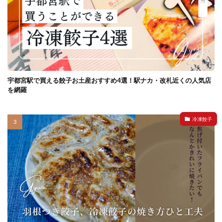
宇都宮駅で買える餃子お土産おすすめ4選！駅ナカ・改札近くの人気店
を網羅
冷凍餃子