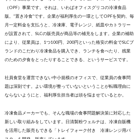
（OPF）事業です。それは、いわばオフィスグリコの冷凍食品
版。“置き冷食”です。企業が福利厚生の一環としてOPFを契約、毎
月一定料金を支払うと、冷凍庫、電子レンジ、紙皿やカトラリー
が設置されて、SLCの販売員が商品等の補充をします。企業の補助
により、従業員は、1つ100円、200円といった格安の料金でSLCブ
ランドのこだわり冷凍食品を購入でき、ランチを食べたり、残業
のための夕食をとったりすることできる、というサービスです。
社員食堂を運営できない中小規模のオフィスで、従業員の食事問
題は深刻です。よい環境が整っていないということが転職理由に
ならないようにと、福利厚生担当者は頭を悩ませているとか。
冷凍食品メーカーでも、そんな職場の食事問題解決策に対応した
新しい取り組みをしています。日清製粉ウェルナは、冷凍自販機
を活用した販売もできる「トレイフォーク付き 冷凍レンジ用パ
スタ」を開発、販売しています。