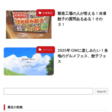
製造工場の人が答える！冷凍
冷凍食品
餃子の質問あるある！その
３！
2025年 GWに楽しみたい！各
イベント
地のグルメフェス、餃子フェ
ス
Search
最近の投稿