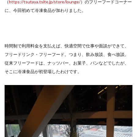
（
https://tsutaya.tsite.jp/store/lounge/
）のフリーフードコーナー
に、今回初めて冷凍食品が加わりました。
検索
時間制で利用料金を支払えば、快適空間で仕事や面談ができて、
フリードリンク・フリーフード。つまり、飲み放談、食べ放談。
従来フリーフードは、ナッツバー、お菓子、パンなどでしたが、
そこに冷凍食品が初登場したわけです。