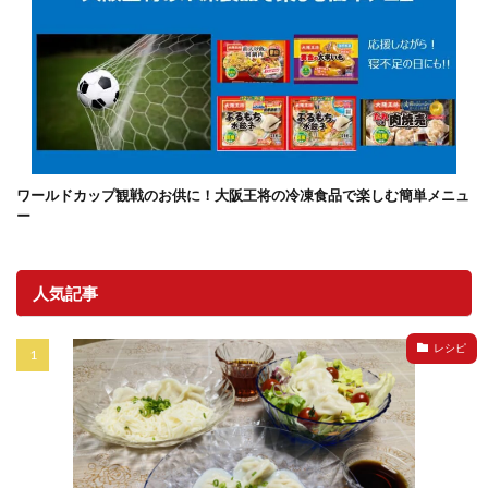
ワールドカップ観戦のお供に！大阪王将の冷凍食品で楽しむ簡単メニュ
ー
人気記事
レシピ