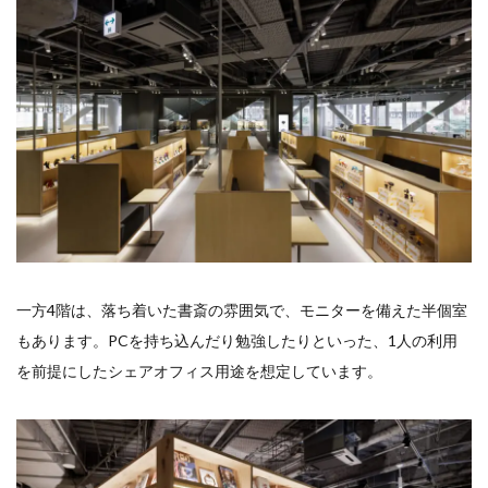
一方4階は、落ち着いた書斎の雰囲気で、モニターを備えた半個室
もあります。PCを持ち込んだり勉強したりといった、1人の利用
を前提にしたシェアオフィス用途を想定しています。