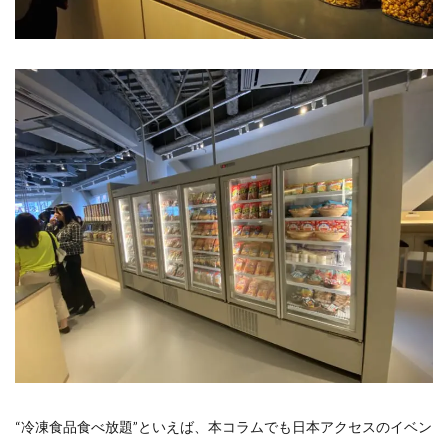
“冷凍食品食べ放題”といえば、本コラムでも日本アクセスのイベン