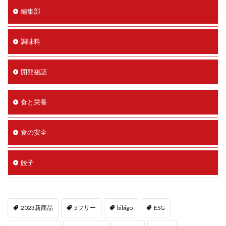
編集部
調味料
開発秘話
食と栄養
食の安全
餃子
2023新商品
5フリー
bibigo
ESG