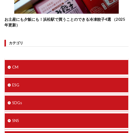
お土産にも夕飯にも！浜松駅で買うことのできる冷凍餃子4選 （2025
年更新）
カテゴリ
CM
ESG
SDGs
SNS