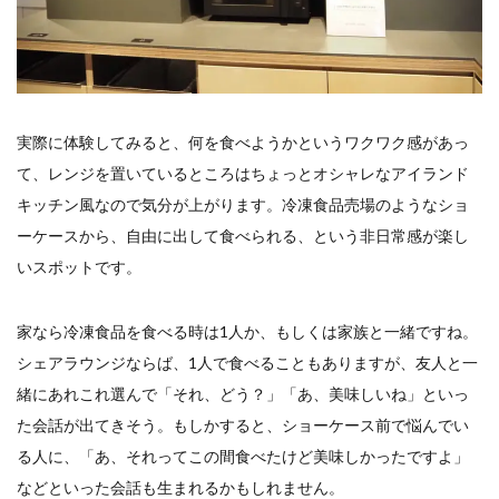
実際に体験してみると、何を食べようかというワクワク感があっ
て、レンジを置いているところはちょっとオシャレなアイランド
キッチン風なので気分が上がります。冷凍食品売場のようなショ
ーケースから、自由に出して食べられる、という非日常感が楽し
いスポットです。
家なら冷凍食品を食べる時は1人か、もしくは家族と一緒ですね。
シェアラウンジならば、1人で食べることもありますが、友人と一
緒にあれこれ選んで「それ、どう？」「あ、美味しいね」といっ
た会話が出てきそう。もしかすると、ショーケース前で悩んでい
る人に、「あ、それってこの間食べたけど美味しかったですよ」
などといった会話も生まれるかもしれません。