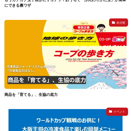
にできる裏ワザ
未分類
商品を「育てる」、生協の底力
イベント