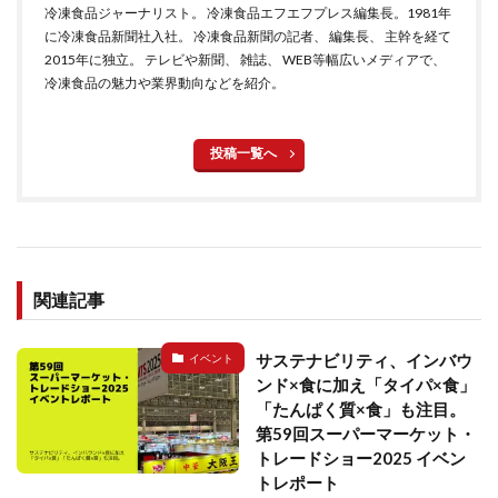
冷凍食品ジャーナリスト。 冷凍食品エフエフプレス編集長。1981年
に冷凍食品新聞社入社。 冷凍食品新聞の記者、 編集長、 主幹を経て
2015年に独立。 テレビや新聞、 雑誌、 WEB等幅広いメディアで、
冷凍食品の魅力や業界動向などを紹介。
投稿一覧へ
関連記事
サステナビリティ、インバウ
イベント
ンド×食に加え「タイパ×食」
「たんぱく質×食」も注目。
第59回スーパーマーケット・
トレードショー2025 イベン
トレポート