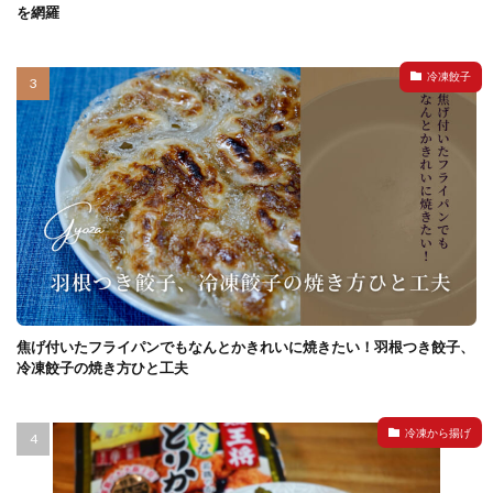
を網羅
冷凍餃子
焦げ付いたフライパンでもなんとかきれいに焼きたい！羽根つき餃子、
冷凍餃子の焼き方ひと工夫
冷凍から揚げ