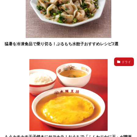
猛暑を冷凍食品で乗り切る！ぷるもち水餃子おすすめレシピ3選
ドライ
もうカチカチ玉子焼きにサヨナラ！おうちで「ふんわりかに玉」が簡単