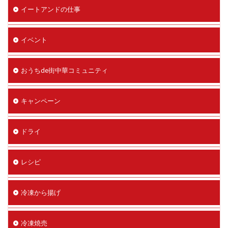
イートアンドの仕事
イベント
おうちde街中華コミュニティ
キャンペーン
ドライ
レシピ
冷凍から揚げ
冷凍焼売