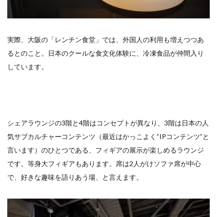
実際、大阪の「レンチン食堂」では、外国人の利用も増えつつあ
るとのこと。日本のクールな食文化体験に、冷凍食品が仲間入り
しています。
シェアラウンジの3階と4階はコンセプトが異なり、3階は日本の人
気サブカルチャーコンテンツ（最近はかっこよく“IPコンテンツ”と
言います）のひとつである、フィギアの展示が楽しめるラウンジ
です。等身大フィギアもあります。席は2人がけソファ席が中心
で、好きな趣味を語りあう場、と言えます。