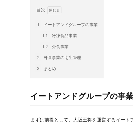
目次
1
イートアンドグループの事業
1.1
冷凍食品事業
1.2
外食事業
2
外食事業の衛生管理
3
まとめ
イートアンドグループの事
まずは前提として、大阪王将を運営するイート