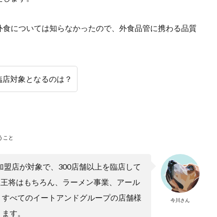
外食については知らなかったので、外食品管に携わる品質
臨店対象となるのは？
うこと
加盟店が対象で、300店舗以上を臨店して
大阪王将はもちろん、ラーメン事業、アール
、すべてのイートアンドグループの店舗様
今川さん
ります。