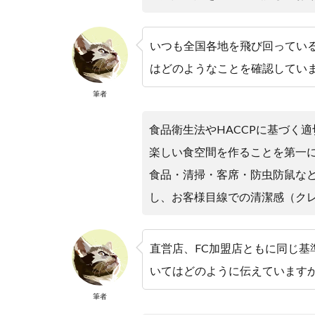
いつも全国各地を飛び回ってい
はどのようなことを確認してい
筆者
食品衛生法やHACCPに基づく
楽しい食空間を作ることを第一
食品・清掃・客席・防虫防鼠な
し、お客様目線での清潔感（ク
直営店、FC加盟店ともに同じ基
いてはどのように伝えています
筆者