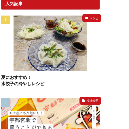
人気記事
レシピ
夏におすすめ！
水餃子の冷やしレシピ
冷凍餃子