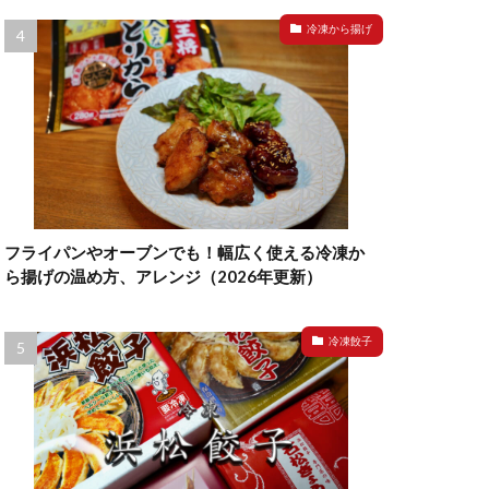
冷凍から揚げ
フライパンやオーブンでも！幅広く使える冷凍か
ら揚げの温め方、アレンジ（2026年更新）
冷凍餃子