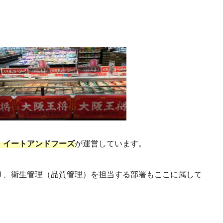
）イートアンドフーズ
が運営しています。
り、衛生管理（品質管理）を担当する部署もここに属して