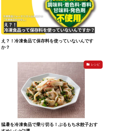
え？！冷凍食品て保存料を使っていないんです
か？
レシピ
猛暑を冷凍食品で乗り切る！ぷるもち水餃子おす
すめレシピ3選