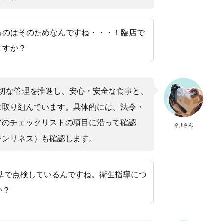
るのはそのためなんですね・・・！臨店で
ますか？
適切な管理を推進し、安心・安全な食事と、
に取り組んでいます。具体的には、法令・
どのチェックリストの項目に沿って確認
今川さん
レンリネス）も確認します。
準で点検しているんですね。衛生指導につ
か？