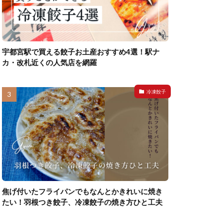
宇都宮駅で買える餃子お土産おすすめ4選！駅ナ
カ・改札近くの人気店を網羅
冷凍餃子
焦げ付いたフライパンでもなんとかきれいに焼き
たい！羽根つき餃子、冷凍餃子の焼き方ひと工夫