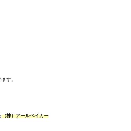
います。
る
（株）アールベイカー