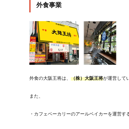
外食事業
外食の大阪王将は、
（株）大阪王将
が運営して
また、
・カフェベーカリーのアールベイカーを運営す