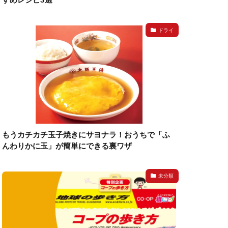
ドライ
もうカチカチ玉子焼きにサヨナラ！おうちで「ふ
んわりかに玉」が簡単にできる裏ワザ
未分類