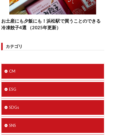
お土産にも夕飯にも！浜松駅で買うことのできる
冷凍餃子4選 （2025年更新）
カテゴリ
CM
ESG
SDGs
SNS