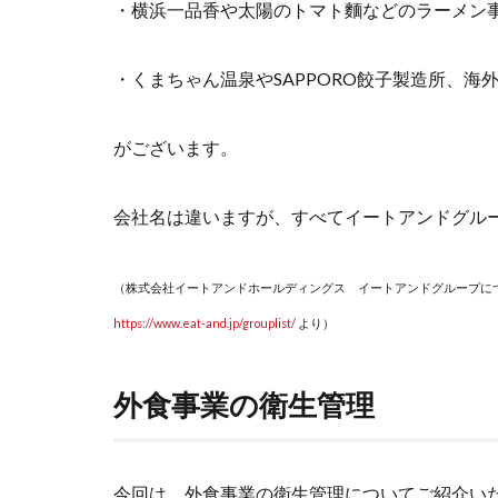
・横浜一品香や太陽のトマト麵などのラーメン
・くまちゃん温泉やSAPPORO餃子製造所、海
がございます。
会社名は違いますが、すべてイートアンドグル
（株式会社イートアンドホールディングス イートアンドグループに
https://www.eat-and.jp/grouplist/
より）
外食事業の衛生管理
今回は、外食事業の衛生管理についてご紹介い