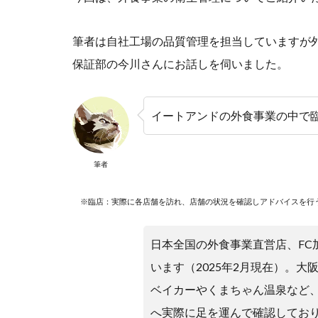
筆者は自社工場の品質管理を担当していますが
保証部の今川さんにお話しを伺いました。
イートアンドの外食事業の中で
筆者
※臨店：実際に各店舗を訪れ、店舗の状況を確認しアドバイスを行
日本全国の外食事業直営店、FC
います（2025年2月現在）。
ベイカーやくまちゃん温泉など
へ実際に足を運んで確認してお