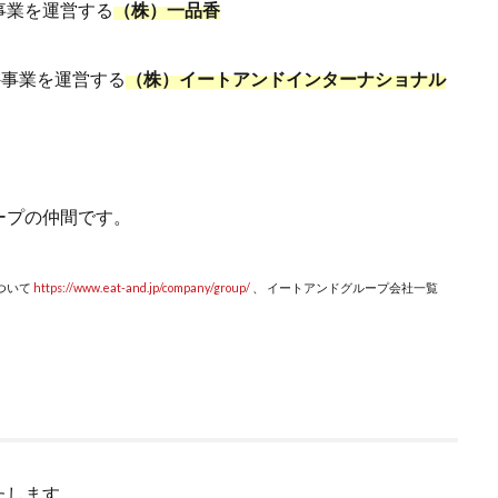
事業を運営する
（株）一品香
外事業を運営する
（株）イートアンドインターナショナル
ープの仲間です。
ついて
https://www.eat-and.jp/company/group/
、 イートアンドグループ会社一覧
たします。