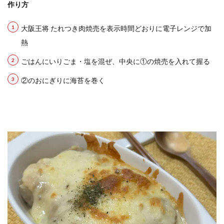
作り方
大阪王将 たれつき肉焼売を表示時間どおりに電子レンジで加
熱
ごはんにいりごま・塩を混ぜ、中央に①の焼売を入れて握る
②のおにぎりに海苔を巻く