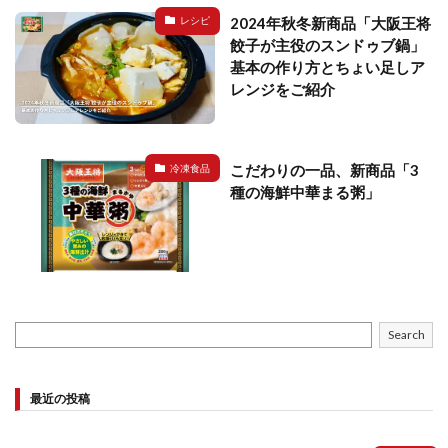
2024年秋冬新商品「大阪王将
レシピ
餃子が主役のスンドゥブ鍋」
基本の作り方とちょい足しア
レンジをご紹介
こだわりの一品、新商品「3
冷凍食品
種の海鮮中華まる粥」
Search
最近の投稿