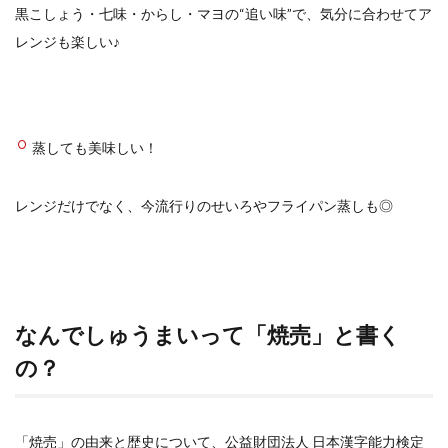
黒こしょう・七味・からし・マヨの“追い味”で、気分に合わせてア
レンジも楽しい♪
蒸しても美味しい！
レンジだけでなく、今流行りのせいろやフライパン蒸しも◎
なんでしゅうまいって「焼売」と書く
の？
「焼売」の由来と歴史について、公益財団法人 日本漢字能力検定