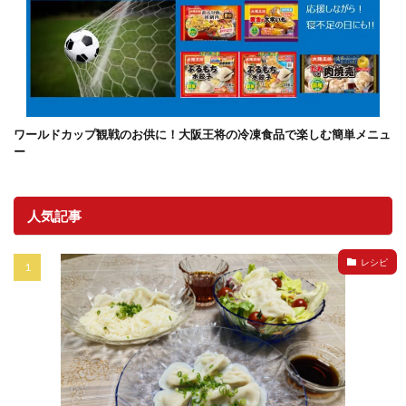
ワールドカップ観戦のお供に！大阪王将の冷凍食品で楽しむ簡単メニュ
ー
人気記事
レシピ