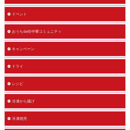
イベント
おうちde街中華コミュニティ
キャンペーン
ドライ
レシピ
冷凍から揚げ
冷凍焼売