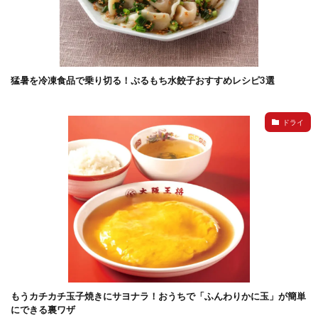
猛暑を冷凍食品で乗り切る！ぷるもち水餃子おすすめレシピ3選
ドライ
もうカチカチ玉子焼きにサヨナラ！おうちで「ふんわりかに玉」が簡単
にできる裏ワザ