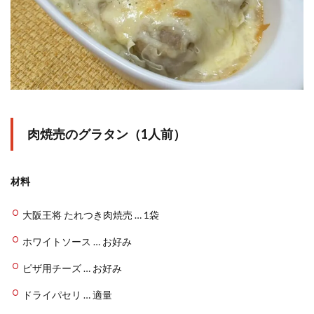
肉焼売のグラタン（1人前）
材料
大阪王将 たれつき肉焼売 … 1袋
ホワイトソース … お好み
ピザ用チーズ … お好み
ドライパセリ … 適量