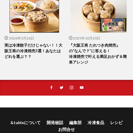
2026年3月26日
2025年10月20日
実は冷凍餃子だけじゃない！！大
『大阪王将 たれつき肉焼売』
阪王将の冷凍焼売3選！あなたは
の“なんで？”に答える！
どれを選ぶ？？
冷凍焼売で叶える満足おかず＆簡
単アレンジ
&tableについて
開発秘話
編集部
冷凍食品
レシピ
お問合せ