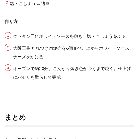
塩・こしょう … 適量
作り方
グラタン皿にホワイトソースを敷き、塩・こしょうをふる
大阪王将 たれつき肉焼売を6個並べ、上からホワイトソース、
チーズをかける
オーブンで約20分、こんがり焼き色がつくまで焼く。仕上げ
にパセリを散らして完成
まとめ