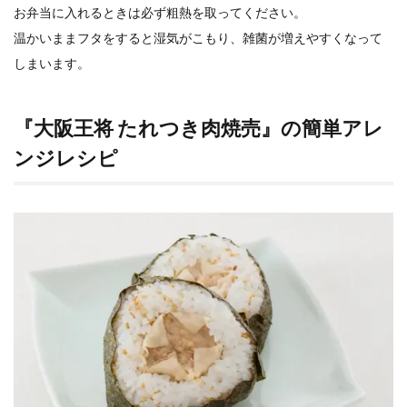
お弁当に入れるときは必ず粗熱を取ってください。
温かいままフタをすると湿気がこもり、雑菌が増えやすくなって
しまいます。
『大阪王将 たれつき肉焼売』の簡単
アレ
ンジレシピ