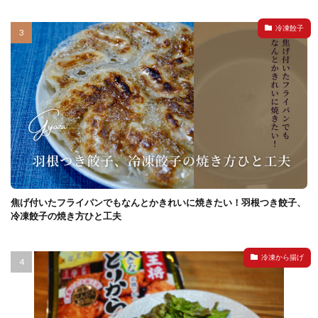
冷凍餃子
焦げ付いたフライパンでもなんとかきれいに焼きたい！羽根つき餃子、
冷凍餃子の焼き方ひと工夫
冷凍から揚げ