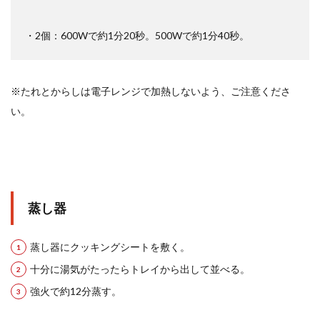
・2個：600Wで約1分20秒。500Wで約1分40秒。
※たれとからしは電子レンジで加熱しないよう、ご注意くださ
い。
蒸し器
蒸し器にクッキングシートを敷く。
十分に湯気がたったらトレイから出して並べる。
強火で約12分蒸す。