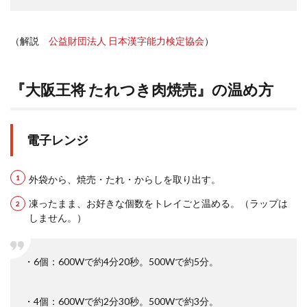
（解説
公益財団法人 日本漢字能力検定協会
）
『大阪王将 たれつき肉焼売』の温め方
電子レンジ
外袋から、焼売・たれ・からしを取り出す。
凍ったまま、お好きな個数をトレイごと温める。（ラップは
しません。）
・6個：600Wで約4分20秒。500Wで約5分。
・4個：600Wで約2分30秒。500Wで約3分。