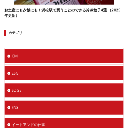
お土産にも夕飯にも！浜松駅で買うことのできる冷凍餃子4選 （2025
年更新）
カテゴリ
CM
ESG
SDGs
SNS
イートアンドの仕事