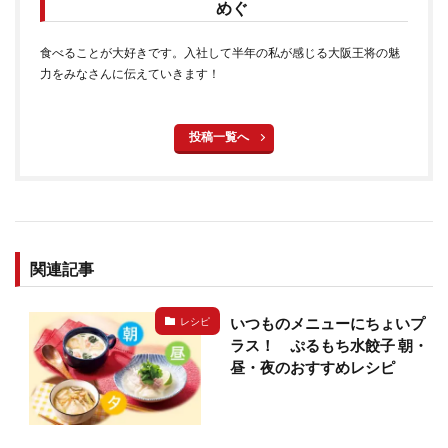
めぐ
食べることが大好きです。入社して半年の私が感じる大阪王将の魅
力をみなさんに伝えていきます！
投稿一覧へ
関連記事
いつものメニューにちょいプ
レシピ
ラス！ ぷるもち水餃子 朝・
昼・夜のおすすめレシピ