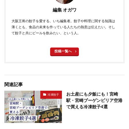
編集 オガワ
大阪王将の餃子を愛する、いち編集者。餃子や料理に関する知識は
薄くとも、食品の未来を作っている人たちの熱意は伝えたい。そし
て餃子と共にビールを飲みたい、という人。
投稿一覧へ
関連記事
お土産にも夕飯にも！宮崎
冷凍餃子
駅・宮崎ブーゲンビリア空港
で買える冷凍餃子4選