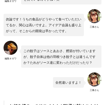
編集オガワ
勿論です！うちの食品がどうやって食べていただい
てるか、関心は高いですよ。アイデア会議も盛り上
三條さん
がって、そこからの開発は早かったです。
この餃子はソースとあおさ、鰹節が付いています
が、餃子自体は他の羽根つき餃子とは違うんです
編集オガワ
か？たれがソース達に変わっただけだったり？
全然違いますよ！
三條さん