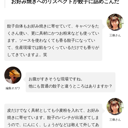
お好み焼きへのリスペクトが餃子に詰めこんだ
餃子自体もお好み焼きに寄せていて、キャベツをた
くさん使い、更に具材にかつお粉末なども使ってい
三條さん
ます。ソースを使わなくても香る餃子になってい
て、生産現場では餡をつくっているだけでも香りが
してきていますよ。笑
お腹がすきそうな現場ですね。
他にも普通の餃子と違うところはありますか？
編集オガワ
皮だけでなく具材としても小麦粉を入れて、お好み
焼きに寄せています。餃子のパンチが出過ぎてしま
三條さん
うので、にんにく、しょうがなどは敢えて外してあ