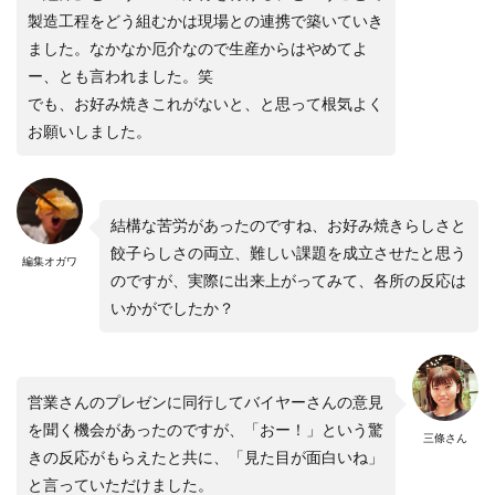
製造工程をどう組むかは現場との連携で築いていき
ました。なかなか厄介なので生産からはやめてよ
ー、とも言われました。笑
でも、お好み焼きこれがないと、と思って根気よく
お願いしました。
結構な苦労があったのですね、お好み焼きらしさと
餃子らしさの両立、難しい課題を成立させたと思う
編集オガワ
のですが、実際に出来上がってみて、各所の反応は
いかがでしたか？
営業さんのプレゼンに同行してバイヤーさんの意見
を聞く機会があったのですが、「おー！」という驚
三條さん
きの反応がもらえたと共に、「見た目が面白いね」
と言っていただけました。