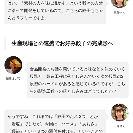
はい、「素材の力を味に活かす」という我々の方針
に沿って開発をしているので、こちらの餃子もちゃ
三條さん
んと５フリーですよ。
生産現場との連携でお好み餃子の完成形へ
食品開発のお話を聞いていると味などを決めていく
段階と、製造工程に落とし込んでいく次の段階の2
編集オガワ
段階のハードルがあると感じているのですが、こち
らの製造工程への落とし込みはどうでしたか？
そうですね、これまでは「餃子のたれ 2つ」とか
「岩塩」でしたが、今回は「ソース」「あおさ」
三條さん
「鰹節」という３つの添付を付ける、ということで