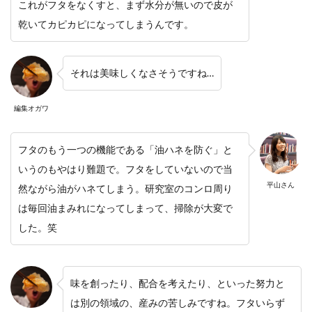
これがフタをなくすと、まず水分が無いので皮が
乾いてカピカピになってしまうんです。
それは美味しくなさそうですね…
編集オガワ
フタのもう一つの機能である「油ハネを防ぐ」と
いうのもやはり難題で。フタをしていないので当
平山さん
然ながら油がハネてしまう。研究室のコンロ周り
は毎回油まみれになってしまって、掃除が大変で
した。笑
味を創ったり、配合を考えたり、といった努力と
は別の領域の、産みの苦しみですね。フタいらず