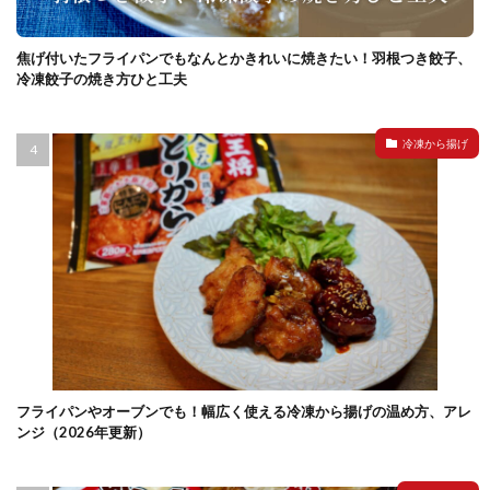
焦げ付いたフライパンでもなんとかきれいに焼きたい！羽根つき餃子、
冷凍餃子の焼き方ひと工夫
冷凍から揚げ
フライパンやオーブンでも！幅広く使える冷凍から揚げの温め方、アレ
ンジ（2026年更新）