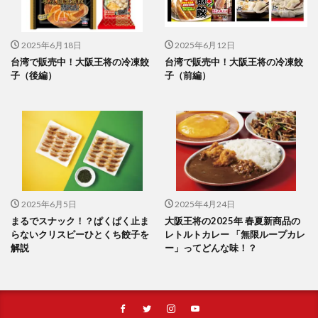
2025年6月18日
2025年6月12日
台湾で販売中！大阪王将の冷凍餃
台湾で販売中！大阪王将の冷凍餃
子（後編）
子（前編）
2025年6月5日
2025年4月24日
まるでスナック！？ぱくぱく止ま
大阪王将の2025年 春夏新商品の
らないクリスピーひとくち餃子を
レトルトカレー 「無限ループカレ
解説
ー」ってどんな味！？