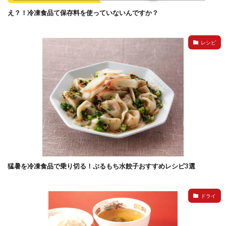
え？！冷凍食品て保存料を使っていないんですか？
レシピ
猛暑を冷凍食品で乗り切る！ぷるもち水餃子おすすめレシピ3選
ドライ