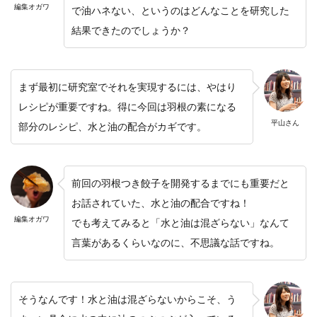
編集オガワ
で油ハネない、というのはどんなことを研究した
結果できたのでしょうか？
まず最初に研究室でそれを実現するには、やはり
レシピが重要ですね。得に今回は羽根の素になる
平山さん
部分のレシピ、水と油の配合がカギです。
前回の羽根つき餃子を開発するまでにも重要だと
お話されていた、水と油の配合ですね！
編集オガワ
でも考えてみると「水と油は混ざらない」なんて
言葉があるくらいなのに、不思議な話ですね。
そうなんです！水と油は混ざらないからこそ、う