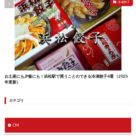
冷凍餃子
お土産にも夕飯にも！浜松駅で買うことのできる冷凍餃子4選 （2025
年更新）
カテゴリ
CM