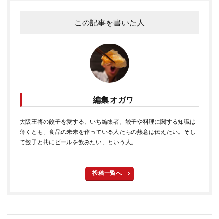
この記事を書いた人
編集 オガワ
大阪王将の餃子を愛する、いち編集者。餃子や料理に関する知識は
薄くとも、食品の未来を作っている人たちの熱意は伝えたい。そし
て餃子と共にビールを飲みたい、という人。
投稿一覧へ