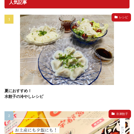
人気記事
レシピ
夏におすすめ！
水餃子の冷やしレシピ
冷凍餃子