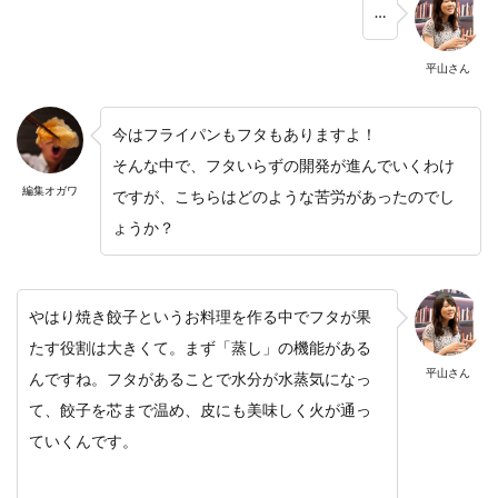
…
平山さん
今はフライパンもフタもありますよ！
そんな中で、フタいらずの開発が進んでいくわけ
編集オガワ
ですが、こちらはどのような苦労があったのでし
ょうか？
やはり焼き餃子というお料理を作る中でフタが果
たす役割は大きくて。まず「蒸し」の機能がある
平山さん
んですね。フタがあることで水分が水蒸気になっ
て、餃子を芯まで温め、皮にも美味しく火が通っ
ていくんです。