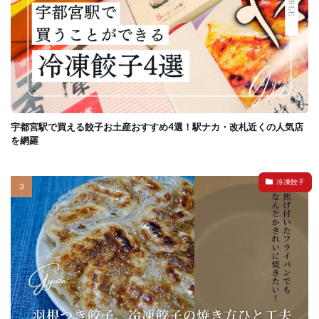
宇都宮駅で買える餃子お土産おすすめ4選！駅ナカ・改札近くの人気店
を網羅
冷凍餃子