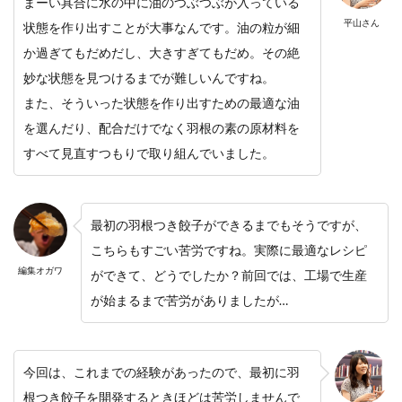
まーい具合に
水の中に油のつぶつぶが入っている
平山さん
状態を作り出すことが大事なんです。油の粒が細
か過ぎてもだめだし、大きすぎてもだめ。その絶
妙な状態を見つけるまでが難しいんですね。
また、そういった状態を作り出すための最適な油
を選んだり、配合だけでなく羽根の素の原材料を
すべて見直すつもりで取り組んでいました。
最初の羽根つき餃子ができるまでもそうですが、
こちらもすごい苦労ですね。実際に最適なレシピ
編集オガワ
ができて、どうでしたか？前回では、工場で生産
が始まるまで苦労がありましたが…
今回は、これまでの経験があったので、最初に羽
根つき餃子を開発するときほどは苦労しませんで