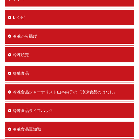
レシピ
冷凍から揚げ
冷凍焼売
冷凍食品
冷凍食品ジャーナリスト山本純子の『冷凍食品のはなし』
冷凍食品ライフハック
冷凍食品豆知識