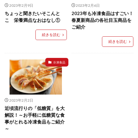
2023年2月9日
2023年2月6日
検索
ちょっと聞きたいそこんと
2023年も冷凍食品はすごい！
こ 栄養満点なおはなし①
春夏新商品の各社目玉商品を
ご紹介
続きを読む
続きを読む
冷凍食品
2023年2月2日
近頃流行りの「低糖質」を大
解説！～お手軽に低糖質な食
事がとれる冷凍食品もご紹介
～