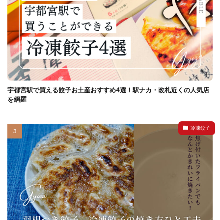
宇都宮駅で買える餃子お土産おすすめ4選！駅ナカ・改札近くの人気店
を網羅
冷凍餃子