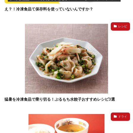
え？！冷凍食品て保存料を使っていないんですか？
レシピ
猛暑を冷凍食品で乗り切る！ぷるもち水餃子おすすめレシピ3選
ドライ