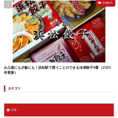
冷凍餃子
お土産にも夕飯にも！浜松駅で買うことのできる冷凍餃子4選 （2025
年更新）
カテゴリ
CM