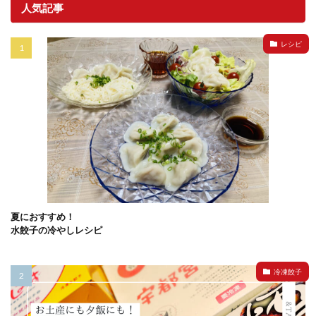
人気記事
レシピ
夏におすすめ！
水餃子の冷やしレシピ
冷凍餃子