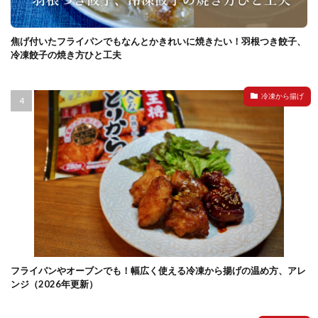
焦げ付いたフライパンでもなんとかきれいに焼きたい！羽根つき餃子、
冷凍餃子の焼き方ひと工夫
冷凍から揚げ
フライパンやオーブンでも！幅広く使える冷凍から揚げの温め方、アレ
ンジ（2026年更新）