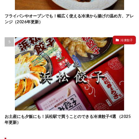
フライパンやオーブンでも！幅広く使える冷凍から揚げの温め方、アレ
ンジ（2026年更新）
冷凍餃子
お土産にも夕飯にも！浜松駅で買うことのできる冷凍餃子4選 （2025
年更新）