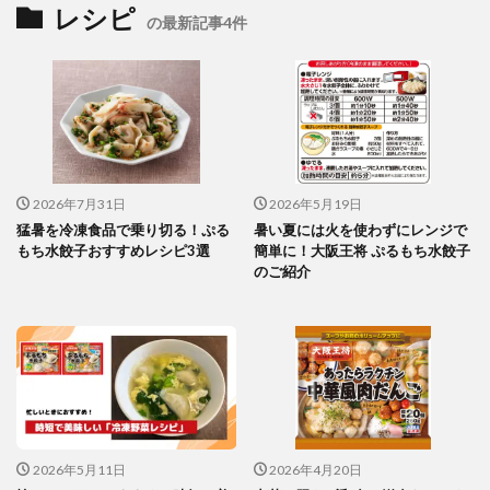
レシピ
の最新記事4件
2026年7月31日
2026年5月19日
猛暑を冷凍食品で乗り切る！ぷる
暑い夏には火を使わずにレンジで
もち水餃子おすすめレシピ3選
簡単に！大阪王将 ぷるもち水餃子
のご紹介
2026年5月11日
2026年4月20日