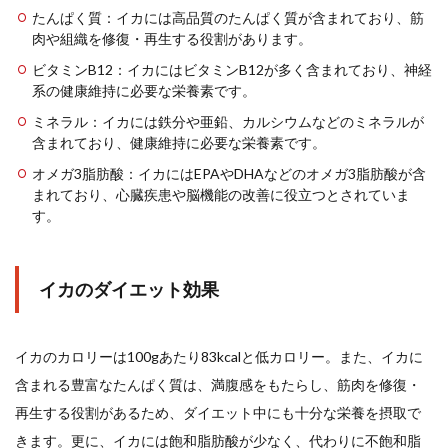
たんぱく質：イカには高品質のたんぱく質が含まれており、筋
肉や組織を修復・再生する役割があります。
検索
ビタミンB12：イカにはビタミンB12が多く含まれており、神経
系の健康維持に必要な栄養素です。
ミネラル：イカには鉄分や亜鉛、カルシウムなどのミネラルが
含まれており、健康維持に必要な栄養素です。
オメガ3脂肪酸：イカにはEPAやDHAなどのオメガ3脂肪酸が含
まれており、心臓疾患や脳機能の改善に役立つとされていま
す。
イカのダイエット効果
イカのカロリーは100gあたり
83
kcalと低カロリー。また、イカに
含まれる豊富なたんぱく質は、満腹感をもたらし、筋肉を修復・
再生する役割があるため、ダイエット中にも十分な栄養を摂取で
きます。更に、イカには飽和脂肪酸が少なく、代わりに不飽和脂