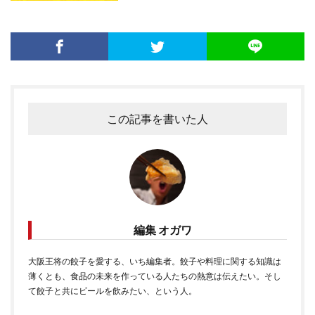
この記事を書いた人
編集 オガワ
大阪王将の餃子を愛する、いち編集者。餃子や料理に関する知識は
薄くとも、食品の未来を作っている人たちの熱意は伝えたい。そし
て餃子と共にビールを飲みたい、という人。