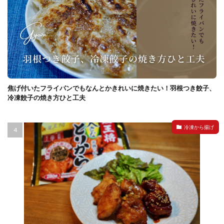
焦げ付いたフライパンでもなんとかきれいに焼きたい！羽根つき餃子、
冷凍餃子の焼き方ひと工夫
冷凍から揚げ