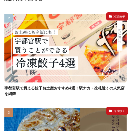
冷凍餃子
宇都宮駅で買える餃子お土産おすすめ4選！駅ナカ・改札近くの人気店
を網羅
冷凍餃子