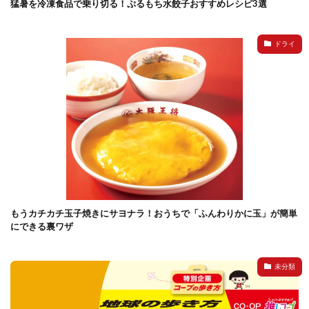
猛暑を冷凍食品で乗り切る！ぷるもち水餃子おすすめレシピ3選
ドライ
もうカチカチ玉子焼きにサヨナラ！おうちで「ふんわりかに玉」が簡単
にできる裏ワザ
未分類