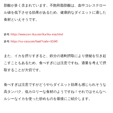
肪酸が多く含まれています。不飽和脂肪酸は、血中コレステロー
ル値を低下させる効果があるため、健康的なダイエットに適した
食材といえそうです。
参考:
https://www.zen-ika.com/ika/ika-eiyo.html
参考:
https://nu-coco.com/food/?code=10345
また、イカを摂りすぎると、鉄分の過剰摂取により便秘を引き起
こすこともあるため、食べすぎには注意ですね。適量を考えて摂
取することが大切です。
食べすぎは注意ですがどうやらダイエット効果も感じられそうな
高タンパク、低カロリーな食材のようですね！それではそんなヘ
ルシーなイカを使った炒めものを最後にご紹介します。