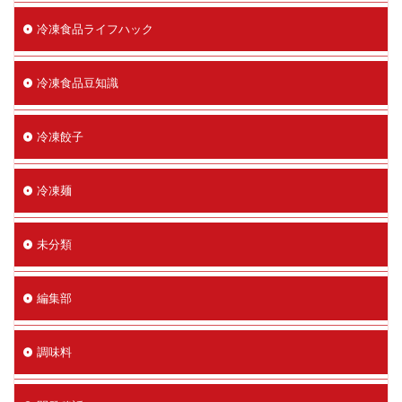
冷凍食品ライフハック
冷凍食品豆知識
冷凍餃子
冷凍麺
未分類
編集部
調味料