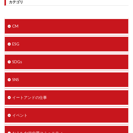
カテゴリ
CM
ESG
SDGs
SNS
イートアンドの仕事
イベント
おうちde街中華コミュニティ