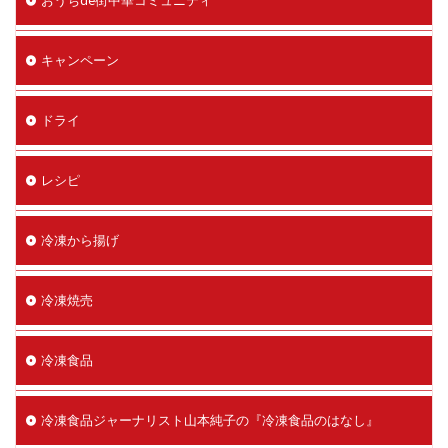
キャンペーン
ドライ
レシピ
冷凍から揚げ
冷凍焼売
冷凍食品
冷凍食品ジャーナリスト山本純子の『冷凍食品のはなし』