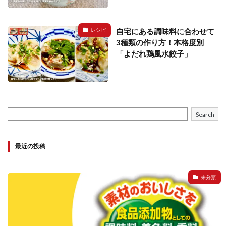
自宅にある調味料に合わせて
レシピ
3種類の作り方！本格度別
「よだれ鶏風水餃子」
Search
最近の投稿
未分類