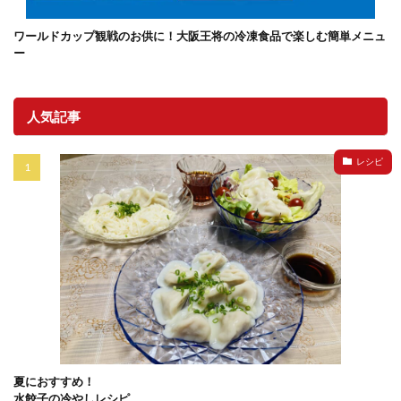
ワールドカップ観戦のお供に！大阪王将の冷凍食品で楽しむ簡単メニュ
ー
人気記事
レシピ
夏におすすめ！
水餃子の冷やしレシピ