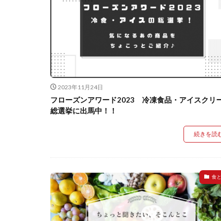
2023年11月24日
フローズンアワード2023 冷凍食品・アイスクリ
総選挙に出馬中！！
続きを読
食