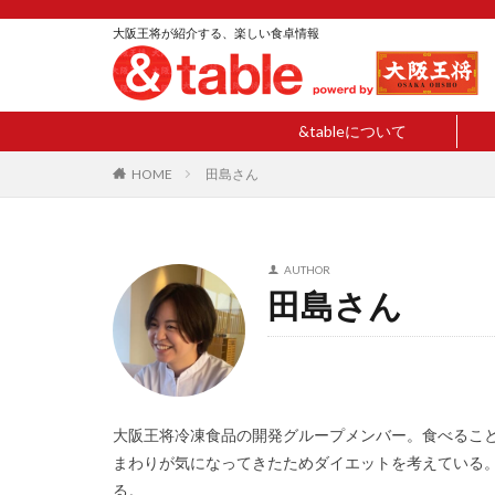
大阪王将が紹介する、楽しい食卓情報
&tableについて
HOME
田島さん
AUTHOR
田島さん
大阪王将冷凍食品の開発グループメンバー。食べるこ
まわりが気になってきたためダイエットを考えている
る。