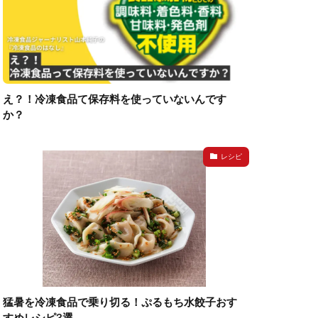
え？！冷凍食品て保存料を使っていないんです
か？
レシピ
猛暑を冷凍食品で乗り切る！ぷるもち水餃子おす
すめレシピ3選