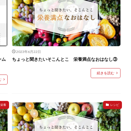
2023年6月22日
ーム
ちょっと聞きたいそこんとこ 栄養満点なおはなし③
続きを読む
む
と栄養
レシピ