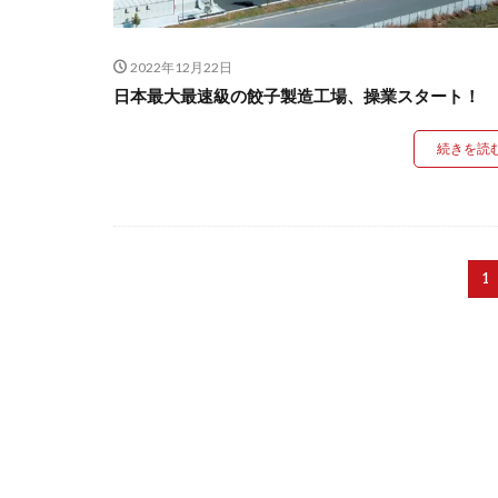
2022年12月22日
日本最大最速級の餃子製造工場、操業スタート！
続きを読
1