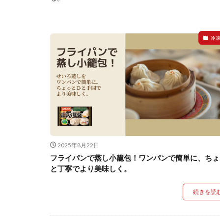
冷
2025年8月22日
フライパンで蒸し小籠包！ワンパンで簡単に、ちょ
と丁寧でより美味しく。
続きを読