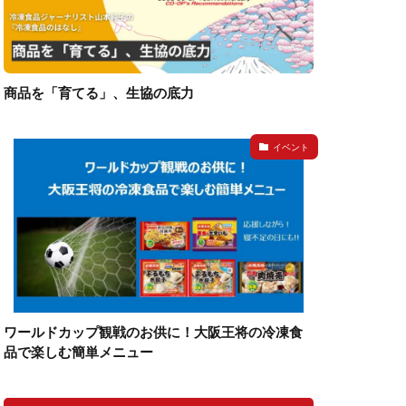
商品を「育てる」、生協の底力
イベント
ワールドカップ観戦のお供に！大阪王将の冷凍食
品で楽しむ簡単メニュー