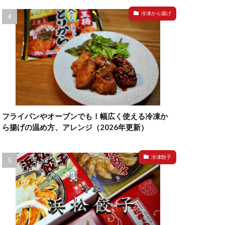
冷凍から揚げ
フライパンやオーブンでも！幅広く使える冷凍か
ら揚げの温め方、アレンジ（2026年更新）
冷凍餃子