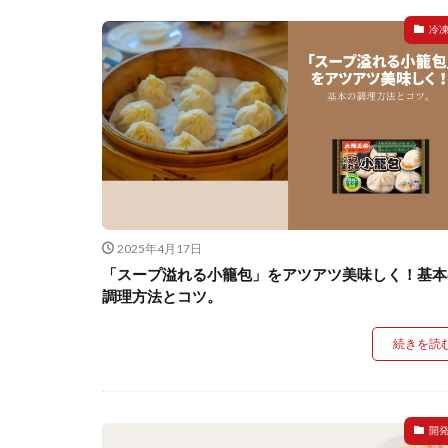
冷
2025年4月17日
「スープ溢れる小籠包」をアツアツ美味しく！基本
調理方法とコツ。
続きを読
開