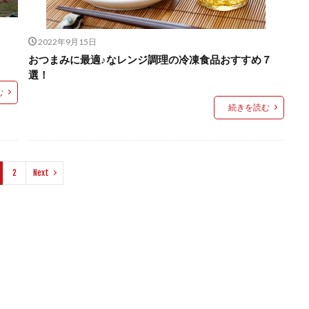
2022年9月15日
おつまみに最適♪なレンジ調理の冷凍食品おすすめ７
選！
む
続きを読む
2
Next