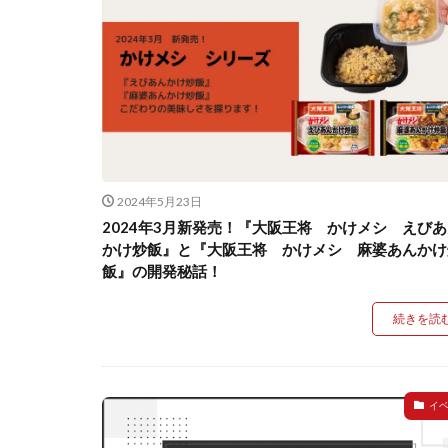
2024年5月23日
2024年3月新発売！『大阪王将 かけメシ えび
かけ炒飯』と『大阪王将 かけメシ 麻婆あんかけ
飯』の開発秘話！
続きを読
イ