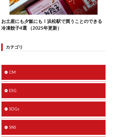
お土産にも夕飯にも！浜松駅で買うことのできる
冷凍餃子4選 （2025年更新）
カテゴリ
CM
ESG
SDGs
SNS