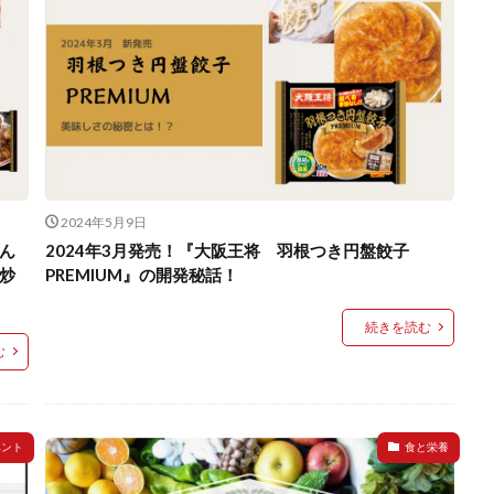
2024年5月9日
あん
2024年3月発売！『大阪王将 羽根つき円盤餃子
炒
PREMIUM』の開発秘話！
続きを読む
む
ベント
食と栄養