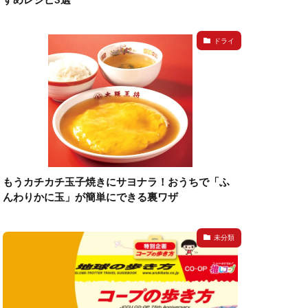
ドライ
もうカチカチ玉子焼きにサヨナラ！おうちで「ふ
んわりかに玉」が簡単にできる裏ワザ
未分類