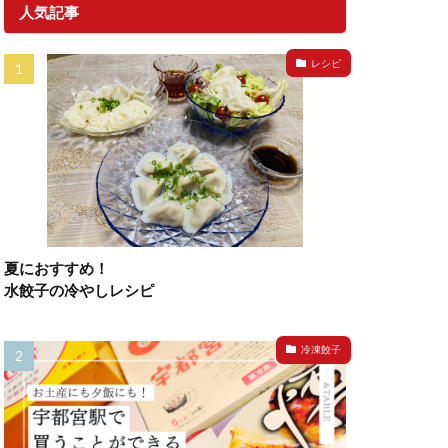
人気記事
レシピ
夏におすすめ！
水餃子の冷やしレシピ
冷凍餃子