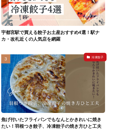
宇都宮駅で買える餃子お土産おすすめ4選！駅ナ
カ・改札近くの人気店を網羅
冷凍餃子
焦げ付いたフライパンでもなんとかきれいに焼き
たい！羽根つき餃子、冷凍餃子の焼き方ひと工夫