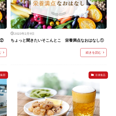
2023年2月9日
②
ちょっと聞きたいそこんとこ 栄養満点なおはなし①
む
続きを読む
編集部
冷凍食品