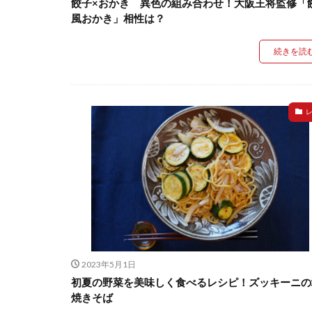
餃子×おかき 異色の組み合わせ！大阪王将監修「
風おかき」相性は？
続きを読
2023年5月1日
初夏の野菜を美味しく食べるレシピ！ズッキーニの
焼きそば