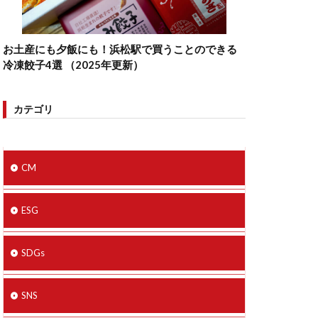
お土産にも夕飯にも！浜松駅で買うことのできる
冷凍餃子4選 （2025年更新）
カテゴリ
CM
ESG
SDGs
SNS