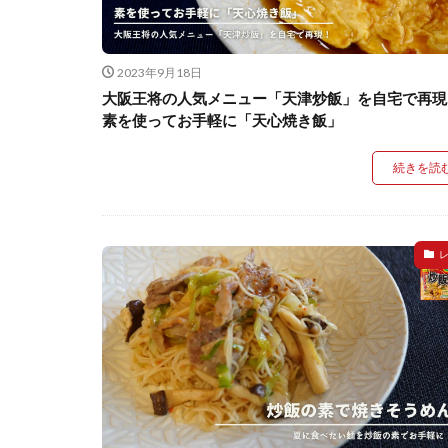
2023年9月18日
大阪王将の人気メニュー「天津炒飯」を自宅で再現
素を使ってお手軽に「天心焼き飯」
続きを読