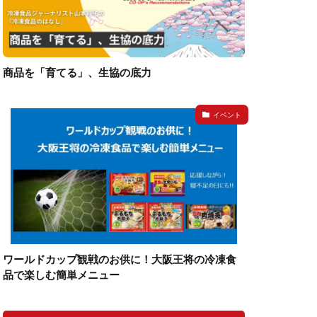
商品を「育てる」、生協の底力
イベント
ワールドカップ観戦のお供に！大阪王将の冷凍食
品で楽しむ簡単メニュー