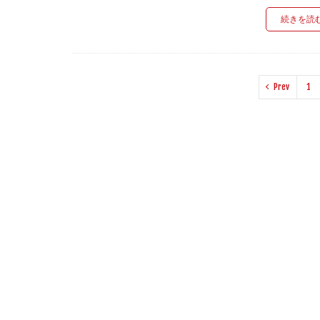
続きを読
Prev
1