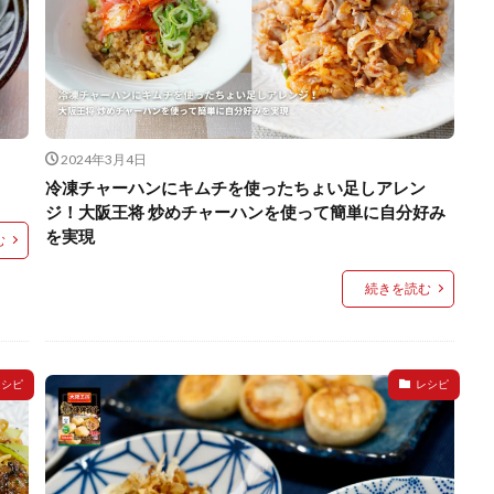
2024年3月4日
冷凍チャーハンにキムチを使ったちょい足しアレン
ジ！大阪王将 炒めチャーハンを使って簡単に自分好み
を実現
む
続きを読む
レシピ
レシピ