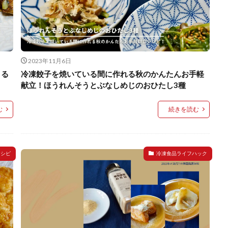
2023年11月6日
くる
冷凍餃子を焼いている間に作れる秋のかんたんお手軽
献立！ほうれんそうとぶなしめじのおひたし3種
む
続きを読む
レシピ
冷凍食品ライフハック