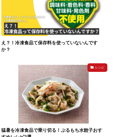
え？！冷凍食品て保存料を使っていないんです
か？
レシピ
猛暑を冷凍食品で乗り切る！ぷるもち水餃子おす
すめレシピ3選