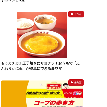
ドライ
もうカチカチ玉子焼きにサヨナラ！おうちで「ふ
んわりかに玉」が簡単にできる裏ワザ
未分類