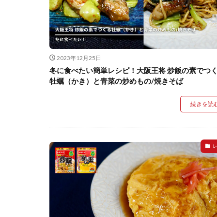
2023年12月25日
冬に食べたい簡単レシピ！大阪王将 炒飯の素でつ
牡蠣（かき）と青菜の炒めもの/焼きそば
続きを読