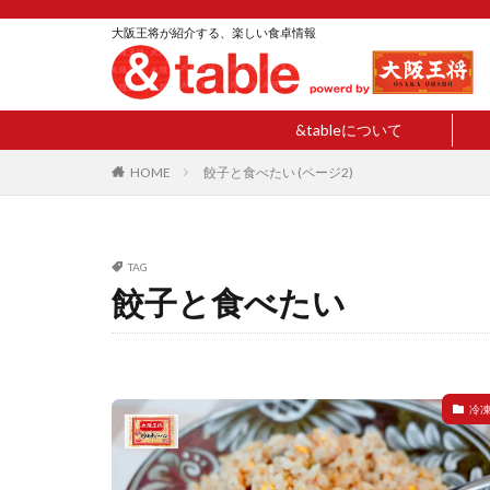
大阪王将が紹介する、楽しい食卓情報
&tableについて
HOME
餃子と食べたい (ページ2)
TAG
餃子と食べたい
冷