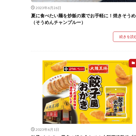
2023年6月26日
夏に食べたい麺を炒飯の素でお手軽に！焼きそうめ
（そうめんチャンプルー）
続きを読
2023年6月1日