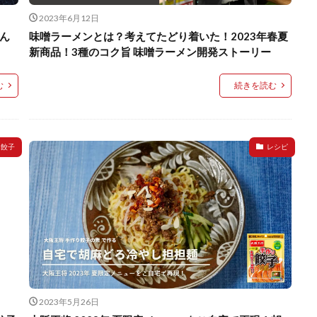
2023年6月12日
ん
味噌ラーメンとは？考えてたどり着いた！2023年春夏
新商品！3種のコク旨 味噌ラーメン開発ストーリー
む
続きを読む
餃子
レシピ
2023年5月26日