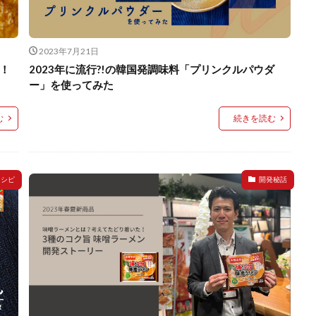
2023年7月21日
！
2023年に流行?!の韓国発調味料「プリンクルパウダ
ー」を使ってみた
む
続きを読む
レシピ
開発秘話