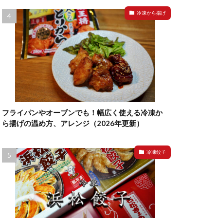
冷凍から揚げ
フライパンやオーブンでも！幅広く使える冷凍か
ら揚げの温め方、アレンジ（2026年更新）
冷凍餃子