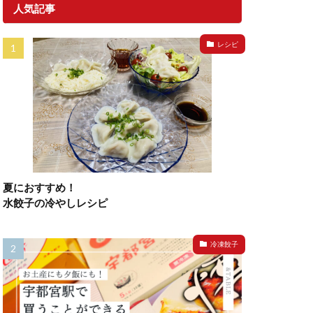
人気記事
レシピ
夏におすすめ！
水餃子の冷やしレシピ
冷凍餃子