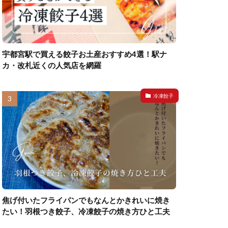
宇都宮駅で買える餃子お土産おすすめ4選！駅ナ
カ・改札近くの人気店を網羅
冷凍餃子
焦げ付いたフライパンでもなんとかきれいに焼き
たい！羽根つき餃子、冷凍餃子の焼き方ひと工夫