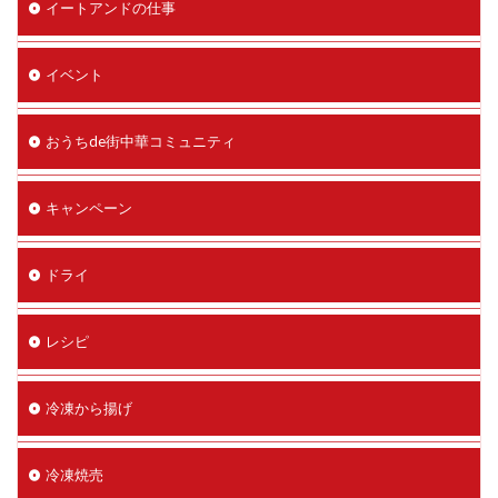
イートアンドの仕事
イベント
おうちde街中華コミュニティ
キャンペーン
ドライ
レシピ
冷凍から揚げ
冷凍焼売