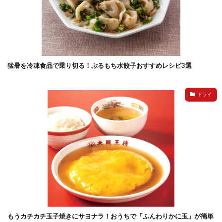
猛暑を冷凍食品で乗り切る！ぷるもち水餃子おすすめレシピ3選
ドライ
もうカチカチ玉子焼きにサヨナラ！おうちで「ふんわりかに玉」が簡単