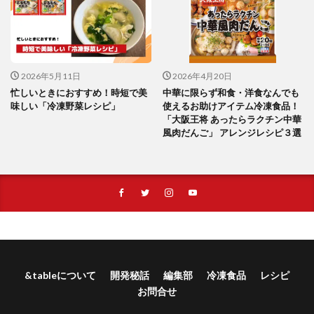
2026年5月11日
2026年4月20日
忙しいときにおすすめ！時短で美
中華に限らず和食・洋食なんでも
味しい「冷凍野菜レシピ」
使えるお助けアイテム冷凍食品！
「大阪王将 あったらラクチン中華
風肉だんご」 アレンジレシピ３選
&tableについて
開発秘話
編集部
冷凍食品
レシピ
お問合せ