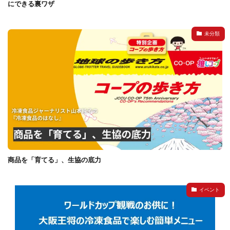
にできる裏ワザ
未分類
商品を「育てる」、生協の底力
イベント