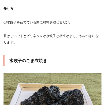
作り方
①水餃子を茹でている間に材料を混ぜるだけ。
香ばしいごまとピリ辛タレが水餃子と相性がよく、やみつきにな
ります。
水餃子のごま衣焼き