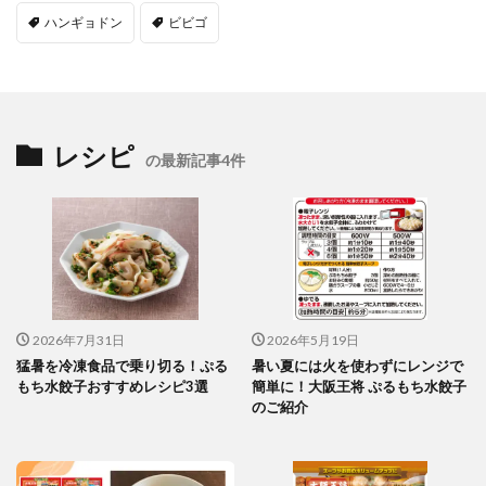
ハンギョドン
ビビゴ
レシピ
の最新記事4件
2026年7月31日
2026年5月19日
猛暑を冷凍食品で乗り切る！ぷる
暑い夏には火を使わずにレンジで
もち水餃子おすすめレシピ3選
簡単に！大阪王将 ぷるもち水餃子
のご紹介