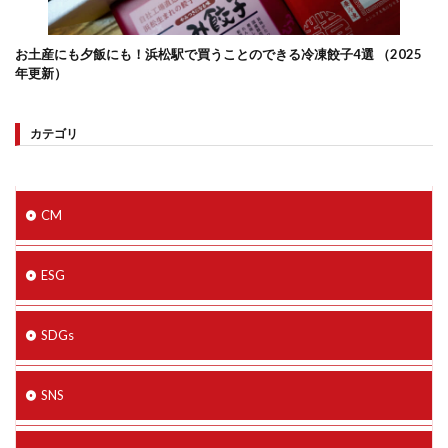
お土産にも夕飯にも！浜松駅で買うことのできる冷凍餃子4選 （2025
年更新）
カテゴリ
CM
ESG
SDGs
SNS