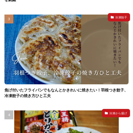
冷凍餃子
焦げ付いたフライパンでもなんとかきれいに焼きたい！羽根つき餃子、
冷凍餃子の焼き方ひと工夫
冷凍から揚げ