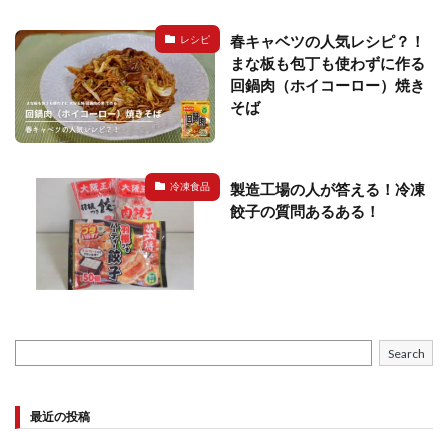
春キャベツの人気レシピ？！
レシピ
まな板も包丁も使わずに作る
回鍋肉（ホイコーロー）焼き
そば
製造工場の人が答える！冷凍
冷凍食品
餃子の質問あるある！
Search
最近の投稿