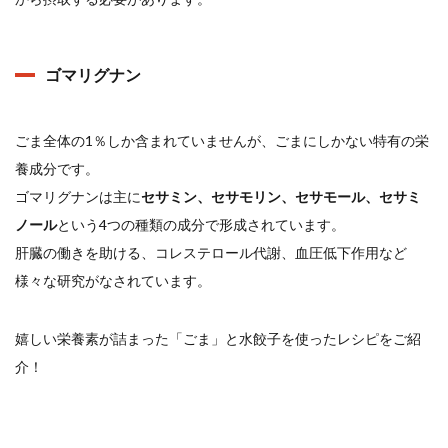
ゴマリグナン
ごま全体の1％しか含まれていませんが、ごまにしかない特有の栄
養成分です。
ゴマリグナンは主に
セサミン、セサモリン、セサモール、セサミ
ノール
という4つの種類の成分で形成されています。
肝臓の働きを助ける、コレステロール代謝、血圧低下作用など
様々な研究がなされています。
嬉しい栄養素が詰まった「ごま」と水餃子を使ったレシピをご紹
介！