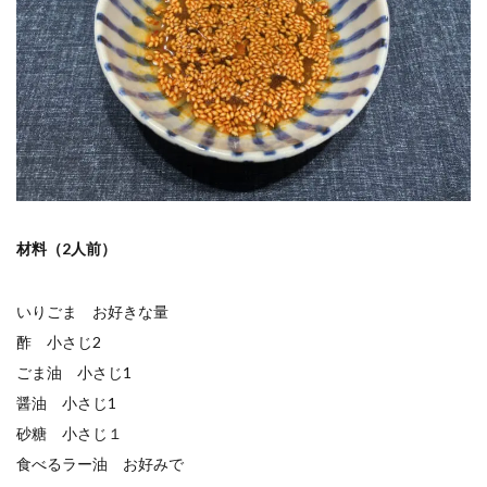
材料（2人前）
いりごま お好きな量
酢 小さじ2
ごま油 小さじ1
醤油 小さじ1
砂糖 小さじ１
食べるラー油 お好みで