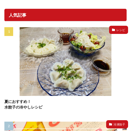
人気記事
レシピ
夏におすすめ！
水餃子の冷やしレシピ
冷凍餃子