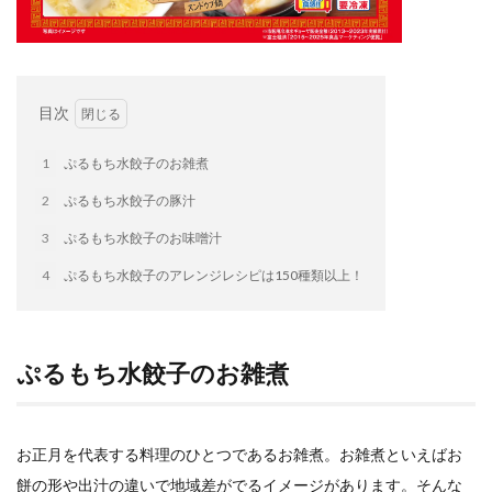
検索
目次
1
ぷるもち水餃子のお雑煮
2
ぷるもち水餃子の豚汁
3
ぷるもち水餃子のお味噌汁
4
ぷるもち水餃子のアレンジレシピは150種類以上！
ぷるもち水餃子のお雑煮
お正月を代表する料理のひとつであるお雑煮。お雑煮といえばお
餅の形や出汁の違いで地域差がでるイメージがあります。そんな