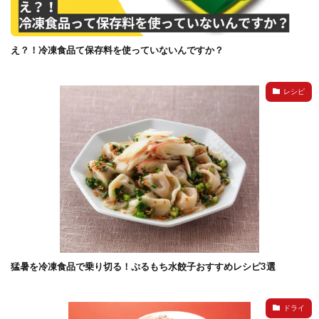
え？！冷凍食品て保存料を使っていないんですか？
レシピ
猛暑を冷凍食品で乗り切る！ぷるもち水餃子おすすめレシピ3選
ドライ