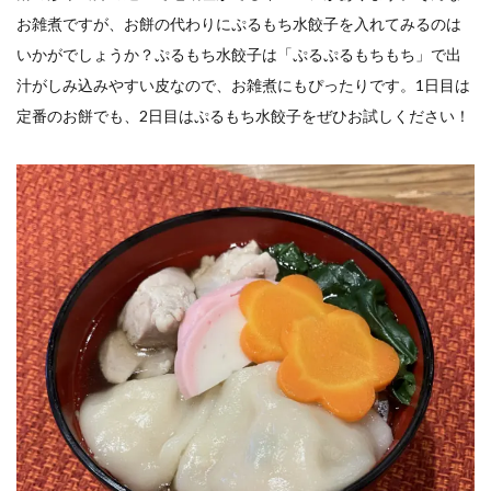
お雑煮ですが、お餅の代わりにぷるもち水餃子を入れてみるのは
いかがでしょうか？ぷるもち水餃子は「ぷるぷるもちもち」で出
汁がしみ込みやすい皮なので、お雑煮にもぴったりです。1日目は
定番のお餅でも、2日目はぷるもち水餃子をぜひお試しください！