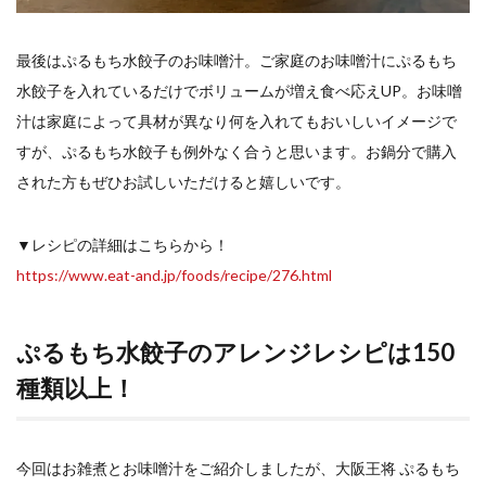
最後はぷるもち水餃子のお味噌汁。ご家庭のお味噌汁にぷるもち
水餃子を入れているだけでボリュームが増え食べ応えUP。お味噌
汁は家庭によって具材が異なり何を入れてもおいしいイメージで
すが、ぷるもち水餃子も例外なく合うと思います。お鍋分で購入
された方もぜひお試しいただけると嬉しいです。
▼レシピの詳細はこちらから！
https://www.eat-and.jp/foods/recipe/276.html
ぷるもち水餃子のアレンジレシピは150
種類以上！
今回はお雑煮とお味噌汁をご紹介しましたが、大阪王将 ぷるもち