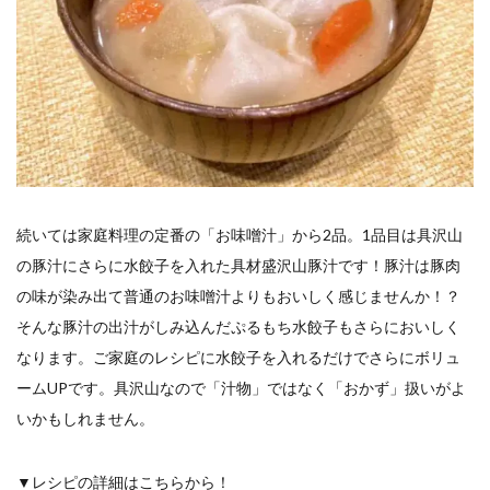
続いては家庭料理の定番の「お味噌汁」から2品。1品目は具沢山
の豚汁にさらに水餃子を入れた具材盛沢山豚汁です！豚汁は豚肉
の味が染み出て普通のお味噌汁よりもおいしく感じませんか！？
そんな豚汁の出汁がしみ込んだぷるもち水餃子もさらにおいしく
なります。ご家庭のレシピに水餃子を入れるだけでさらにボリュ
ームUPです。具沢山なので「汁物」ではなく「おかず」扱いがよ
いかもしれません。
▼レシピの詳細はこちらから！