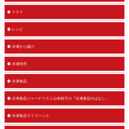
ドライ
レシピ
冷凍から揚げ
冷凍焼売
冷凍食品
冷凍食品ジャーナリスト山本純子の『冷凍食品のはなし』
冷凍食品ライフハック