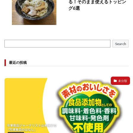
る！そのまま使えるトッピン
グ6選
Search
最近の投稿
未分類