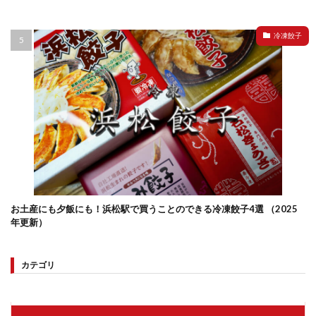
冷凍餃子
お土産にも夕飯にも！浜松駅で買うことのできる冷凍餃子4選 （2025
年更新）
カテゴリ