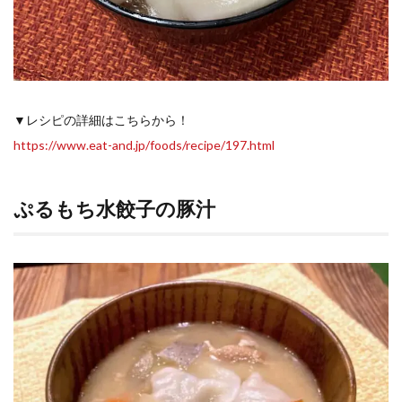
▼レシピの詳細はこちらから！
https://www.eat-and.jp/foods/recipe/197.html
ぷるもち水餃子の豚汁