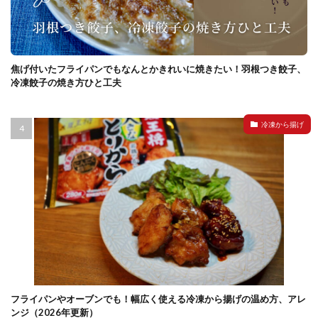
焦げ付いたフライパンでもなんとかきれいに焼きたい！羽根つき餃子、
冷凍餃子の焼き方ひと工夫
冷凍から揚げ
フライパンやオーブンでも！幅広く使える冷凍から揚げの温め方、アレ
ンジ（2026年更新）