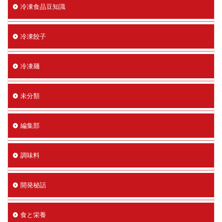
冷凍食品豆知識
冷凍餃子
冷凍麺
未分類
編集部
調味料
開発秘話
食と栄養