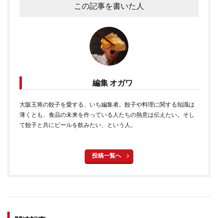
この記事を書いた人
編集 オガワ
大阪王将の餃子を愛する、いち編集者。餃子や料理に関する知識は
薄くとも、食品の未来を作っている人たちの熱意は伝えたい。そし
て餃子と共にビールを飲みたい、という人。
投稿一覧へ