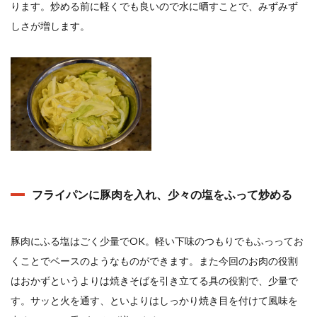
ります。炒める前に軽くでも良いので水に晒すことで、みずみず
しさが増します。
フライパンに豚肉を入れ、少々の塩をふって炒める
豚肉にふる塩はごく少量で
OK
。軽い下味のつもりでもふっってお
くことでベースのようなものができます。また今回のお肉の役割
はおかずというよりは焼きそばを引き立てる具の役割で、少量で
す。サッと火を通す、といよりはしっかり焼き目を付けて風味を