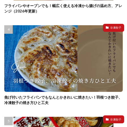
フライパンやオーブンでも！幅広く使える冷凍から揚げの温め方、アレ
ンジ（2026年更新）
冷凍餃子
焦げ付いたフライパンでもなんとかきれいに焼きたい！羽根つき餃子、
冷凍餃子の焼き方ひと工夫
冷凍餃子