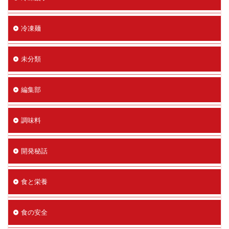
冷凍麺
未分類
編集部
調味料
開発秘話
食と栄養
食の安全