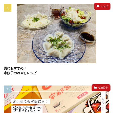
レシピ
夏におすすめ！
水餃子の冷やしレシピ
冷凍餃子