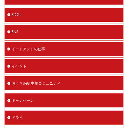
SDGs
SNS
イートアンドの仕事
イベント
おうちde街中華コミュニティ
キャンペーン
ドライ