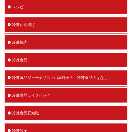
レシピ
冷凍から揚げ
冷凍焼売
冷凍食品
冷凍食品ジャーナリスト山本純子の『冷凍食品のはなし』
冷凍食品ライフハック
冷凍食品豆知識
冷凍餃子