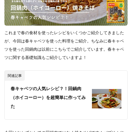
餃子と食べたい
餃子と飲みたい
魚醬
麺
麻婆豆腐
麻辣湯
通販
質問
節約
肉汁爆弾餃子
米飯
羽根つき スタミナ肉餃子
羽根つきタン塩餃子
羽根つき餃子
肉ニラ水餃子
これまで春の食材を使ったレシピをいくつかご紹介してきました
肉まん・豚まん
肉餃子
豚まん
膨らむ
が、今回は春キャベツを使った料理をご紹介。ちなみに春キャベ
蒸籠
衛生管理
袋入り餃子
ツを使った回鍋肉は以前にこちらでご紹介しています。春キャベ
謹製 羽根つき なにわのお好み餃子
豆苗
大阪王将
ツに関する基礎知識もご紹介していますよ！
夏
5フリー
お酒
おうちde街中華コミュニティ
おうちごはん
おでん
関連記事
お取り寄せ
お好み焼き
お弁当
キッチンSCM
春キャベツの人気レシピ？！回鍋肉
うどん
キャンプ
キャンペーン
（ホイコーロー）を超簡単に作ってみ
クリスピーひとくち餃子
クリスマス
スープ
た
せいろ
エビチリ
イベント
たれ
Strategic Cooking Management
bibigo
ESG
Global menu
Instagram
SDGs
SNS
X