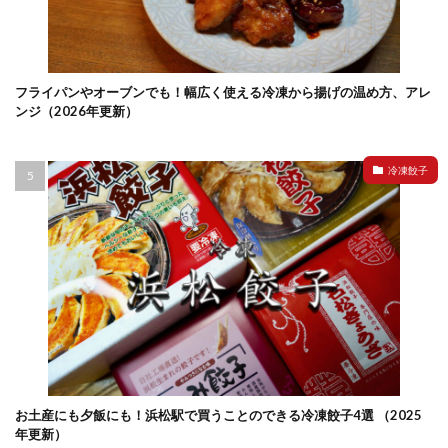
フライパンやオーブンでも！幅広く使える冷凍から揚げの温め方、アレ
ンジ（2026年更新）
冷凍餃子
お土産にも夕飯にも！浜松駅で買うことのできる冷凍餃子4選 （2025
年更新）