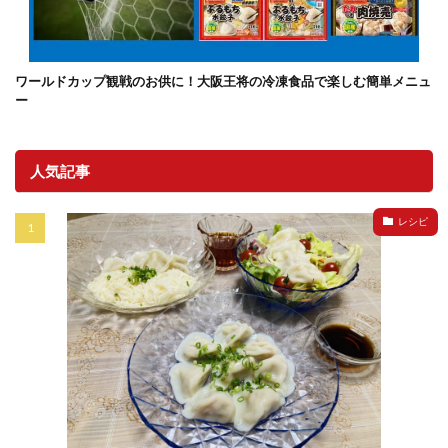
ワールドカップ観戦のお供に！大阪王将の冷凍食品で楽しむ簡単メニュ
ー
人気記事
レシピ