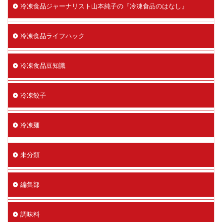
冷凍食品ジャーナリスト山本純子の『冷凍食品のはなし』
冷凍食品ライフハック
冷凍食品豆知識
冷凍餃子
冷凍麺
未分類
編集部
調味料