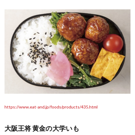
https://www.eat-and.jp/foods/products/435.html
大阪王将 黄金の大学いも