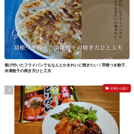
焦げ付いたフライパンでもなんとかきれいに焼きたい！羽根つき餃子、
冷凍餃子の焼き方ひと工夫
冷凍から揚げ