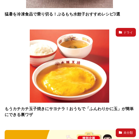
猛暑を冷凍食品で乗り切る！ぷるもち水餃子おすすめレシピ3選
ドライ
もうカチカチ玉子焼きにサヨナラ！おうちで「ふんわりかに玉」が簡単
にできる裏ワザ
未分類