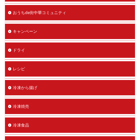
おうちde街中華コミュニティ
キャンペーン
ドライ
レシピ
冷凍から揚げ
冷凍焼売
冷凍食品