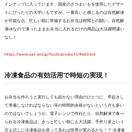
イン
ナップに入っています。国産のさつまいもを使用したデザー
トにぴったりの大学いもですが、一番良いと感じるのは自然解凍
が可能な点。忙しい朝に準備するお弁当は時間との闘い。自然解
凍okなので凍ったままお弁当に入れるだけの商品は大活躍間違い
なし！
https://www.eat-and.jp/foods/products/466.html
冷凍食品の有効活用で時短の実現！
お弁当を作ろうと実行しても続かない理由のひとつに、早起きし
て準備しなければならない等の時間的余裕がないという方も多い
のではないでしょうか。電子レンジで作れたり、自然解凍で食べ
られる冷凍食品は、きっと忙しい朝にも大活躍。手作り派という
方も試しに冷凍食品を使って見れば世界が変わるかも！？ 冷凍食