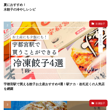
夏におすすめ！
水餃子の冷やしレシピ
冷凍餃子
宇都宮駅で買える餃子お土産おすすめ4選！駅ナカ・改札近くの人気店
を網羅
冷凍餃子