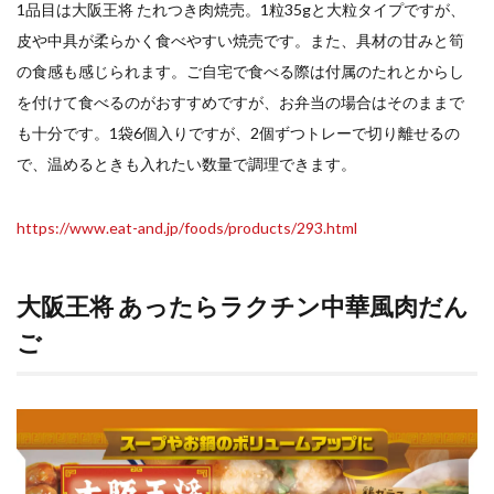
1品目は大阪王将 たれつき肉焼売。1粒35gと大粒タイプですが、
皮や中具が柔らかく食べやすい焼売です。また、具材の甘みと筍
検索
の食感も感じられます。ご自宅で食べる際は付属のたれとからし
を付けて食べるのがおすすめですが、お弁当の場合はそのままで
も十分です。1袋6個入りですが、2個ずつトレーで切り離せるの
で、温めるときも入れたい数量で調理できます。
https://www.eat-and.jp/foods/products/293.html
大阪王将 あったらラクチン中華風肉だん
ご