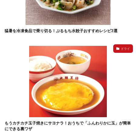
猛暑を冷凍食品で乗り切る！ぷるもち水餃子おすすめレシピ3選
ドライ
もうカチカチ玉子焼きにサヨナラ！おうちで「ふんわりかに玉」が簡単
にできる裏ワザ