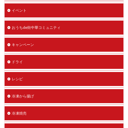
イベント
おうちde街中華コミュニティ
キャンペーン
ドライ
レシピ
冷凍から揚げ
冷凍焼売