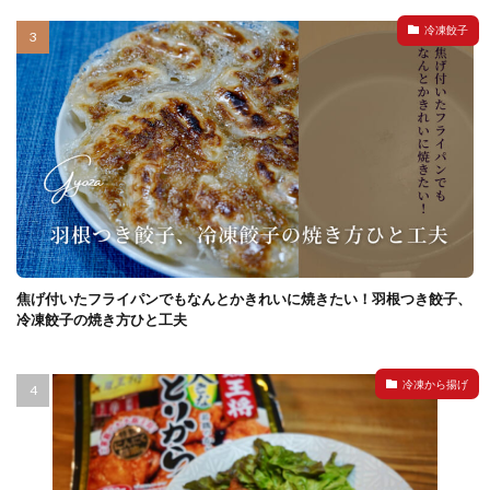
冷凍餃子
焦げ付いたフライパンでもなんとかきれいに焼きたい！羽根つき餃子、
冷凍餃子の焼き方ひと工夫
冷凍から揚げ