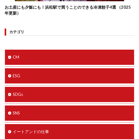
お土産にも夕飯にも！浜松駅で買うことのできる冷凍餃子4選 （2025
年更新）
カテゴリ
CM
ESG
SDGs
SNS
イートアンドの仕事