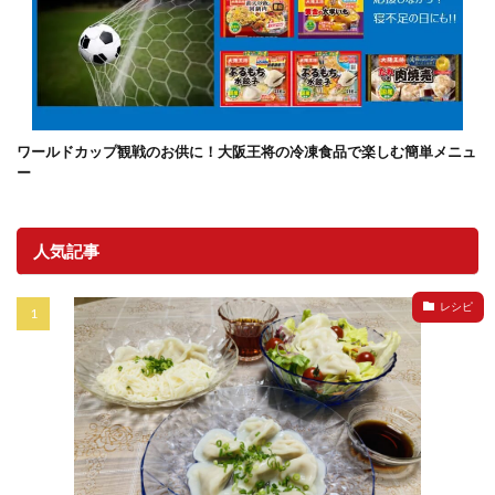
ワールドカップ観戦のお供に！大阪王将の冷凍食品で楽しむ簡単メニュ
ー
人気記事
レシピ