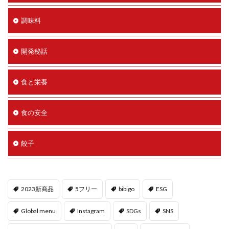
調味料
開発秘話
食と栄養
食の安全
餃子
2023新商品
5フリー
bibigo
ESG
Global menu
Instagram
SDGs
SNS