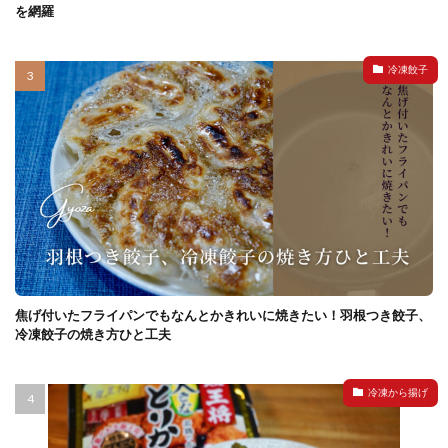
を網羅
冷凍餃子
焦げ付いたフライパンでもなんとかきれいに焼きたい！羽根つき餃子、
冷凍餃子の焼き方ひと工夫
冷凍から揚げ