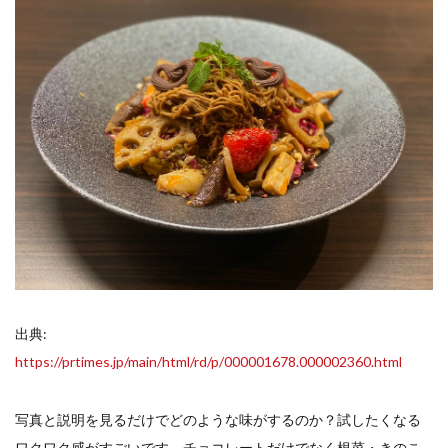
出典:
https://prtimes.jp/main/html/rd/p/000001678.000002360.html
写真と説明を見るだけでどのような味がするのか？試したくなる
ワクワク感がすごいです。チョコレートだけでなく根菜・きのこ