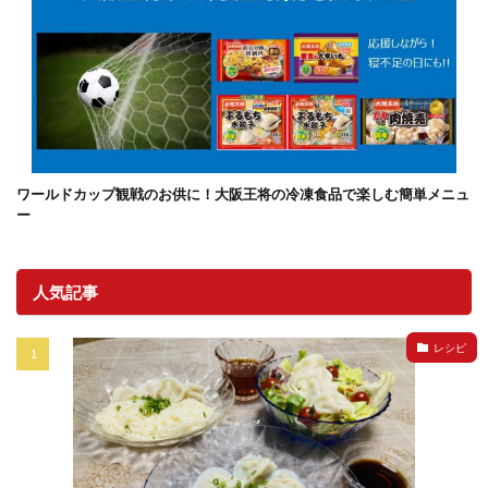
ワールドカップ観戦のお供に！大阪王将の冷凍食品で楽しむ簡単メニュ
ー
人気記事
レシピ