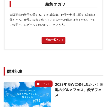
編集 オガワ
大阪王将の餃子を愛する、いち編集者。餃子や料理に関する知識は
薄くとも、食品の未来を作っている人たちの熱意は伝えたい。そし
て餃子と共にビールを飲みたい、という人。
投稿一覧へ
関連記事
2023年 GWに楽しみたい！各
イベント
地のグルメフェス、餃子フェ
ス