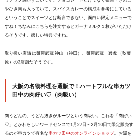
やひき肉も入っていて、スパイスカレーの構成を参考にしている
ということでスイーツとは断言できない、面白い限定メニューで
すね！ちなみにこちらを注文するとガーナミルク１枚がいただけ
るそうです、嬉しい特典ですね。
取り扱い店舗 は麺屋武蔵 神山 （神田）、麺屋武蔵 巌虎 （秋葉
原）の2店舗だそうです。
大阪の名物料理を通販で！ハートフルな串カツ
田中の肉好い♡（肉吸い）
肉うどんの、うどん抜きがルーツという肉吸い。これを「肉好い
♡」とかわらしいワードセンスで1月27日～2月10日で限定販売す
るのが串カツで有名な
串カツ田中のオンラインショップ
。お湯を