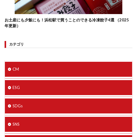
お土産にも夕飯にも！浜松駅で買うことのできる冷凍餃子4選 （2025
年更新）
カテゴリ
CM
ESG
SDGs
SNS