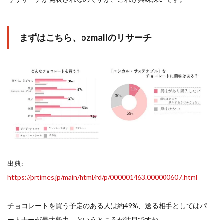
検索
まずはこちら、
ozmall
のリサーチ
出典:
https://prtimes.jp/main/html/rd/p/000001463.000000607.html
チョコレートを買う予定のある人は約49%、送る相手としてはパ
ートナーが最大勢力、というところが注目ですね。