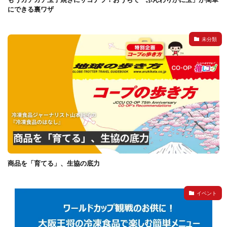
にできる裏ワザ
未分類
商品を「育てる」、生協の底力
イベント