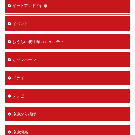
イートアンドの仕事
イベント
おうちde街中華コミュニティ
キャンペーン
ドライ
レシピ
冷凍から揚げ
冷凍焼売