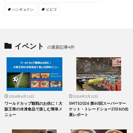
ハンギョドン
ビビゴ
イベント
の最新記事4件
2026年6月11日
2026年3月12日
ワールドカップ観戦のお供に！大
SMTS2026 第60回スーパーマー
阪王将の冷凍食品で楽しむ簡単メ
ケット・トレードショー2026の出
ニュー
展レポート