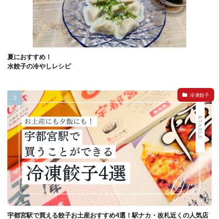
夏におすすめ！
水餃子の冷やしレシピ
冷凍餃子
宇都宮駅で買える餃子お土産おすすめ4選！駅ナカ・改札近くの人気店