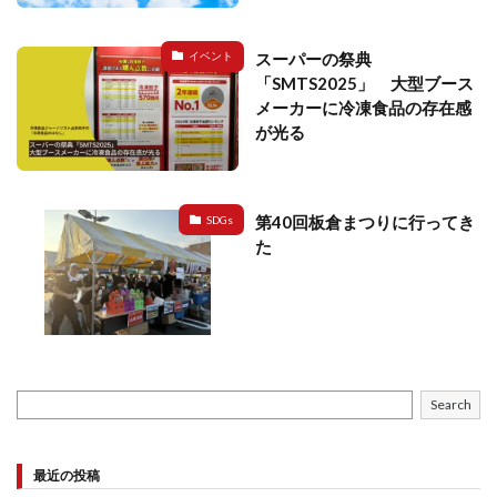
スーパーの祭典
イベント
「SMTS2025」 大型ブース
メーカーに冷凍食品の存在感
が光る
第40回板倉まつりに行ってき
SDGs
た
Search
最近の投稿