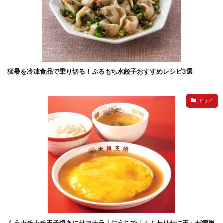
猛暑を冷凍食品で乗り切る！ぷるもち水餃子おすすめレシピ3選
ドライ
もうカチカチ玉子焼きにサヨナラ！おうちで「ふんわりかに玉」が簡単