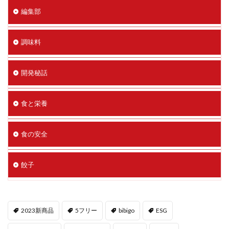
編集部
調味料
開発秘話
食と栄養
食の安全
餃子
2023新商品
5フリー
bibigo
ESG