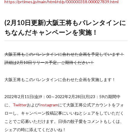
https://prtimes.jp/main/html/rd/p/000000318.000027839.html
(2月10日更新)大阪王将もバレンタインに
ちなんだキャンペーンを実施！
大阪王将もこのバレンタインに合わせた企画を予定しています！
詳細は2月10日リリース予定。ご期待ください！
大阪王将もこのバレンタインに合わせた企画を実施します！
2022年2月11日(金)9：00～2022年2月28日(月)23：59の期間中
に、
Twitter
および
Instagram
にて大阪王将公式アカウントをフォ
ローし、キャンペーン投稿記事にいいねとシェアをしていただく
ことでご応募いただけます。日頃の餃子愛をコメントもしくは、
シェアの時に添えてくださいね！