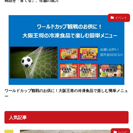
商品を「育てる」、生協の底力
イベント
ワールドカップ観戦のお供に！大阪王将の冷凍食品で楽しむ簡単メニュ
ー
人気記事
レシピ