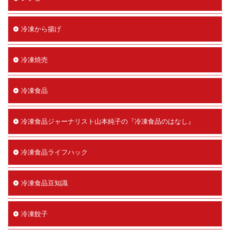
冷凍から揚げ
冷凍焼売
冷凍食品
冷凍食品ジャーナリスト山本純子の『冷凍食品のはなし』
冷凍食品ライフハック
冷凍食品豆知識
冷凍餃子