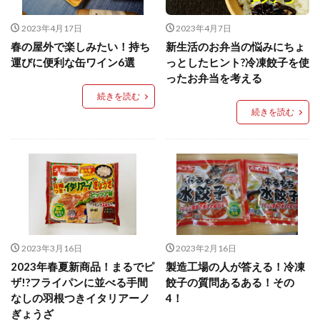
検索
2023年4月17日
2023年4月7日
春の屋外で楽しみたい！持ち
新生活のお弁当の悩みにちょ
運びに便利な缶ワイン6選
っとしたヒント?冷凍餃子を使
ったお弁当を考える
続きを読む
続きを読む
2023年3月16日
2023年2月16日
2023年春夏新商品！まるでピ
製造工場の人が答える！冷凍
ザ!?フライパンに並べる手間
餃子の質問あるある！その
なしの羽根つきイタリアーノ
4！
ぎょうざ