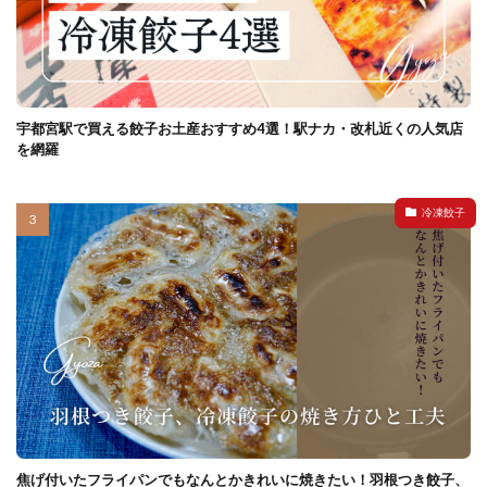
宇都宮駅で買える餃子お土産おすすめ4選！駅ナカ・改札近くの人気店
を網羅
冷凍餃子
焦げ付いたフライパンでもなんとかきれいに焼きたい！羽根つき餃子、