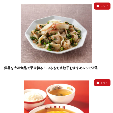
レシピ
猛暑を冷凍食品で乗り切る！ぷるもち水餃子おすすめレシピ3選
ドライ