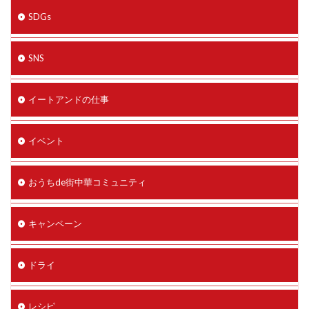
SDGs
SNS
イートアンドの仕事
イベント
おうちde街中華コミュニティ
キャンペーン
ドライ
レシピ