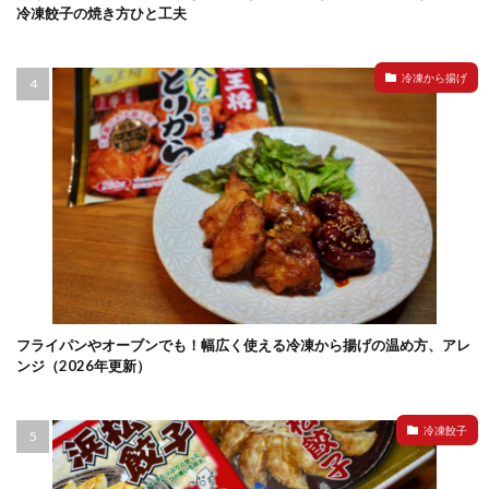
冷凍餃子の焼き方ひと工夫
冷凍から揚げ
フライパンやオーブンでも！幅広く使える冷凍から揚げの温め方、アレ
ンジ（2026年更新）
冷凍餃子