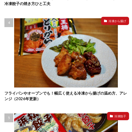
冷凍餃子の焼き方ひと工夫
冷凍から揚げ
フライパンやオーブンでも！幅広く使える冷凍から揚げの温め方、アレ
ンジ（2026年更新）
冷凍餃子