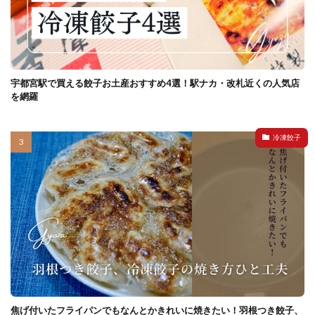
宇都宮駅で買える餃子お土産おすすめ4選！駅ナカ・改札近くの人気店
を網羅
冷凍餃子
焦げ付いたフライパンでもなんとかきれいに焼きたい！羽根つき餃子、