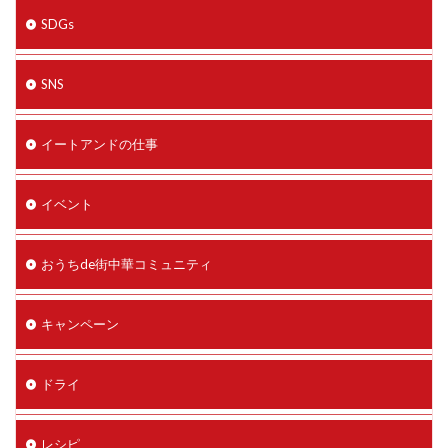
SDGs
SNS
イートアンドの仕事
イベント
おうちde街中華コミュニティ
キャンペーン
ドライ
レシピ