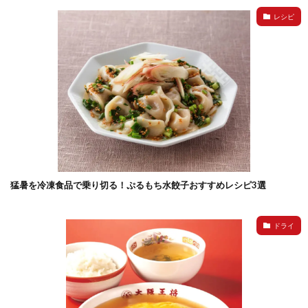
レシピ
猛暑を冷凍食品で乗り切る！ぷるもち水餃子おすすめレシピ3選
ドライ