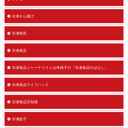
冷凍から揚げ
冷凍焼売
冷凍食品
冷凍食品ジャーナリスト山本純子の『冷凍食品のはなし』
冷凍食品ライフハック
冷凍食品豆知識
冷凍餃子