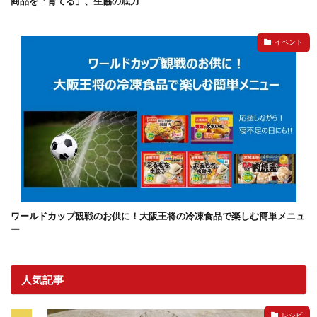
商品を「育てる」、生協の底力
イベント
ワールドカップ観戦のお供に！大阪王将の冷凍食品で楽しむ簡単メニュ
ー
人気記事
レシピ