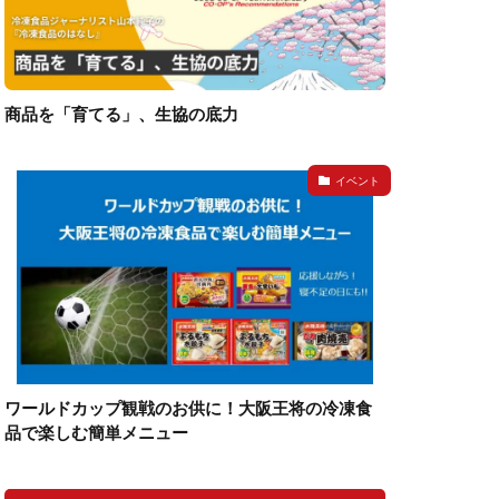
商品を「育てる」、生協の底力
イベント
ワールドカップ観戦のお供に！大阪王将の冷凍食
品で楽しむ簡単メニュー