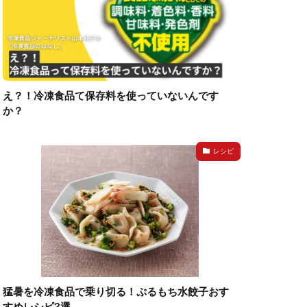
え？！冷凍食品て保存料を使っていないんです
か？
レシピ
猛暑を冷凍食品で乗り切る！ぷるもち水餃子おす
すめレシピ3選