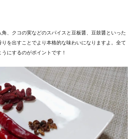
八角、クコの実などのスパイスと豆板醤、豆鼓醤といった
香りを出すことでより本格的な味わいになりますよ。全て
ようにするのがポイントです！