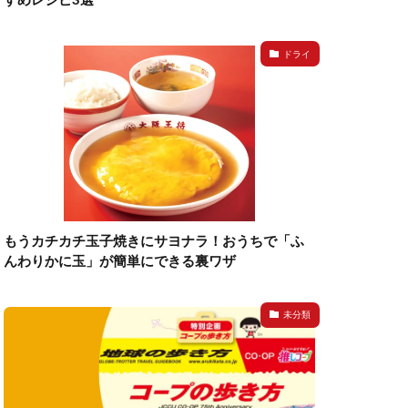
ドライ
もうカチカチ玉子焼きにサヨナラ！おうちで「ふ
んわりかに玉」が簡単にできる裏ワザ
未分類