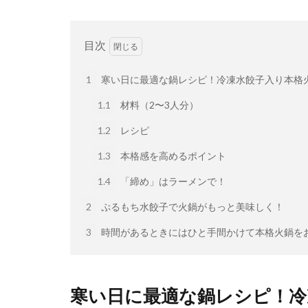
目次
1
寒い日に最適な鍋レシピ！冷凍水餃子入り本格
1.1
材料（2〜3人分）
1.2
レシピ
1.3
本格感を高めるポイント
1.4
「締め」はラーメンで！
2
ぷるもち水餃子で火鍋がもっと美味しく！
3
時間があるときにはひと手間かけて本格火鍋を
寒い日に最適な鍋レシピ！冷