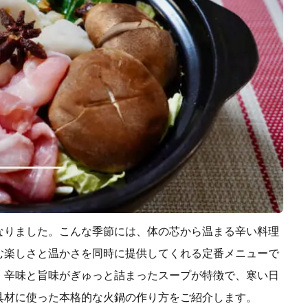
なりました。こんな季節には、体の芯から温まる辛い料理
む楽しさと温かさを同時に提供してくれる定番メニューで
、辛味と旨味がぎゅっと詰まったスープが特徴で、寒い日
具材に使った本格的な火鍋の作り方をご紹介します。