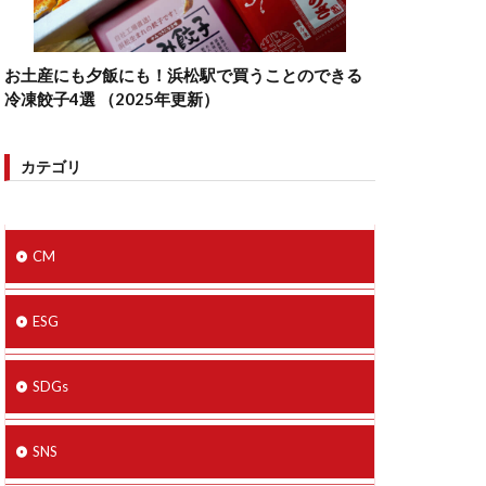
お土産にも夕飯にも！浜松駅で買うことのできる
冷凍餃子4選 （2025年更新）
カテゴリ
CM
ESG
SDGs
SNS