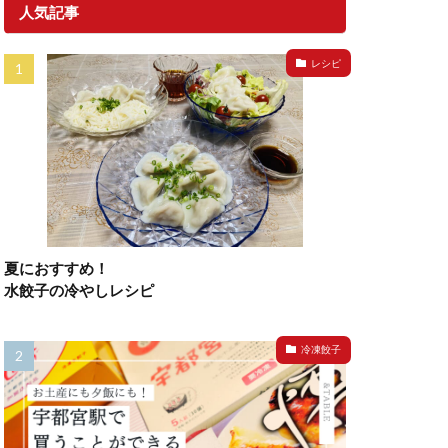
人気記事
レシピ
夏におすすめ！
水餃子の冷やしレシピ
冷凍餃子