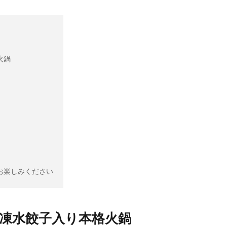
火鍋
お楽しみください
凍水餃子入り本格火鍋