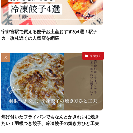
宇都宮駅で買える餃子お土産おすすめ4選！駅ナ
カ・改札近くの人気店を網羅
冷凍餃子
焦げ付いたフライパンでもなんとかきれいに焼き
たい！羽根つき餃子、冷凍餃子の焼き方ひと工夫