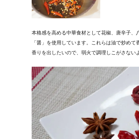
本格感を高める中華食材として花椒、唐辛子、
「醤」を使用しています。これらは油で炒めて
香りを出したいので、弱火で調理しこがさない