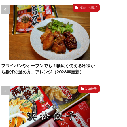
冷凍から揚げ
フライパンやオーブンでも！幅広く使える冷凍か
ら揚げの温め方、アレンジ（2026年更新）
冷凍餃子