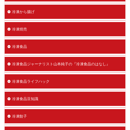
冷凍から揚げ
冷凍焼売
冷凍食品
冷凍食品ジャーナリスト山本純子の『冷凍食品のはなし』
冷凍食品ライフハック
冷凍食品豆知識
冷凍餃子