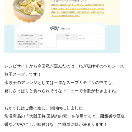
レシピサイトから今回私が選んだのは「ねぎ塩ゆずのヘルシー水
餃子スープ」です！
水餃子のアレンジとしては王道なスープカテゴリの中でも、
夏にさっぱりと食べられそうなメニューで食欲がわきますね。
おかずにはご飯の進む、回鍋肉にしました。
常温商品の「大阪王将 回鍋肉の素」を使用すると、甜麵醬や豆板
醤などややこしい味付けなしで簡単に味が決まります！