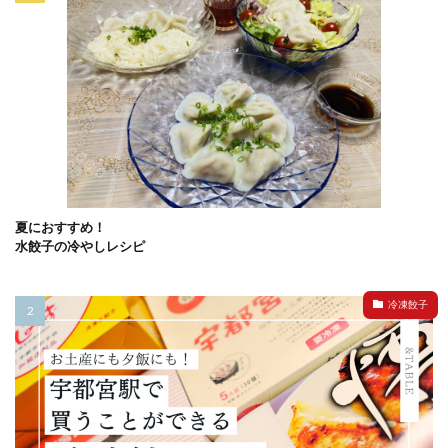
夏におすすめ！
水餃子の冷やしレシピ
冷凍餃子