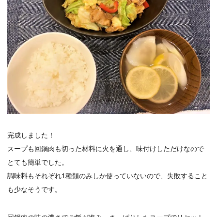
完成しました！
スープも回鍋肉も切った材料に火を通し、味付けしただけなので
とても簡単でした。
調味料もそれぞれ1種類のみしか使っていないので、失敗すること
も少なそうです。