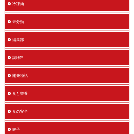
冷凍麺
未分類
編集部
調味料
開発秘話
食と栄養
食の安全
餃子