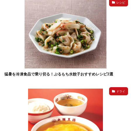
レシピ
猛暑を冷凍食品で乗り切る！ぷるもち水餃子おすすめレシピ3選
ドライ