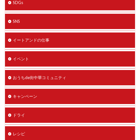
SDGs
SNS
イートアンドの仕事
イベント
おうちde街中華コミュニティ
キャンペーン
ドライ
レシピ