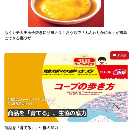
もうカチカチ玉子焼きにサヨナラ！おうちで「ふんわりかに玉」が簡単
にできる裏ワザ
未分類
商品を「育てる」、生協の底力