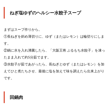
ねぎ塩ゆずのヘルシー水餃子スープ
まずはスープ作りから。
①長ねぎを斜め薄切りに、ゆず（またはレモン）は輪切りにしま
す。
②鍋に水を入れ沸騰したら、「大阪王将 ぷるもち水餃子」を凍っ
たまま入れて約5分茹でます。
③水餃子が茹であがったら、長ねぎとゆず（またはレモン）を加
えてひと煮たちさせ、最後に塩を加えて味を調えたら出来上がり
です。
回鍋肉