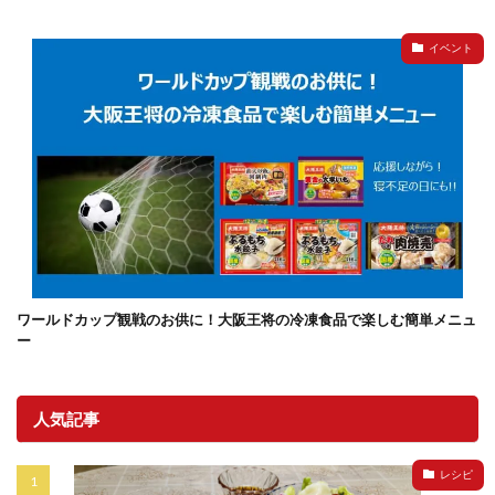
イベント
ワールドカップ観戦のお供に！大阪王将の冷凍食品で楽しむ簡単メニュ
ー
人気記事
レシピ