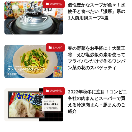
個性豊かなスープが色々！水
冷凍食品
餃子と食べたい「濃厚」系の
1人前用鍋スープ4選
春の野菜をお手軽に！大阪王
レシピ
将 えび塩炒飯の素を使って
フライパンだけで作るワンパ
ン菜の花のスパゲッティ
2022年秋冬に注目！コンビニ
冷凍食品
各社の肉まんとスーパーで買
える冷凍肉まん・豚まんのご
紹介