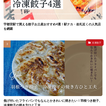
宇都宮駅で買える餃子お土産おすすめ4選！駅ナカ・改札近くの人気店
を網羅
冷凍餃子
焦げ付いたフライパンでもなんとかきれいに焼きたい！羽根つき餃子、
冷凍餃子の焼き方ひと工夫