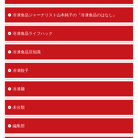
冷凍食品ジャーナリスト山本純子の『冷凍食品のはなし』
冷凍食品ライフハック
冷凍食品豆知識
冷凍餃子
冷凍麺
未分類
編集部