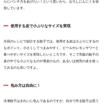
らにパンチ力をあげたい！という思いから、おろしにんにくを追
加しています。
使用する皮で小ぶりなサイズを実現
今回のレシピで紹介する餃子では、使用する皮は小ぶりにするの
もポイント。小さくしてつまみやすく、ビールやレモンサワーと
食べやすいサイズを実現したいところです。そこで市販の餃子の
皮の中でも小ぶりなものや薄皮のもの、あるいは焼売の皮を使っ
てみるのも良いですよ。
包み方は自由に！
冷凍餃子はきれいに包んであるのですが、自分で作る餃子は思う