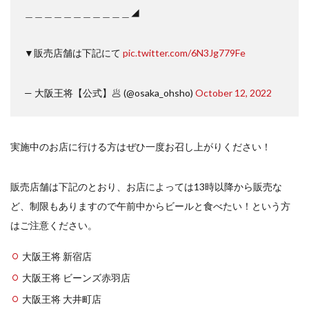
＿＿＿＿＿＿＿＿＿＿＿◢
▼販売店舗は下記にて
pic.twitter.com/6N3Jg779Fe
— 大阪王将【公式】🥟 (@osaka_ohsho)
October 12, 2022
実施中のお店に行ける方はぜひ一度お召し上がりください！
販売店舗は下記のとおり、お店によっては13時以降から販売な
ど、制限もありますので午前中からビールと食べたい！という方
はご注意ください。
大阪王将 新宿店
大阪王将 ビーンズ赤羽店
大阪王将 大井町店