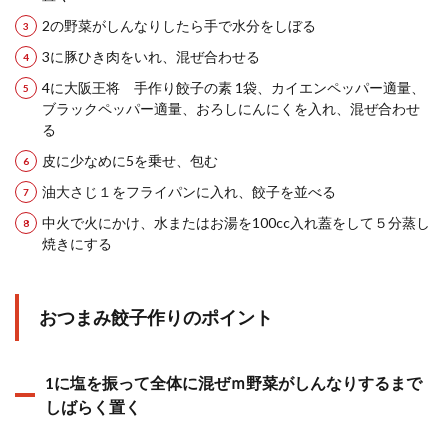
2の野菜がしんなりしたら手で水分をしぼる
3に豚ひき肉をいれ、混ぜ合わせる
4に大阪王将 手作り餃子の素 1袋、カイエンペッパー適量、
ブラックペッパー適量、おろしにんにくを入れ、混ぜ合わせ
る
皮に少なめに5を乗せ、包む
油大さじ１をフライパンに入れ、餃子を並べる
中火で火にかけ、水またはお湯を100cc入れ蓋をして５分蒸し
焼きにする
おつまみ餃子作りのポイント
1に塩を振って全体に混ぜｍ野菜がしんなりするまで
しばらく置く