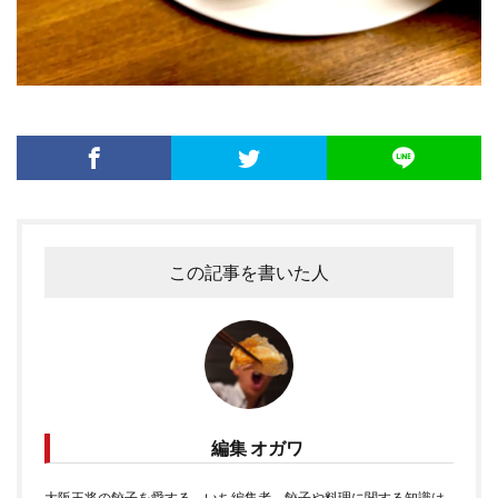
この記事を書いた人
編集 オガワ
大阪王将の餃子を愛する、いち編集者。餃子や料理に関する知識は