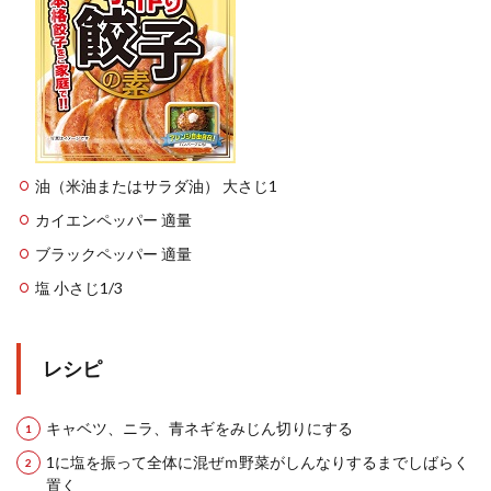
油（米油またはサラダ油） 大さじ1
カイエンペッパー 適量
ブラックペッパー 適量
塩 小さじ1/3
レシピ
キャベツ、ニラ、青ネギをみじん切りにする
1に塩を振って全体に混ぜｍ野菜がしんなりするまでしばらく
置く