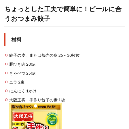
ちょっとした工夫で簡単に！ビールに合
うおつまみ餃子
材料
餃子の皮、または焼売の皮 25～30枚位
豚ひき肉 200g
きゃべつ 250g
ニラ 2束
にんにく 1かけ
大阪王将 手作り餃子の素 1袋