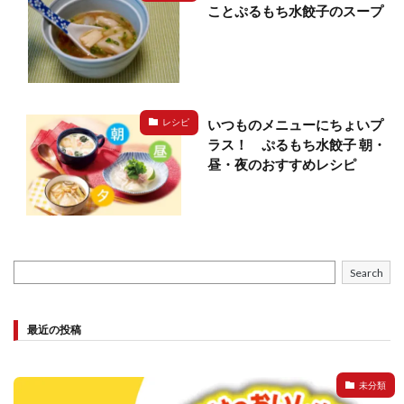
ことぷるもち水餃子のスープ
いつものメニューにちょいプ
レシピ
ラス！ ぷるもち水餃子 朝・
昼・夜のおすすめレシピ
Search
最近の投稿
未分類