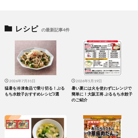
レシピ
の最新記事4件
2026年7月31日
2026年5月19日
猛暑を冷凍食品で乗り切る！ぷる
暑い夏には火を使わずにレンジで
もち水餃子おすすめレシピ3選
簡単に！大阪王将 ぷるもち水餃子
のご紹介