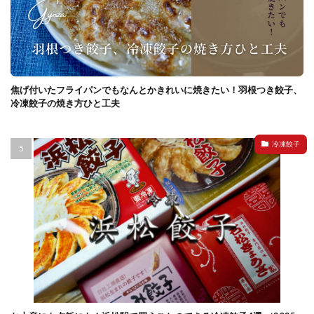
焦げ付いたフライパンでもなんとかきれいに焼きたい！羽根つき餃子、
冷凍餃子の焼き方ひと工夫
冷凍餃子