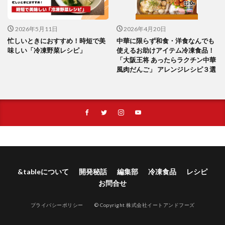
2026年5月11日
2026年4月20日
忙しいときにおすすめ！時短で美
中華に限らず和食・洋食なんでも
味しい「冷凍野菜レシピ」
使えるお助けアイテム冷凍食品！
「大阪王将 あったらラクチン中華
風肉だんご」 アレンジレシピ３選
&tableについて
開発秘話
編集部
冷凍食品
レシピ
お問合せ
プライバシーポリシー
© Copyright 株式会社イートアンドフーズ