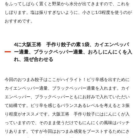
をふってしばらく置くと野菜から水分が出てきますので、これを
しぼります。塩は振りすぎないように、小さじ1/3程度を使うのが
おすすめです。
4に大阪王将 手作り餃子の素 1袋、カイエンペッパ
ー適量、ブラックペッパー適量、おろしにんにくを入
れ、混ぜ合わせる
今回のおつまみ餃子はここがハイライト！ピリ辛感を出すために
カイエンペッパー適量、ブラックペッパー適量を入れます。カイ
エンペッパー、ブラックペッパーともにお好みで入れていただい
て結構です。ピリ辛を感じるバランスあるレベルを考えると３振
り程度がオススメです。大阪王将 手作り餃子にはにんにくが入
っていますので、そのまま使うだけでもにんにくの風味はバッチ
リあります。ですが今回はおつまみ感覚をブーストするためにさ