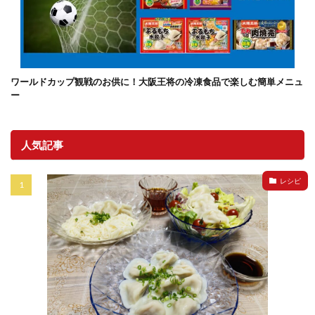
ワールドカップ観戦のお供に！大阪王将の冷凍食品で楽しむ簡単メニュ
ー
人気記事
レシピ