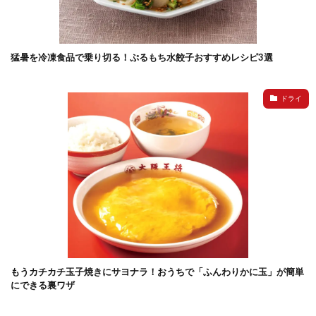
猛暑を冷凍食品で乗り切る！ぷるもち水餃子おすすめレシピ3選
ドライ
もうカチカチ玉子焼きにサヨナラ！おうちで「ふんわりかに玉」が簡単
にできる裏ワザ