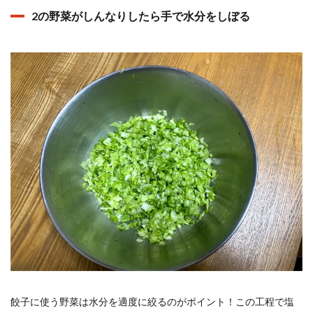
2の野菜がしんなりしたら手で水分をしぼる
餃子に使う野菜は水分を適度に絞るのがポイント！この工程で塩