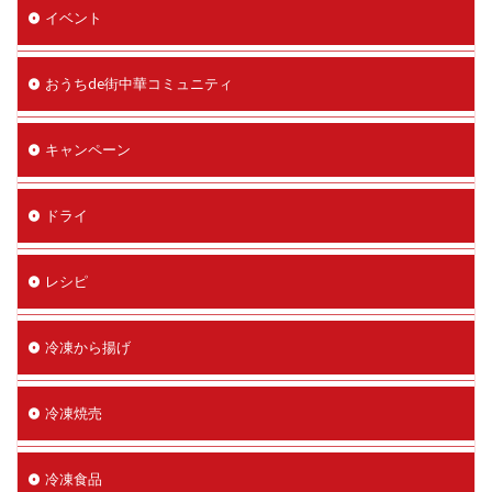
イベント
おうちde街中華コミュニティ
キャンペーン
ドライ
レシピ
冷凍から揚げ
冷凍焼売
冷凍食品