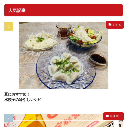
人気記事
レシピ
夏におすすめ！
水餃子の冷やしレシピ
冷凍餃子