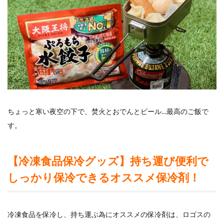
ちょっと寒い夜空の下で、焚火とおでんとビール…最高のご飯で
す。
【冷凍食品保冷グッズ】持ち運び便利で
しっかり保冷できるオススメ保冷剤！
冷凍食品を保冷し、持ち運ぶ為にオススメの保冷剤は、ロゴスの