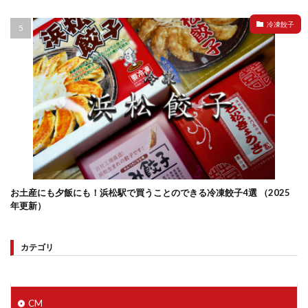
冷凍餃子
お土産にも夕飯にも！浜松駅で買うことのできる冷凍餃子4選 （2025
年更新）
カテゴリ
CM