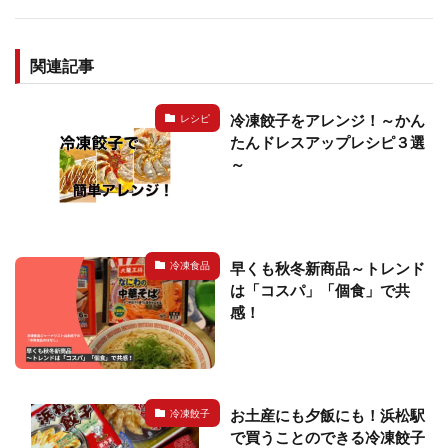
関連記事
冷凍餃子をアレンジ！～かん
レシピ
たんドレスアップレシピ３選
～
早くも秋冬新商品～トレンド
冷凍食品
は「コスパ」「個食」で共
感！
お土産にも夕飯にも！浜松駅
冷凍餃子
で買うことのできる冷凍餃子