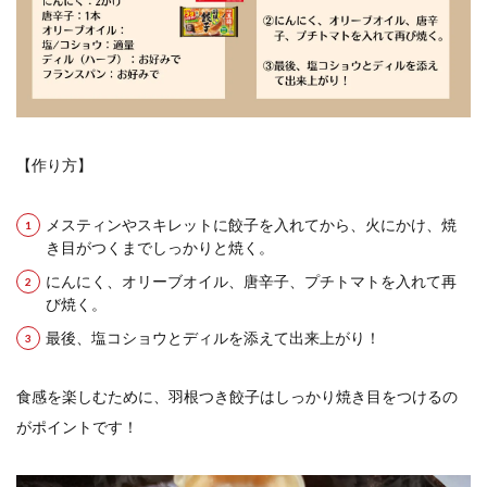
【作り方】
メスティンやスキレットに餃子を入れてから、火にかけ、焼
き目がつくまでしっかりと焼く。
にんにく、オリーブオイル、唐辛子、プチトマトを入れて再
び焼く。
最後、塩コショウとディルを添えて出来上がり！
食感を楽しむために、羽根つき餃子はしっかり焼き目をつけるの
がポイントです！