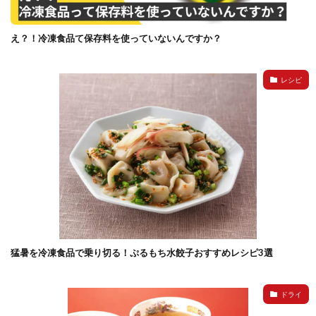
え？！冷凍食品て保存料を使っていないんですか？
レシピ
猛暑を冷凍食品で乗り切る！ぷるもち水餃子おすすめレシピ3選
ドライ