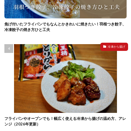
焦げ付いたフライパンでもなんとかきれいに焼きたい！羽根つき餃子、
冷凍餃子の焼き方ひと工夫
冷凍から揚げ
フライパンやオーブンでも！幅広く使える冷凍から揚げの温め方、アレ
ンジ（2026年更新）