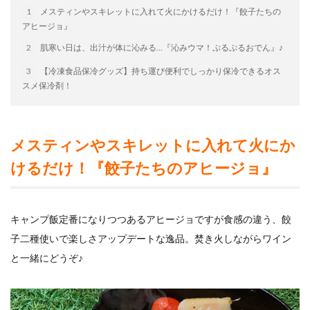
1
メスティンやスキレットに入れて火にかけるだけ！『餃子たちの
アヒージョ』
検索
2
肌寒い日は、出汁が体に沁みる…『沁みウマ！ぷるぷるおでん』♪
3
【冷凍食品保冷グッズ】持ち運び便利でしっかり保冷できるオス
スメ保冷剤！
メスティンやスキレットに入れて火にか
けるだけ！『餃子たちのアヒージョ』
キャンプ飯定番になりつつあるアヒージョですが食感の違う、餃
子二種使いで楽しさアップデートな逸品。焚き火しながらワイン
と一緒にどうぞ♪