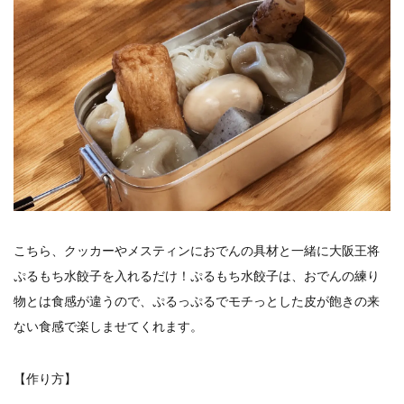
こちら、クッカーやメスティンにおでんの具材と一緒に大阪王将
ぷるもち水餃子を入れるだけ！ぷるもち水餃子は、おでんの練り
物とは食感が違うので、ぷるっぷるでモチっとした皮が飽きの来
ない食感で楽しませてくれます。
【作り方】