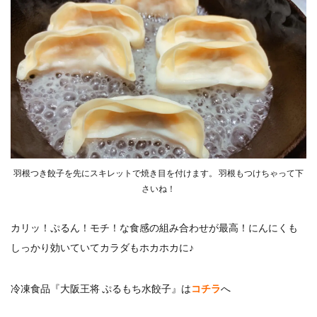
羽根つき餃子を先にスキレットで焼き目を付けます。 羽根もつけちゃって下
さいね！
カリッ！ぷるん！モチ！な食感の組み合わせが最高！にんにくも
しっかり効いていてカラダもホカホカに♪
冷凍食品『大阪王将 ぷるもち水餃子』は
コチラ
へ