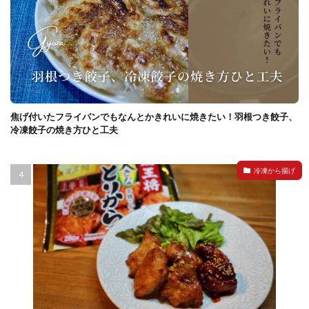
焦げ付いたフライパンでもなんとかきれいに焼きたい！羽根つき餃子、
冷凍餃子の焼き方ひと工夫
冷凍から揚げ