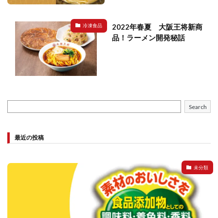
2022年春夏 大阪王将新商
冷凍食品
品！ラーメン開発秘話
Search
最近の投稿
未分類