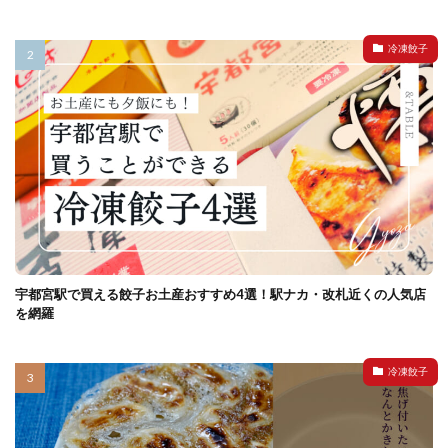
冷凍餃子
宇都宮駅で買える餃子お土産おすすめ4選！駅ナカ・改札近くの人気店
を網羅
冷凍餃子