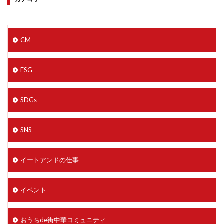
CM
ESG
SDGs
SNS
イートアンドの仕事
イベント
おうちde街中華コミュニティ