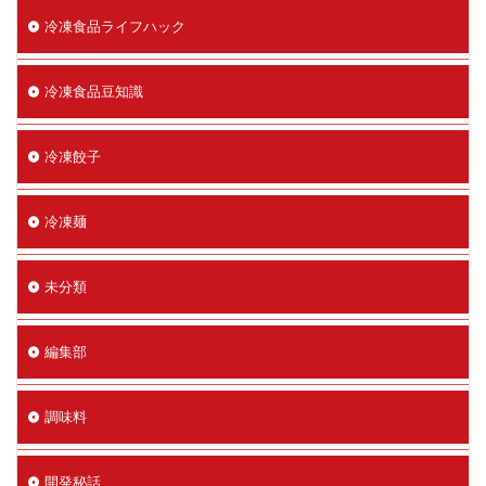
冷凍食品ライフハック
冷凍食品豆知識
冷凍餃子
冷凍麺
未分類
編集部
調味料
開発秘話