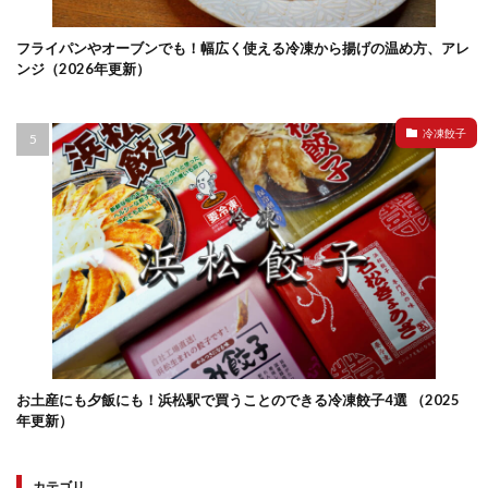
フライパンやオーブンでも！幅広く使える冷凍から揚げの温め方、アレ
ンジ（2026年更新）
冷凍餃子
お土産にも夕飯にも！浜松駅で買うことのできる冷凍餃子4選 （2025
年更新）
カテゴリ