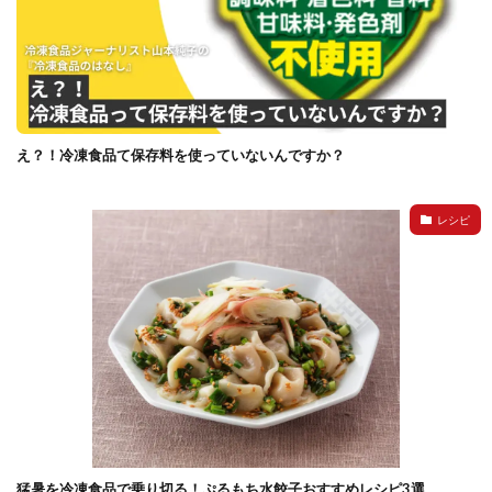
え？！冷凍食品て保存料を使っていないんですか？
レシピ
猛暑を冷凍食品で乗り切る！ぷるもち水餃子おすすめレシピ3選