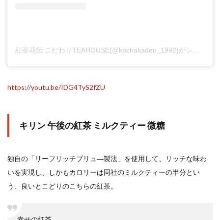
紅茶花伝 こだわりTEAHOUSE(@kochakaden_1992)がシェアした投稿
https://youtu.be/IDG4TyS2fZU
キリン 午後の紅茶 ミルクティー 微糖
独自の「リーフリッチブリュ―製法」を使用して、リッチな味わ
いを実現し、しかもカロリーは同社のミルクティーの半分とい
う、良いとこどりのこちらの紅茶。
幸せの紅茶