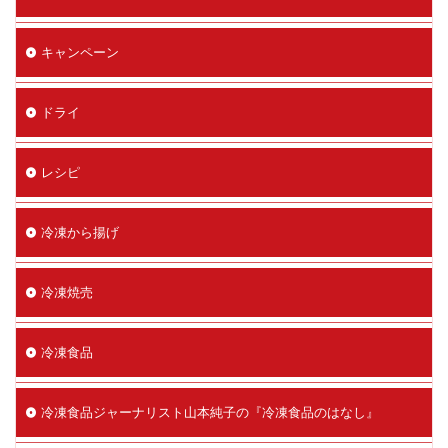
キャンペーン
ドライ
レシピ
冷凍から揚げ
冷凍焼売
冷凍食品
冷凍食品ジャーナリスト山本純子の『冷凍食品のはなし』