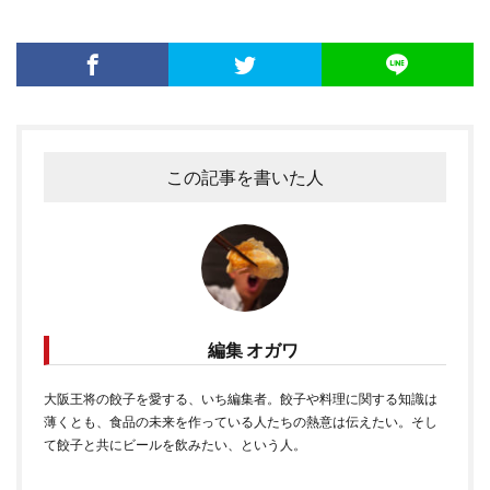
この記事を書いた人
編集 オガワ
大阪王将の餃子を愛する、いち編集者。餃子や料理に関する知識は
薄くとも、食品の未来を作っている人たちの熱意は伝えたい。そし
て餃子と共にビールを飲みたい、という人。