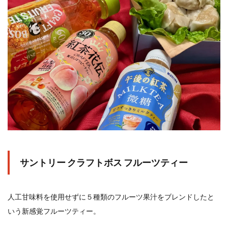
検索
サントリー クラフトボス フルーツティー
人工甘味料を使用せずに５種類のフルーツ果汁をブレンドしたと
いう新感覚フルーツティー。