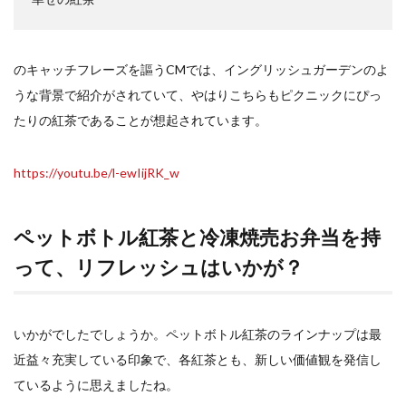
のキャッチフレーズを謳うCMでは、イングリッシュガーデンのよ
うな背景で紹介がされていて、やはりこちらもピクニックにぴっ
たりの紅茶であることが想起されています。
https://youtu.be/l-ewIijRK_w
ペットボトル紅茶と冷凍焼売お弁当を持
って、リフレッシュはいかが？
いかがでしたでしょうか。ペットボトル紅茶のラインナップは最
近益々充実している印象で、各紅茶とも、新しい価値観を発信し
ているように思えましたね。