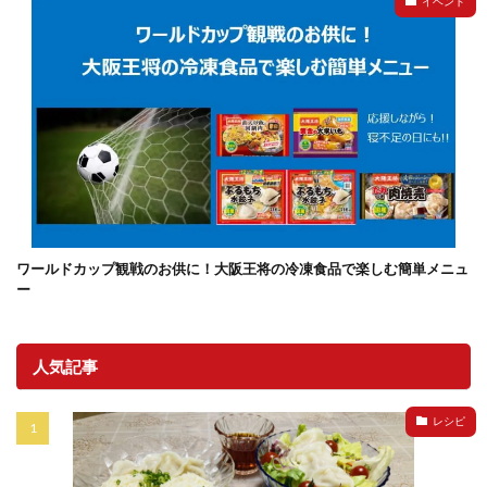
イベント
ワールドカップ観戦のお供に！大阪王将の冷凍食品で楽しむ簡単メニュ
ー
人気記事
レシピ