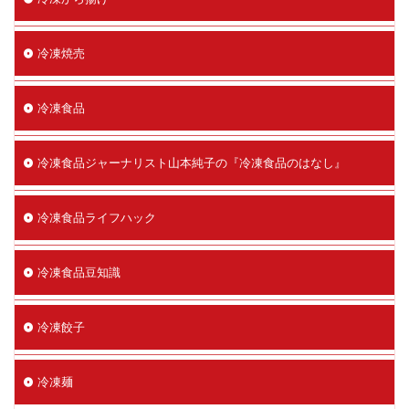
冷凍焼売
冷凍食品
冷凍食品ジャーナリスト山本純子の『冷凍食品のはなし』
冷凍食品ライフハック
冷凍食品豆知識
冷凍餃子
冷凍麺