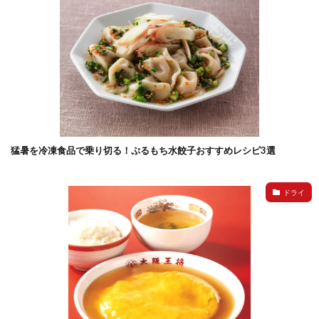
猛暑を冷凍食品で乗り切る！ぷるもち水餃子おすすめレシピ3選
ドライ