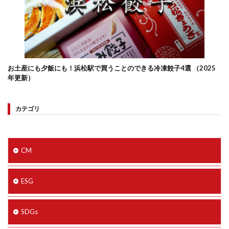
お土産にも夕飯にも！浜松駅で買うことのできる冷凍餃子4選 （2025
年更新）
カテゴリ
CM
ESG
SDGs