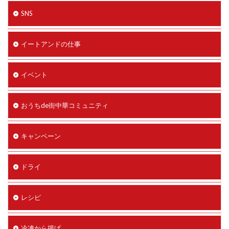
SNS
イートアンドの仕事
イベント
おうちde街中華コミュニティ
キャンペーン
ドライ
レシピ
冷凍から揚げ