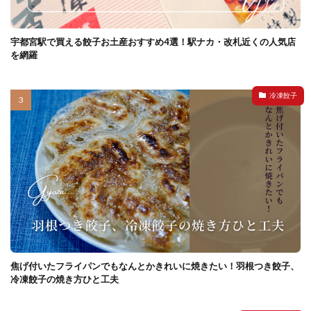
宇都宮駅で買える餃子お土産おすすめ4選！駅ナカ・改札近くの人気店
を網羅
冷凍餃子
焦げ付いたフライパンでもなんとかきれいに焼きたい！羽根つき餃子、
冷凍餃子の焼き方ひと工夫