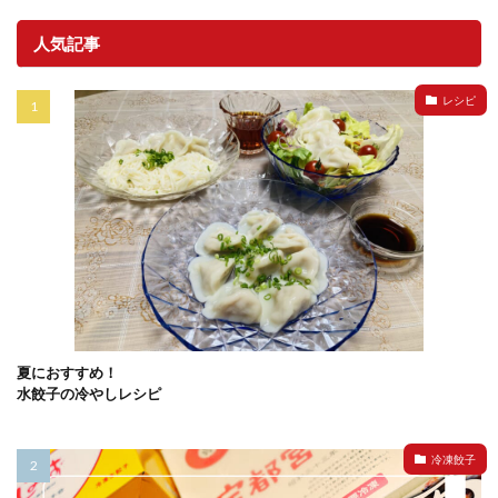
人気記事
レシピ
夏におすすめ！
水餃子の冷やしレシピ
冷凍餃子