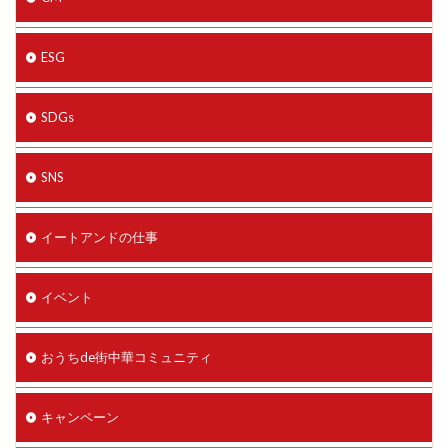
ESG
SDGs
SNS
イートアンドの仕事
イベント
おうちde街中華コミュニティ
キャンペーン