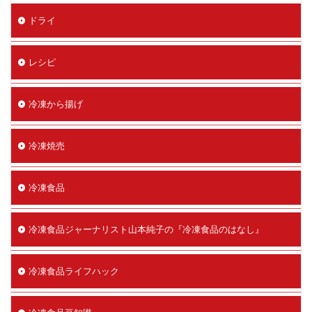
ドライ
レシピ
冷凍から揚げ
冷凍焼売
冷凍食品
冷凍食品ジャーナリスト山本純子の『冷凍食品のはなし』
冷凍食品ライフハック