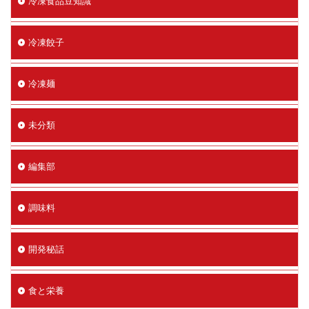
冷凍食品豆知識
冷凍餃子
冷凍麺
未分類
編集部
調味料
開発秘話
食と栄養