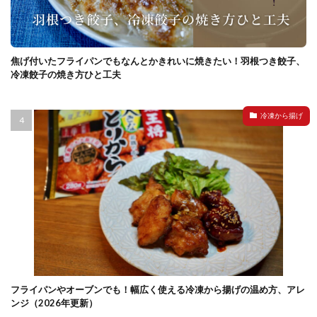
焦げ付いたフライパンでもなんとかきれいに焼きたい！羽根つき餃子、
冷凍餃子の焼き方ひと工夫
冷凍から揚げ
フライパンやオーブンでも！幅広く使える冷凍から揚げの温め方、アレ
ンジ（2026年更新）