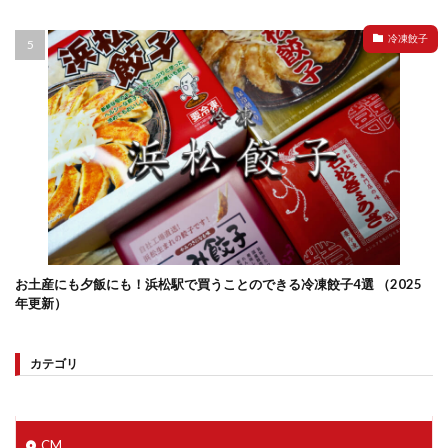
冷凍餃子
お土産にも夕飯にも！浜松駅で買うことのできる冷凍餃子4選 （2025
年更新）
カテゴリ
CM