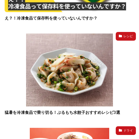
検索
え？！冷凍食品て保存料を使っていないんですか？
レシピ
猛暑を冷凍食品で乗り切る！ぷるもち水餃子おすすめレシピ3選
ドライ