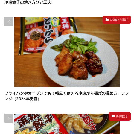
冷凍餃子の焼き方ひと工夫
冷凍から揚げ
フライパンやオーブンでも！幅広く使える冷凍から揚げの温め方、アレ
ンジ（2026年更新）
冷凍餃子