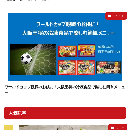
イベント
ワールドカップ観戦のお供に！大阪王将の冷凍食品で楽しむ簡単メニュ
ー
人気記事
レシピ