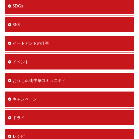
SDGs
SNS
イートアンドの仕事
イベント
おうちde街中華コミュニティ
キャンペーン
ドライ
レシピ