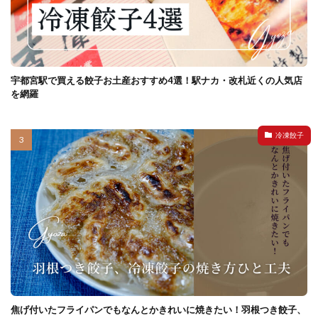
宇都宮駅で買える餃子お土産おすすめ4選！駅ナカ・改札近くの人気店
を網羅
冷凍餃子
焦げ付いたフライパンでもなんとかきれいに焼きたい！羽根つき餃子、