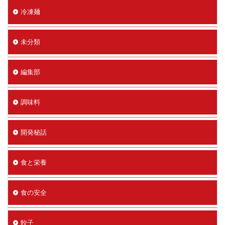
冷凍麺
未分類
編集部
調味料
開発秘話
食と栄養
食の安全
餃子