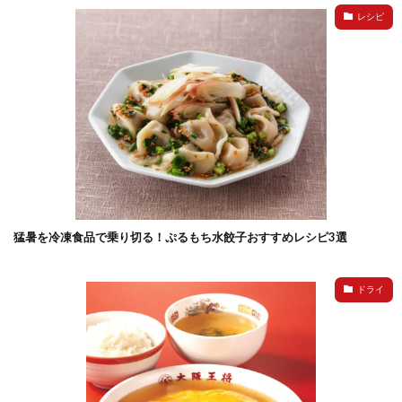
レシピ
検索
猛暑を冷凍食品で乗り切る！ぷるもち水餃子おすすめレシピ3選
ドライ