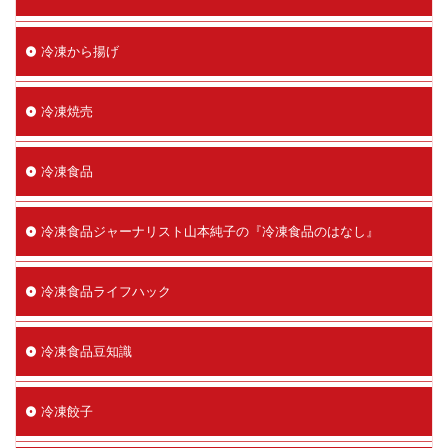
冷凍から揚げ
冷凍焼売
冷凍食品
冷凍食品ジャーナリスト山本純子の『冷凍食品のはなし』
冷凍食品ライフハック
冷凍食品豆知識
冷凍餃子