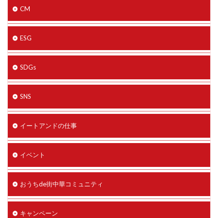
CM
ESG
SDGs
SNS
イートアンドの仕事
イベント
おうちde街中華コミュニティ
キャンペーン