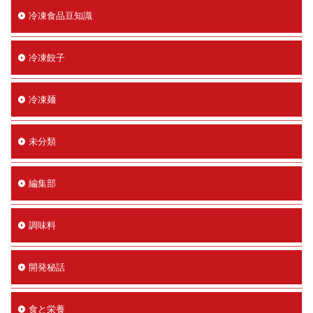
冷凍食品豆知識
冷凍餃子
冷凍麺
未分類
編集部
調味料
開発秘話
食と栄養