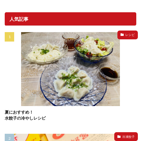
人気記事
レシピ
夏におすすめ！
水餃子の冷やしレシピ
冷凍餃子