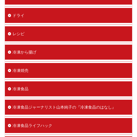
ドライ
レシピ
冷凍から揚げ
冷凍焼売
冷凍食品
冷凍食品ジャーナリスト山本純子の『冷凍食品のはなし』
冷凍食品ライフハック