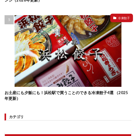
ンジ（2026年更新）
冷凍餃子
お土産にも夕飯にも！浜松駅で買うことのできる冷凍餃子4選 （2025
年更新）
カテゴリ