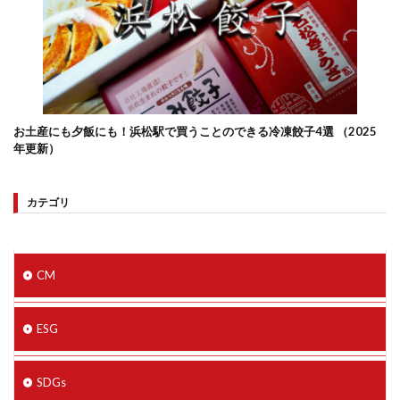
お土産にも夕飯にも！浜松駅で買うことのできる冷凍餃子4選 （2025
年更新）
カテゴリ
CM
ESG
SDGs