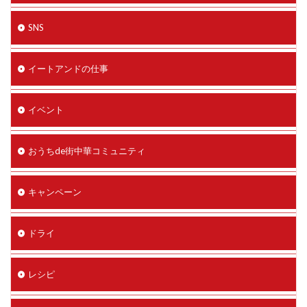
SNS
イートアンドの仕事
イベント
おうちde街中華コミュニティ
キャンペーン
ドライ
レシピ