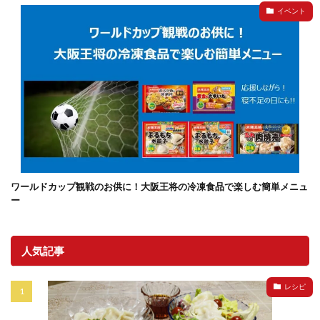
イベント
ワールドカップ観戦のお供に！大阪王将の冷凍食品で楽しむ簡単メニュ
ー
人気記事
レシピ