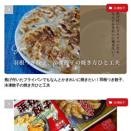
冷凍餃子
焦げ付いたフライパンでもなんとかきれいに焼きたい！羽根つき餃子、
冷凍餃子の焼き方ひと工夫
冷凍餃子