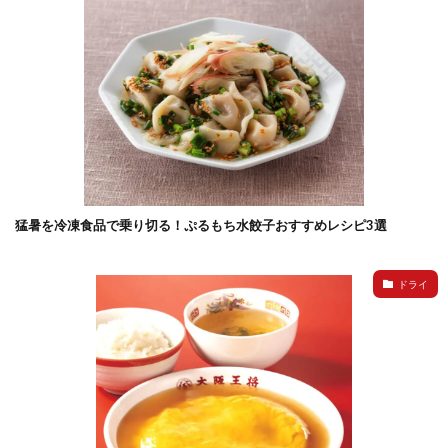
猛暑を冷凍食品で乗り切る！ぷるもち水餃子おすすめレシピ3選
ドライ