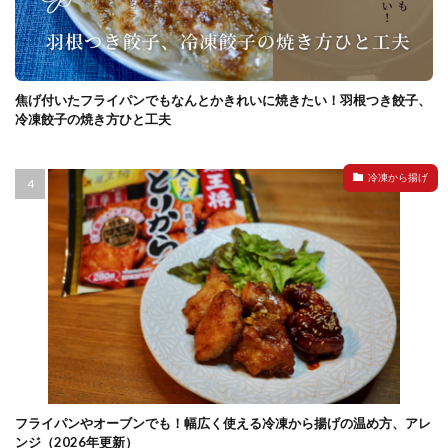
焦げ付いたフライパンでもなんとかきれいに焼きたい！羽根つき餃子、
冷凍餃子の焼き方ひと工夫
冷凍から揚げ
フライパンやオーブンでも！幅広く使える冷凍から揚げの温め方、アレ
ンジ（2026年更新）