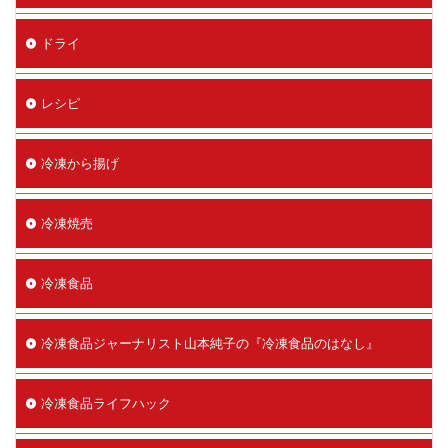
ドライ
レシピ
冷凍から揚げ
冷凍焼売
冷凍食品
冷凍食品ジャーナリスト山本純子の『冷凍食品のはなし』
冷凍食品ライフハック