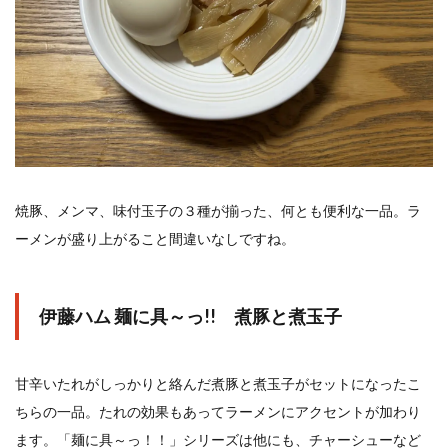
焼豚、メンマ、味付玉子の３種が揃った、何とも便利な一品。ラ
ーメンが盛り上がること間違いなしですね。
伊藤ハム 麺に具～っ!! 煮豚と煮玉子
甘辛いたれがしっかりと絡んだ煮豚と煮玉子がセットになったこ
ちらの一品。たれの効果もあってラーメンにアクセントが加わり
ます。「麺に具～っ！！」シリーズは他にも、チャーシューなど