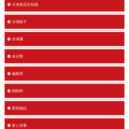
冷凍食品豆知識
冷凍餃子
冷凍麺
未分類
編集部
調味料
開発秘話
食と栄養