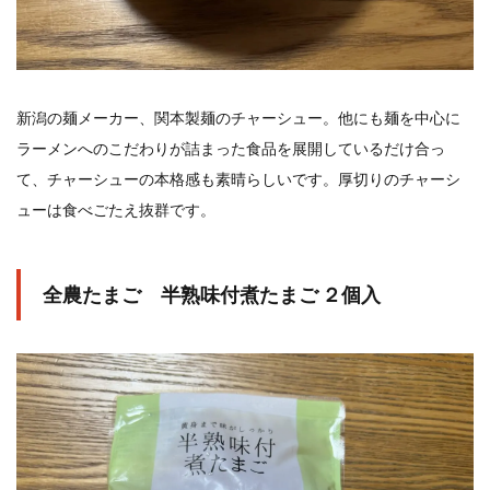
新潟の麺メーカー、関本製麺のチャーシュー。他にも麺を中心に
ラーメンへのこだわりが詰まった食品を展開しているだけ合っ
て、チャーシューの本格感も素晴らしいです。厚切りのチャーシ
ューは食べごたえ抜群です。
全農たまご 半熟味付煮たまご ２個入