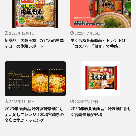
2025年12月1日
2025年7月25日
新商品「大阪王将 なにわの中華
早くも秋冬新商品～トレンドは
そば」の体験レポート
「コスパ」「個食」で共感！
2023年5月12日
2023年3月9日
2023年 新商品 冷凍宮崎辛麺にち
2023年春夏新商品！冷凍麺に新し
ょい足しアレンジ！本場宮崎県の
く宮崎辛麺が登場
名店に学ぶトッピング