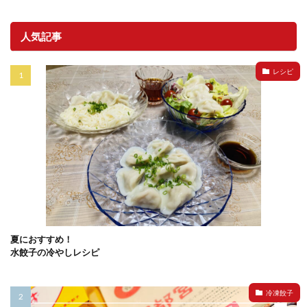
人気記事
レシピ
夏におすすめ！
水餃子の冷やしレシピ
冷凍餃子