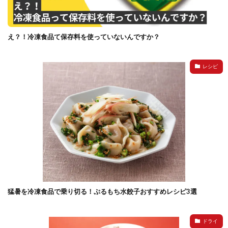
え？！冷凍食品て保存料を使っていないんですか？
レシピ
猛暑を冷凍食品で乗り切る！ぷるもち水餃子おすすめレシピ3選
ドライ