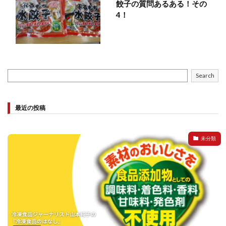
餃子の質問あるある！その
4！
Search
最近の投稿
未分類