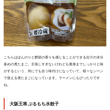
こちらはほんのりと鰹節の香りを感じることができる出汁の水分
多めの煮たまご。主張しすぎないけれども黄身までしっかりと味
がするという、何にでも合う味付けになっていて、様々なシーン
で使える煮たまごになっています。ラーメンにもぴったりです
ね。
大阪王将 ぷるもち水餃子