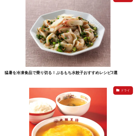
猛暑を冷凍食品で乗り切る！ぷるもち水餃子おすすめレシピ3選
ドライ