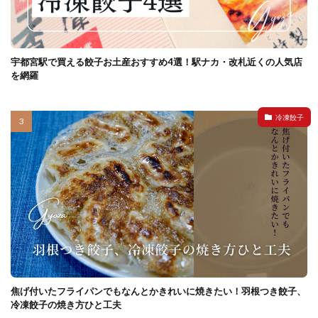
宇都宮駅で買える餃子お土産おすすめ4選！駅ナカ・改札近くの人気店
を網羅
冷凍餃子
焦げ付いたフライパンでもなんとかきれいに焼きたい！羽根つき餃子、
冷凍餃子の焼き方ひと工夫