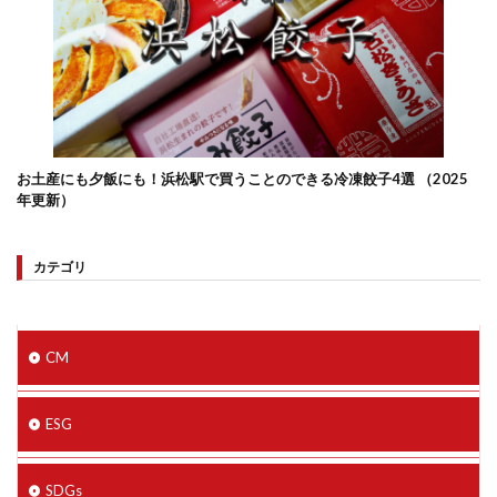
お土産にも夕飯にも！浜松駅で買うことのできる冷凍餃子4選 （2025
年更新）
カテゴリ
CM
ESG
SDGs