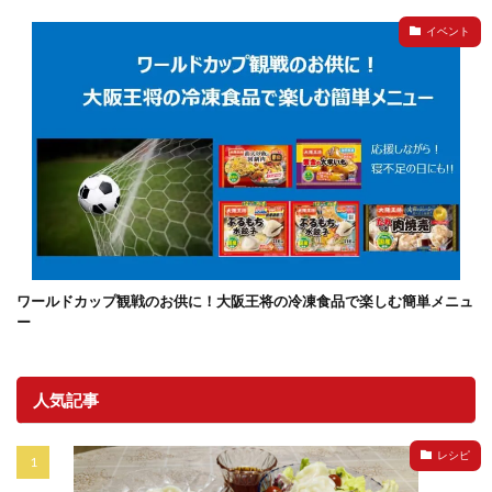
イベント
ワールドカップ観戦のお供に！大阪王将の冷凍食品で楽しむ簡単メニュ
ー
人気記事
レシピ