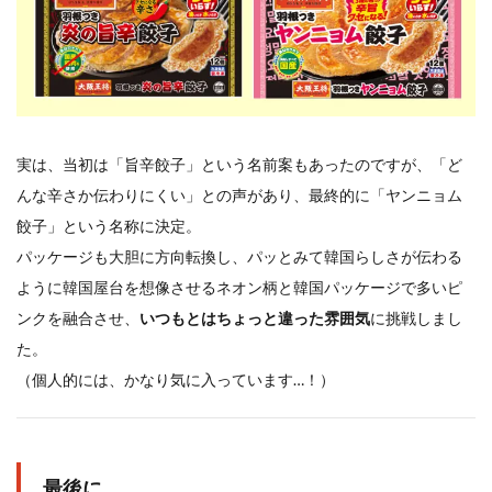
実は、当初は「旨辛餃子」という名前案もあったのですが、「ど
んな辛さか伝わりにくい」との声があり、最終的に「ヤンニョム
餃子」という名称に決定。
パッケージも大胆に方向転換し、パッとみて韓国らしさが伝わる
ように韓国屋台を想像させるネオン柄と韓国パッケージで多いピ
ンクを融合させ、
いつもとはちょっと違った雰囲気
に挑戦しまし
た。
（個人的には、かなり気に入っています…！）
最後に