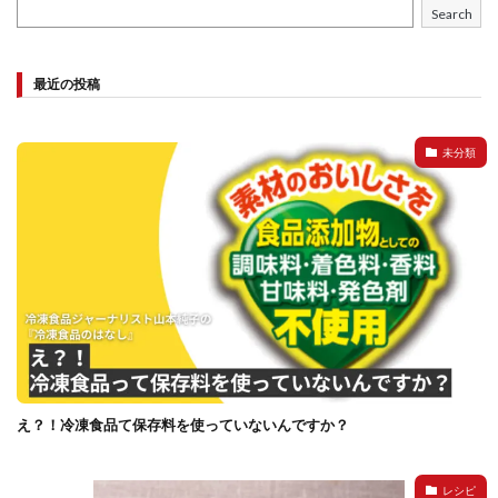
Search
最近の投稿
未分類
え？！冷凍食品て保存料を使っていないんですか？
レシピ