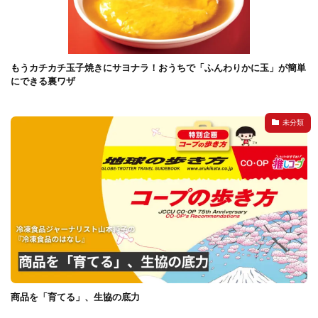
もうカチカチ玉子焼きにサヨナラ！おうちで「ふんわりかに玉」が簡単
にできる裏ワザ
未分類
商品を「育てる」、生協の底力