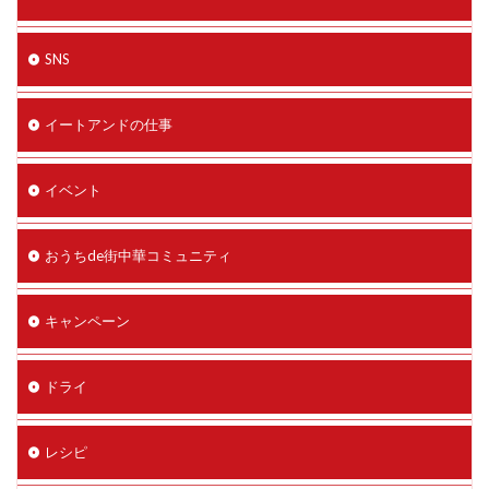
SNS
イートアンドの仕事
イベント
おうちde街中華コミュニティ
キャンペーン
ドライ
レシピ