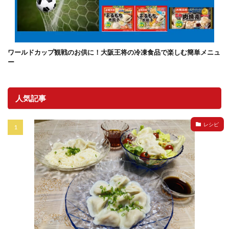
ワールドカップ観戦のお供に！大阪王将の冷凍食品で楽しむ簡単メニュ
ー
人気記事
レシピ