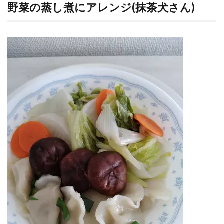
野菜の蒸し煮にアレンジ(抹茶犬さん)