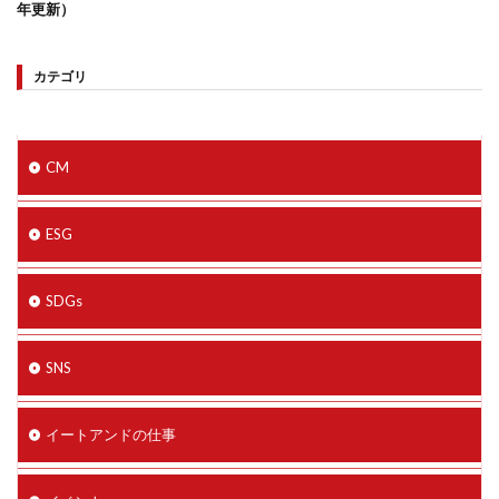
年更新）
カテゴリ
CM
ESG
SDGs
SNS
イートアンドの仕事