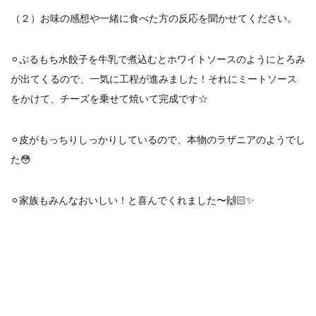
（２）お味の感想や一緒に食べた方の反応を聞かせてください。
⚪︎ぷるもち水餃子を牛乳で煮込むとホワイトソースのようにとろみ
が出てくるので、一気に工程が進みました！それにミートソース
をかけて、チーズを乗せて焼いて完成です☆
⚪︎皮がもっちりしっかりしているので、本物のラザニアのようでし
た😳
⚪︎家族もみんなおいしい！と喜んでくれました〜🙌🏻✨