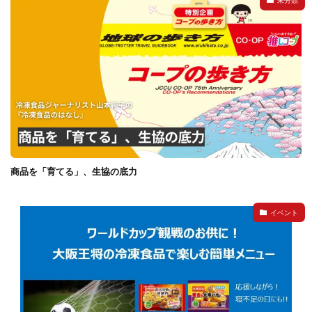
未分類
商品を「育てる」、生協の底力
イベント