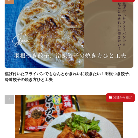
焦げ付いたフライパンでもなんとかきれいに焼きたい！羽根つき餃子、
冷凍餃子の焼き方ひと工夫
冷凍から揚げ