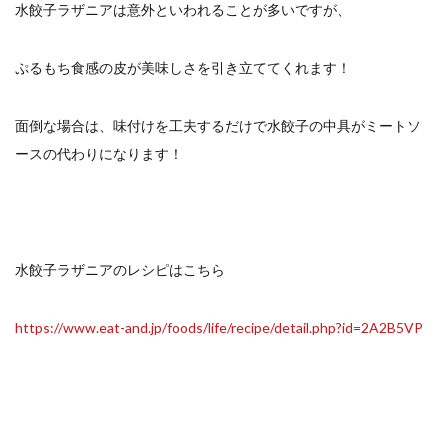
水餃子ラザニアは意外といわれることが多いですが、
ぷるもち食感の皮が美味しさを引き立ててくれます！
面倒な場合は、味付けを工夫するだけで水餃子の中具がミートソ
ースの代わりになります！
水餃子ラザニアのレシピはこちら
https://www.eat-and.jp/foods/life/recipe/detail.php?id=2A2B5VP