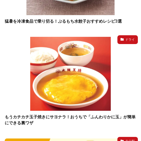
猛暑を冷凍食品で乗り切る！ぷるもち水餃子おすすめレシピ3選
ドライ
もうカチカチ玉子焼きにサヨナラ！おうちで「ふんわりかに玉」が簡単
にできる裏ワザ