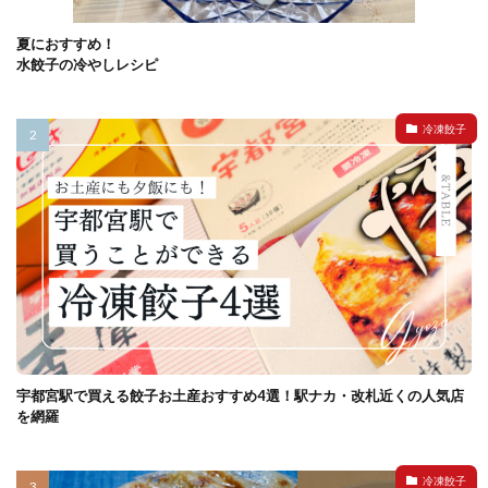
夏におすすめ！
水餃子の冷やしレシピ
冷凍餃子
宇都宮駅で買える餃子お土産おすすめ4選！駅ナカ・改札近くの人気店
を網羅
冷凍餃子