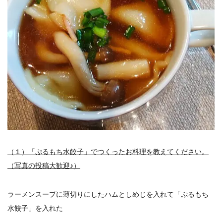
（１）「ぷるもち水餃子」でつくったお料理を教えてください。
（写真の投稿大歓迎♪）
ラーメンスープに薄切りにしたハムとしめじを入れて「ぷるもち
水餃子」を入れた