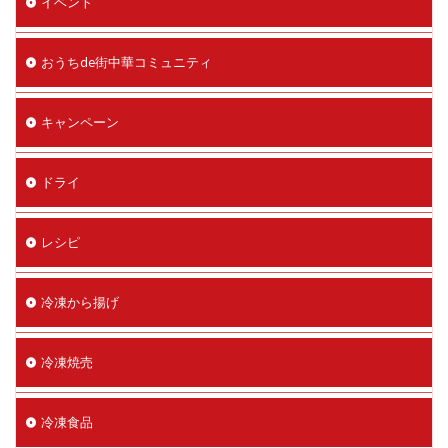
イベント
おうちde街中華コミュニティ
キャンペーン
ドライ
レシピ
冷凍から揚げ
冷凍焼売
冷凍食品