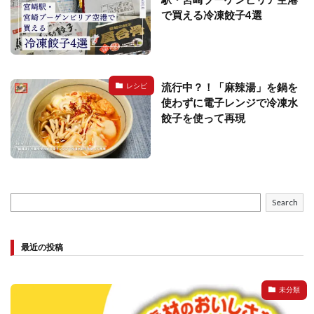
で買える冷凍餃子4選
流行中？！「麻辣湯」を鍋を
レシピ
使わずに電子レンジで冷凍水
餃子を使って再現
Search
最近の投稿
未分類