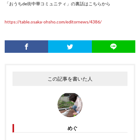
「おうちde街中華コミュニティ」の裏話はこちらから
https://table.osaka-ohsho.com/editornews/4386/
この記事を書いた人
めぐ