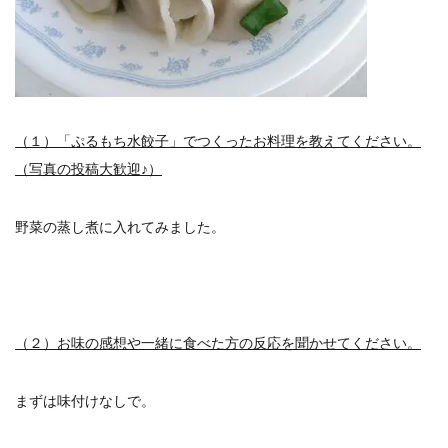
（１）「ぷるもち水餃子」でつくったお料理を教えてください。
（写真の投稿大歓迎♪）
野菜の蒸し煮に入れてみました。
（２）お味の感想や一緒に食べた方の反応を聞かせてください。
まずは味付けなしで。