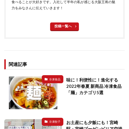
食べることが大好きです。入社して半年の私が感じる大阪王将の魅
力をみなさんに伝えていきます！
投稿一覧へ
関連記事
味に！利便性に！進化する
冷凍食品
2022年春夏 新商品 冷凍食品
「麺」カテゴリ5選
お土産にも夕飯にも！宮崎
冷凍餃子
駅・宮崎ブーゲンビリア空港