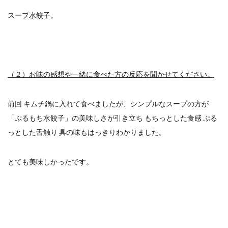
スープ水餃子。
（２）お味の感想や一緒に食べた方の反応を聞かせてください。
前回 キムチ鍋に入れて食べましたが、シンプルなスープの方が
「ぷるもち水餃子」の美味しさが引き立ち もちっとした食感 ぷる
っとした舌触り 具の味もはっきりわかりました。
とても美味しかったです。