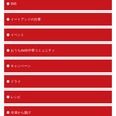
SNS
イートアンドの仕事
イベント
おうちde街中華コミュニティ
キャンペーン
ドライ
レシピ
冷凍から揚げ