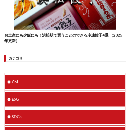
お土産にも夕飯にも！浜松駅で買うことのできる冷凍餃子4選 （2025
年更新）
カテゴリ
CM
ESG
SDGs