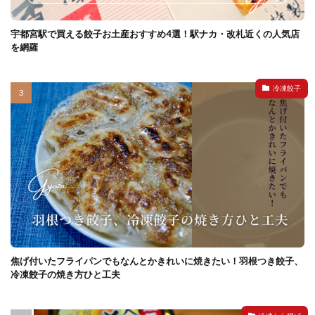
宇都宮駅で買える餃子お土産おすすめ4選！駅ナカ・改札近くの人気店
を網羅
冷凍餃子
焦げ付いたフライパンでもなんとかきれいに焼きたい！羽根つき餃子、
冷凍餃子の焼き方ひと工夫