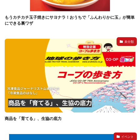
もうカチカチ玉子焼きにサヨナラ！おうちで「ふんわりかに玉」が簡単
にできる裏ワザ
未分類
商品を「育てる」、生協の底力
イベント