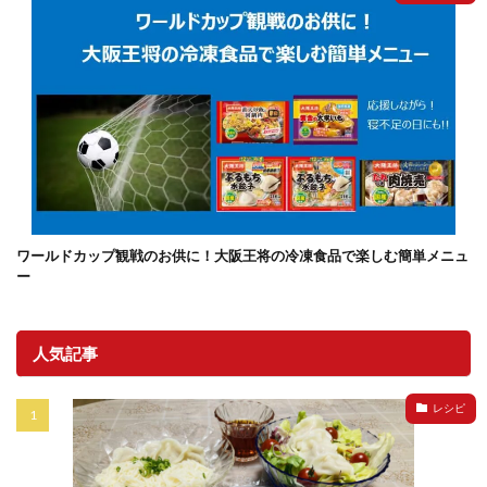
ワールドカップ観戦のお供に！大阪王将の冷凍食品で楽しむ簡単メニュ
ー
人気記事
レシピ