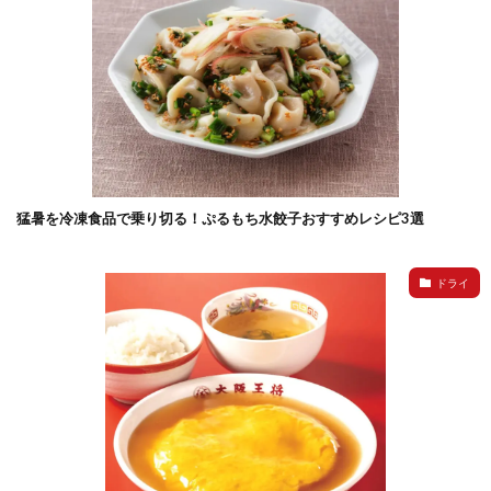
猛暑を冷凍食品で乗り切る！ぷるもち水餃子おすすめレシピ3選
ドライ