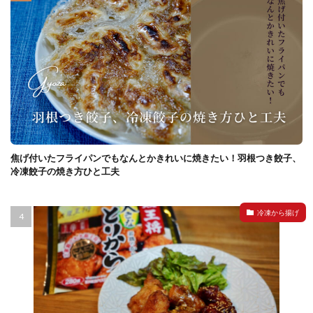
焦げ付いたフライパンでもなんとかきれいに焼きたい！羽根つき餃子、
冷凍餃子の焼き方ひと工夫
冷凍から揚げ