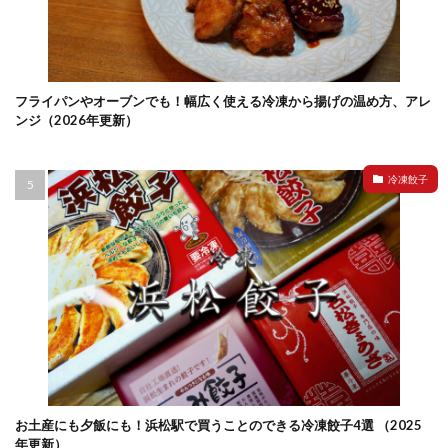
フライパンやオーブンでも！幅広く使える冷凍から揚げの温め方、アレ
ンジ（2026年更新）
冷凍餃子
お土産にも夕飯にも！浜松駅で買うことのできる冷凍餃子4選 （2025
年更新）