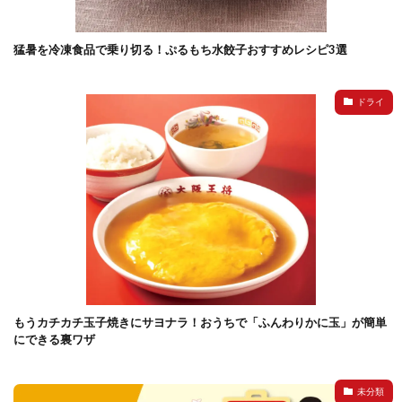
検索
猛暑を冷凍食品で乗り切る！ぷるもち水餃子おすすめレシピ3選
ドライ
もうカチカチ玉子焼きにサヨナラ！おうちで「ふんわりかに玉」が簡単
にできる裏ワザ
未分類