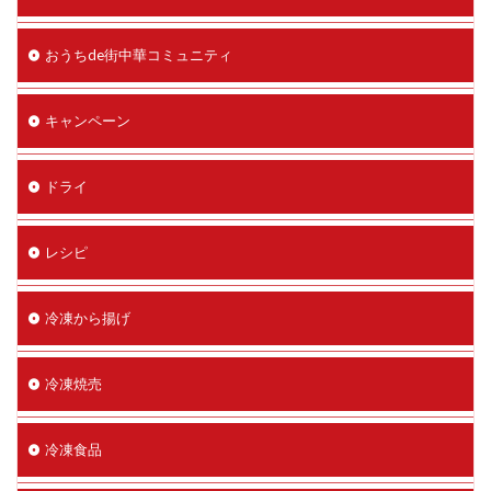
おうちde街中華コミュニティ
キャンペーン
ドライ
レシピ
冷凍から揚げ
冷凍焼売
冷凍食品