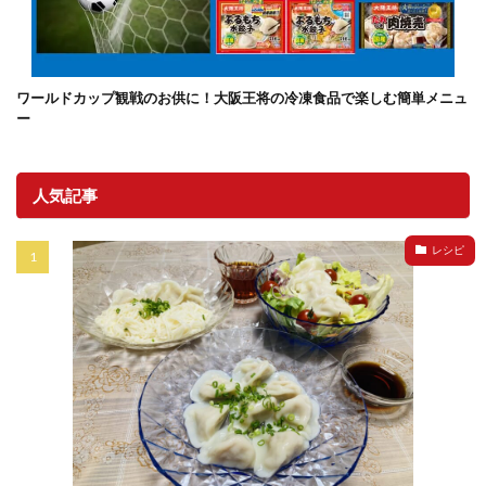
ワールドカップ観戦のお供に！大阪王将の冷凍食品で楽しむ簡単メニュ
ー
人気記事
レシピ