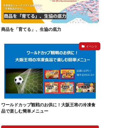
商品を「育てる」、生協の底力
イベント
ワールドカップ観戦のお供に！大阪王将の冷凍食
品で楽しむ簡単メニュー