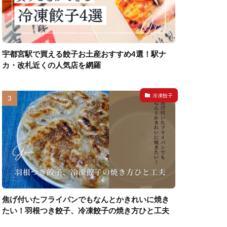
宇都宮駅で買える餃子お土産おすすめ4選！駅ナ
カ・改札近くの人気店を網羅
冷凍餃子
焦げ付いたフライパンでもなんとかきれいに焼き
たい！羽根つき餃子、冷凍餃子の焼き方ひと工夫