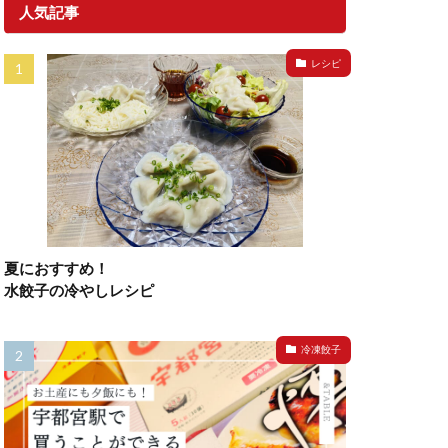
人気記事
レシピ
夏におすすめ！
水餃子の冷やしレシピ
冷凍餃子