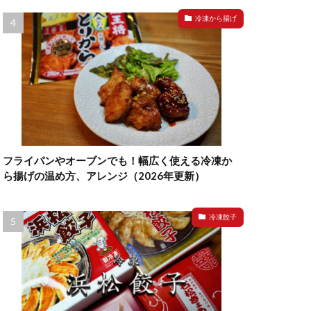
冷凍から揚げ
フライパンやオーブンでも！幅広く使える冷凍か
ら揚げの温め方、アレンジ（2026年更新）
冷凍餃子