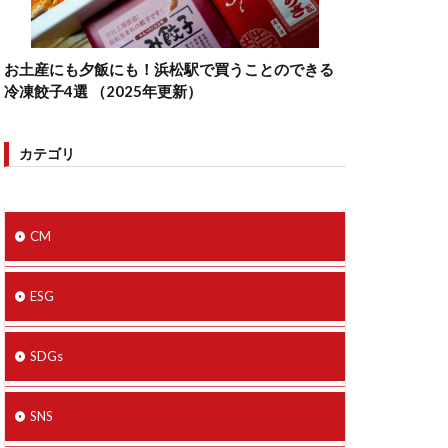
お土産にも夕飯にも！浜松駅で買うことのできる
冷凍餃子4選 （2025年更新）
カテゴリ
CM
ESG
SDGs
SNS