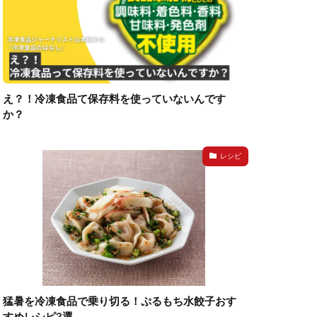
え？！冷凍食品て保存料を使っていないんです
か？
レシピ
猛暑を冷凍食品で乗り切る！ぷるもち水餃子おす
すめレシピ3選