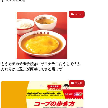
ドライ
もうカチカチ玉子焼きにサヨナラ！おうちで「ふ
んわりかに玉」が簡単にできる裏ワザ
未分類