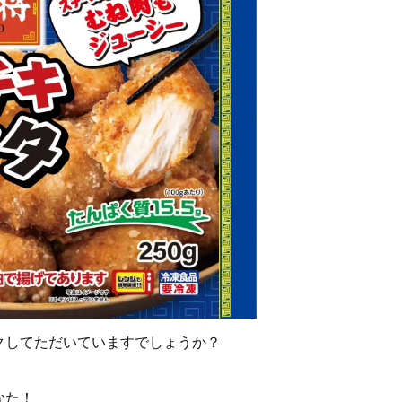
クしてただいていますでしょうか？
なた！