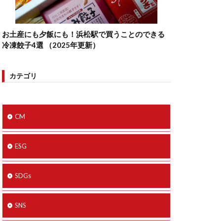
お土産にも夕飯にも！浜松駅で買うことのできる
冷凍餃子4選 （2025年更新）
カテゴリ
CM
ESG
SDGs
SNS