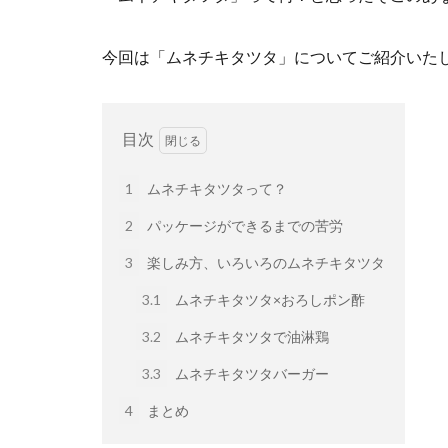
今回は「ムネチキタツタ」についてご紹介いた
目次
1
ムネチキタツタって？
2
パッケージができるまでの苦労
3
楽しみ方、いろいろのムネチキタツタ
3.1
ムネチキタツタ×おろしポン酢
3.2
ムネチキタツタで油淋鶏
3.3
ムネチキタツタバーガー
4
まとめ