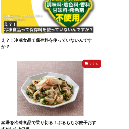
え？！冷凍食品て保存料を使っていないんです
か？
レシピ
猛暑を冷凍食品で乗り切る！ぷるもち水餃子おす
すめレシピ3選