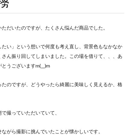
苦労
いただいたのですが、たくさん悩んだ商品でした。
したい」という想いで何度も考え直し、背景色もなかなか
くさん振り回してしまいました。この場を借りて、、、あ
うございますm(__)m
ったのですが、どうやったら綺麗に美味しく見えるか、格
態で撮っていただいていて、
せながら撮影に挑んでいたことが懐かしいです。