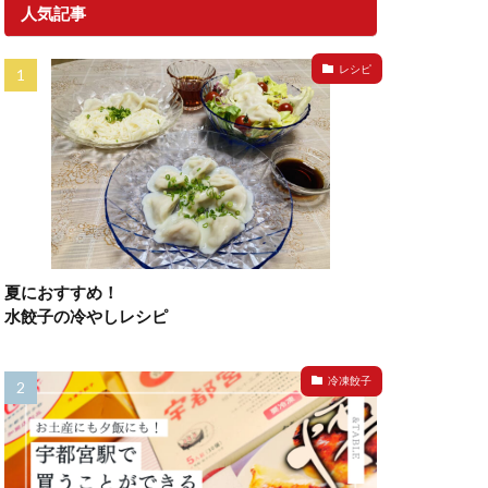
人気記事
レシピ
夏におすすめ！
水餃子の冷やしレシピ
冷凍餃子