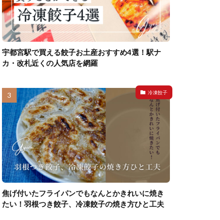
宇都宮駅で買える餃子お土産おすすめ4選！駅ナ
カ・改札近くの人気店を網羅
冷凍餃子
焦げ付いたフライパンでもなんとかきれいに焼き
たい！羽根つき餃子、冷凍餃子の焼き方ひと工夫