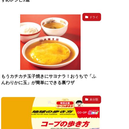
ドライ
もうカチカチ玉子焼きにサヨナラ！おうちで「ふ
んわりかに玉」が簡単にできる裏ワザ
未分類