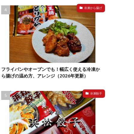
冷凍から揚げ
フライパンやオーブンでも！幅広く使える冷凍か
ら揚げの温め方、アレンジ（2026年更新）
冷凍餃子