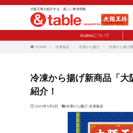
大阪王将が紹介する、楽しい食卓情報
&tableについて
HOME
冷凍食品
冷凍から揚げ
冷凍から揚げ新
冷凍から揚げ新商品「大
紹介！
2025年5月8日
冷凍から揚げ
,
冷凍食品