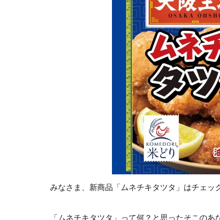
みなさま、新商品「ムネチキタツタ」はチェッ
「ムネチキタツタ」って何？と思ったそこのあ