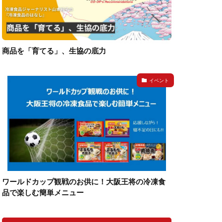
商品を「育てる」、生協の底力
イベント
ワールドカップ観戦のお供に！大阪王将の冷凍食
品で楽しむ簡単メニュー