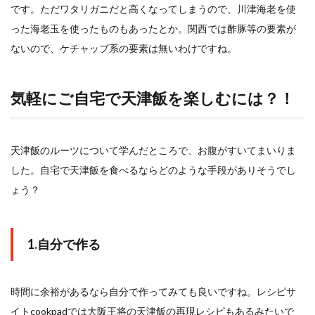
です。ただワタリガニだと高くなってしまうので、川津海老を使
った海老玉を使ったものもあったとか。関西では酢豚等の要素が
ないので、ケチャップ系の要素は無いわけですね。
気軽にご自宅で天津飯を楽しむには？！
天津飯のルーツについて学んだところで、お腹がすいてまいりま
した。自宅で天津飯を食べるならどのような手段がありそうでし
ょう？
1.自分で作る
時間に余裕があるなら自分で作ってみても良いですね。レシピサ
イトcookpadでは大阪王将の天津飯の再現レシピもあるみたいで