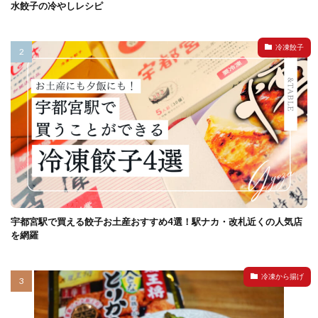
水餃子の冷やしレシピ
冷凍餃子
宇都宮駅で買える餃子お土産おすすめ4選！駅ナカ・改札近くの人気店
を網羅
冷凍から揚げ