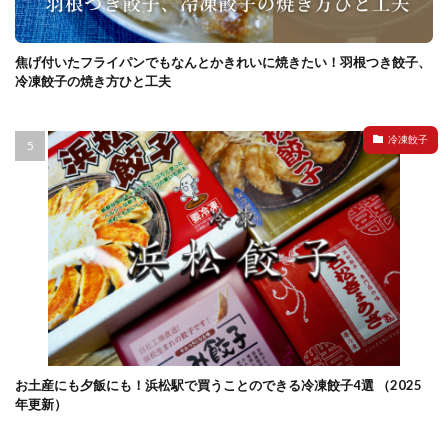
焦げ付いたフライパンでもなんとかきれいに焼きたい！羽根つき餃子、
冷凍餃子の焼き方ひと工夫
冷凍餃子
お土産にも夕飯にも！浜松駅で買うことのできる冷凍餃子4選 （2025
年更新）