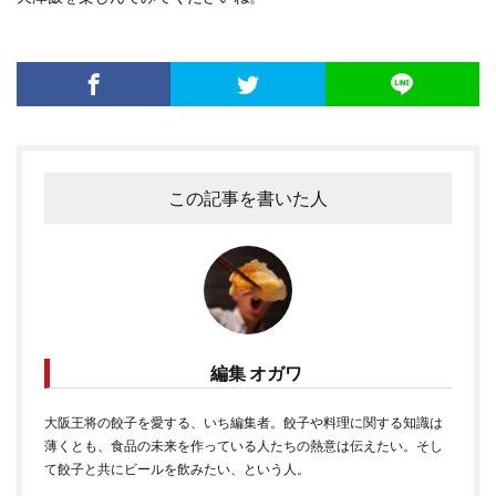
この記事を書いた人
編集 オガワ
大阪王将の餃子を愛する、いち編集者。餃子や料理に関する知識は
薄くとも、食品の未来を作っている人たちの熱意は伝えたい。そし
て餃子と共にビールを飲みたい、という人。