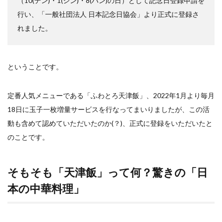
（10(テン)・1(シン)・8(ハン)の日）として記念日登録申請を
行い、「⼀般社団法人 日本記念日協会」より正式に登録さ
検索
れました。
ということです。
定番人気メニューである「ふわとろ天津飯」、2022年1月より毎月
18日に玉子一枚増量サービスを行なってまいりましたが、この活
動も含めて認めていただいたのか(？)、正式に登録をいただいたと
のことです。
そもそも「天津飯」って何？驚きの「日
本の中華料理」