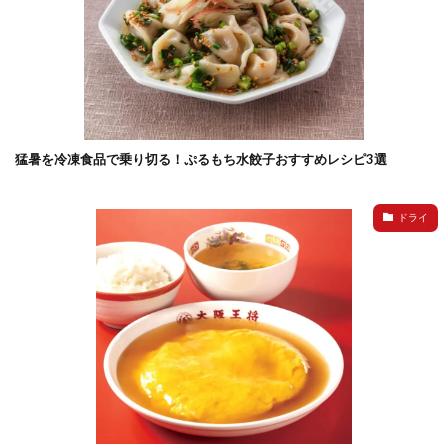
猛暑を冷凍食品で乗り切る！ぷるもち水餃子おすすめレシピ3選
ドライ