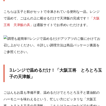
こちらは玉子と餡がセットで冷凍されている便利な一品。レンジ
で温めて、ごはんの上に載せるだけで天津飯の完成です！
「大阪
王将 天津飯の具」
は通販サイトでお求めいただけます。
3.レンジで温めるだけ！「大阪王将 とろとろ玉
子の天津飯」
ごはんもお皿も準備不要、温めるだけでとろとろ玉子と醤油餡の
ハーモニーを味わえるという、忙しい方にピッタリな「大阪王
将 とろとろ玉子の天津飯」。こちらはスーパーなどでお求めい