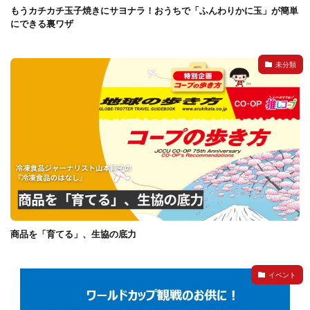
もうカチカチ玉子焼きにサヨナラ！おうちで「ふんわりかに玉」が簡単
にできる裏ワザ
未分類
商品を「育てる」、生協の底力
イベント