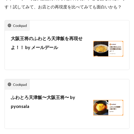
す！試してみて、お店との再現度を比べてみても面白いかも？
Cookpad
大阪王将のふわとろ天津飯を再現せ
よ！！ by メールデール
Cookpad
ふわとろ天津飯〜大阪王将〜 by
pyonsala