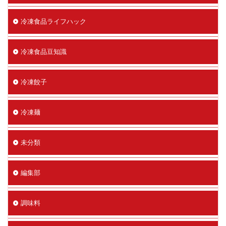
冷凍食品ライフハック
冷凍食品豆知識
冷凍餃子
冷凍麺
未分類
編集部
調味料