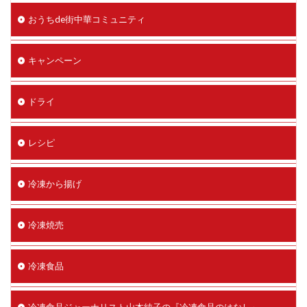
おうちde街中華コミュニティ
キャンペーン
ドライ
レシピ
冷凍から揚げ
冷凍焼売
冷凍食品
冷凍食品ジャーナリスト山本純子の『冷凍食品のはなし』