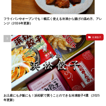
フライパンやオーブンでも！幅広く使える冷凍から揚げの温め方、アレ
ンジ（2026年更新）
冷凍餃子
お土産にも夕飯にも！浜松駅で買うことのできる冷凍餃子4選 （2025
年更新）