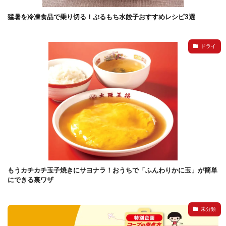
猛暑を冷凍食品で乗り切る！ぷるもち水餃子おすすめレシピ3選
検索
ドライ
もうカチカチ玉子焼きにサヨナラ！おうちで「ふんわりかに玉」が簡単
にできる裏ワザ
未分類