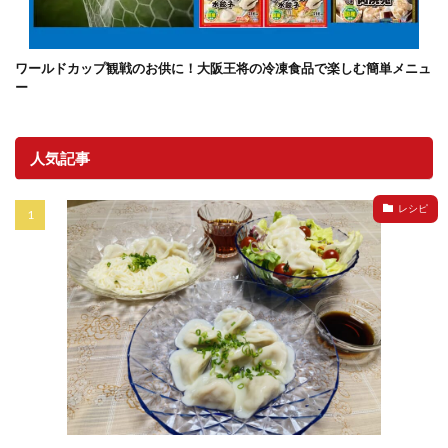
ワールドカップ観戦のお供に！大阪王将の冷凍食品で楽しむ簡単メニュ
ー
人気記事
レシピ