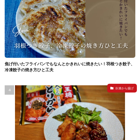
焦げ付いたフライパンでもなんとかきれいに焼きたい！羽根つき餃子、
冷凍餃子の焼き方ひと工夫
冷凍から揚げ