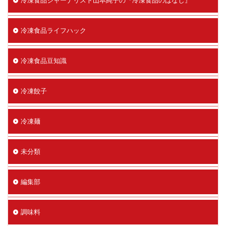
冷凍食品ライフハック
冷凍食品豆知識
冷凍餃子
冷凍麺
未分類
編集部
調味料