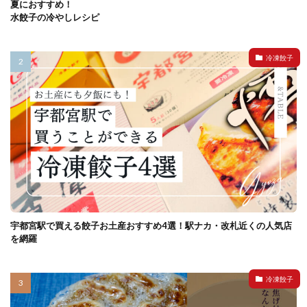
夏におすすめ！
水餃子の冷やしレシピ
冷凍餃子
宇都宮駅で買える餃子お土産おすすめ4選！駅ナカ・改札近くの人気店
を網羅
冷凍餃子