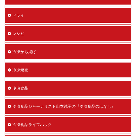
ドライ
レシピ
冷凍から揚げ
冷凍焼売
冷凍食品
冷凍食品ジャーナリスト山本純子の『冷凍食品のはなし』
冷凍食品ライフハック