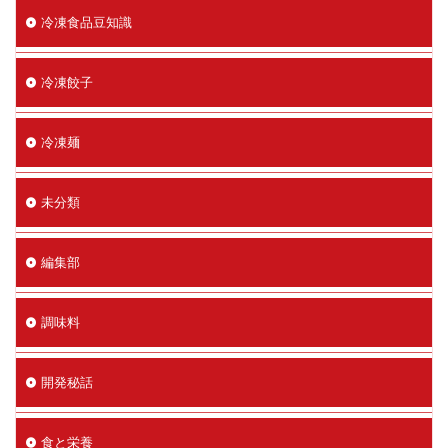
冷凍食品豆知識
冷凍餃子
冷凍麺
未分類
編集部
調味料
開発秘話
食と栄養