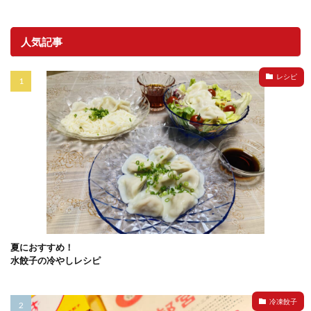
人気記事
レシピ
夏におすすめ！
水餃子の冷やしレシピ
冷凍餃子