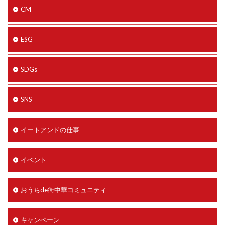
CM
ESG
SDGs
SNS
イートアンドの仕事
イベント
おうちde街中華コミュニティ
キャンペーン