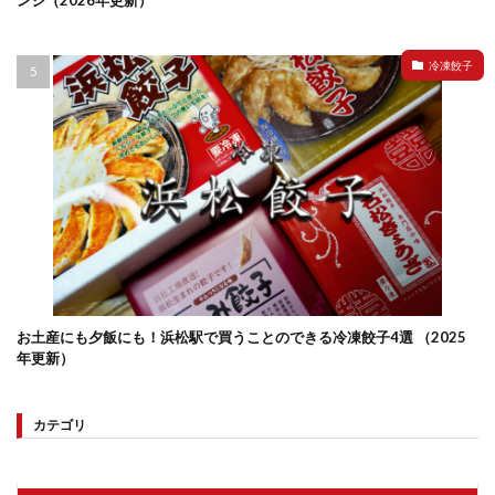
ンジ（2026年更新）
冷凍餃子
お土産にも夕飯にも！浜松駅で買うことのできる冷凍餃子4選 （2025
年更新）
カテゴリ