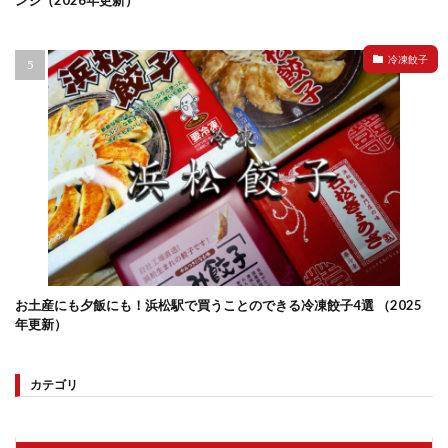
ンジ（2026年更新）
冷凍餃子
お土産にも夕飯にも！浜松駅で買うことのできる冷凍餃子4選 （2025
年更新）
カテゴリ