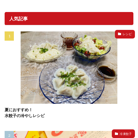
人気記事
レシピ
夏におすすめ！
水餃子の冷やしレシピ
冷凍餃子