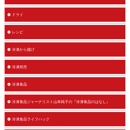
ドライ
レシピ
冷凍から揚げ
冷凍焼売
冷凍食品
冷凍食品ジャーナリスト山本純子の『冷凍食品のはなし』
冷凍食品ライフハック