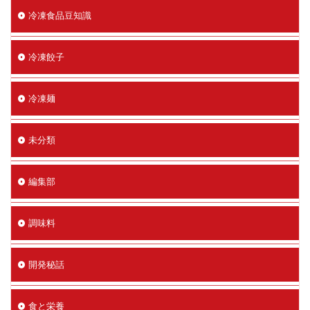
冷凍食品豆知識
冷凍餃子
冷凍麺
未分類
編集部
調味料
開発秘話
食と栄養