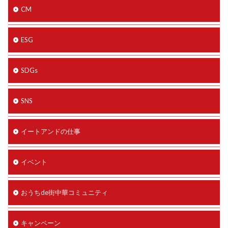
CM
ESG
SDGs
SNS
イートアンドの仕事
イベント
おうちde街中華コミュニティ
キャンペーン