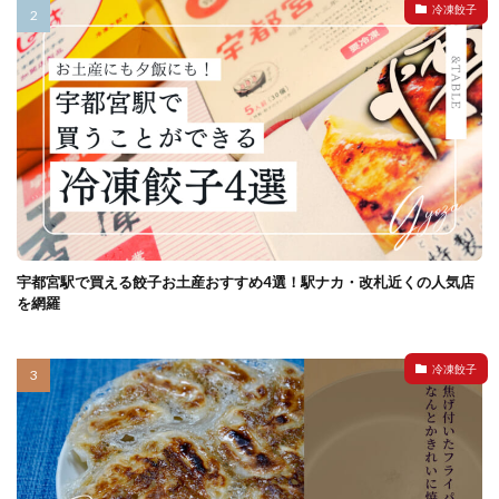
冷凍餃子
宇都宮駅で買える餃子お土産おすすめ4選！駅ナカ・改札近くの人気店
を網羅
冷凍餃子