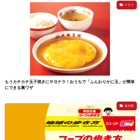
ドライ
検索
もうカチカチ玉子焼きにサヨナラ！おうちで「ふんわりかに玉」が簡単
にできる裏ワザ
未分類