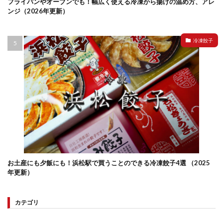
フライパンやオーブンでも！幅広く使える冷凍から揚げの温め方、アレ
ンジ（2026年更新）
冷凍餃子
お土産にも夕飯にも！浜松駅で買うことのできる冷凍餃子4選 （2025
年更新）
カテゴリ