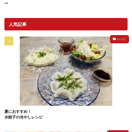
ー
人気記事
レシピ
夏におすすめ！
水餃子の冷やしレシピ