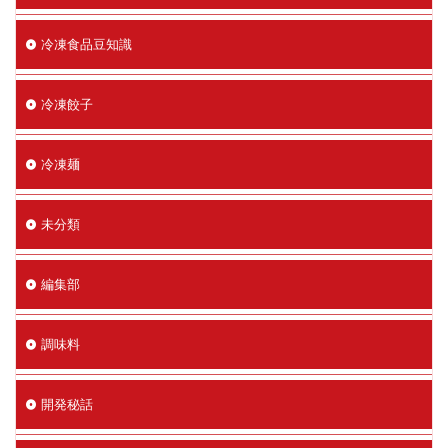
冷凍食品豆知識
冷凍餃子
冷凍麺
未分類
編集部
調味料
開発秘話