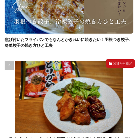
焦げ付いたフライパンでもなんとかきれいに焼きたい！羽根つき餃子、
冷凍餃子の焼き方ひと工夫
冷凍から揚げ