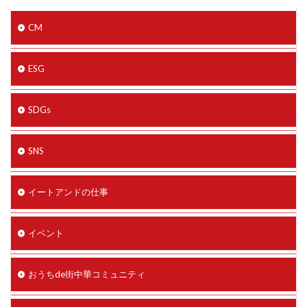
CM
ESG
SDGs
SNS
イートアンドの仕事
イベント
おうちde街中華コミュニティ