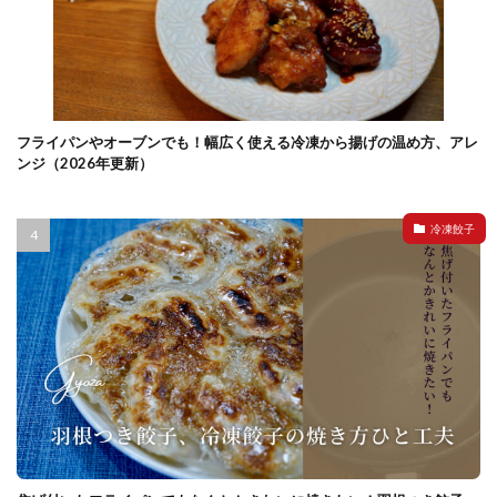
フライパンやオーブンでも！幅広く使える冷凍から揚げの温め方、アレ
ンジ（2026年更新）
冷凍餃子