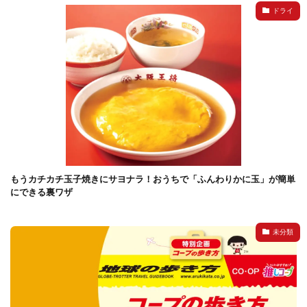
ドライ
検索
もうカチカチ玉子焼きにサヨナラ！おうちで「ふんわりかに玉」が簡単
にできる裏ワザ
未分類