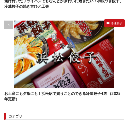
焦げ付いたフライパンでもなんとかきれいに焼きたい！羽根つき餃子、
冷凍餃子の焼き方ひと工夫
冷凍餃子
お土産にも夕飯にも！浜松駅で買うことのできる冷凍餃子4選 （2025
年更新）
カテゴリ