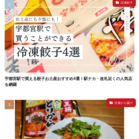
冷凍餃子
宇都宮駅で買える餃子お土産おすすめ4選！駅ナカ・改札近くの人気店
を網羅
冷凍から揚げ