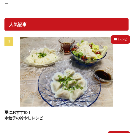
ー
人気記事
レシピ
夏におすすめ！
水餃子の冷やしレシピ