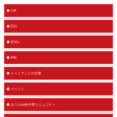
CM
ESG
SDGs
SNS
イートアンドの仕事
イベント
おうちde街中華コミュニティ