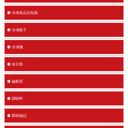
冷凍食品豆知識
冷凍餃子
冷凍麺
未分類
編集部
調味料
開発秘話