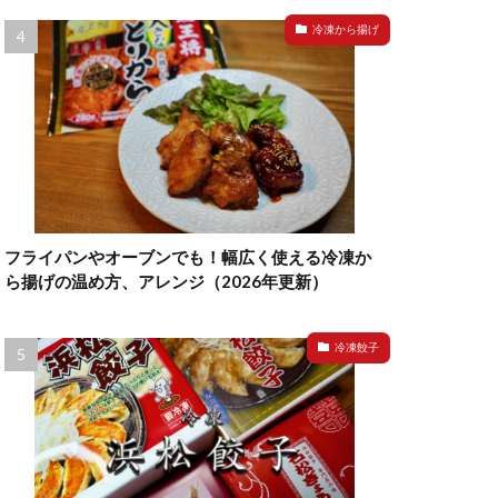
冷凍から揚げ
フライパンやオーブンでも！幅広く使える冷凍か
ら揚げの温め方、アレンジ（2026年更新）
冷凍餃子