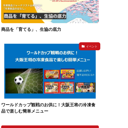
商品を「育てる」、生協の底力
イベント
ワールドカップ観戦のお供に！大阪王将の冷凍食
品で楽しむ簡単メニュー