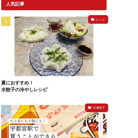
人気記事
レシピ
夏におすすめ！
水餃子の冷やしレシピ
冷凍餃子