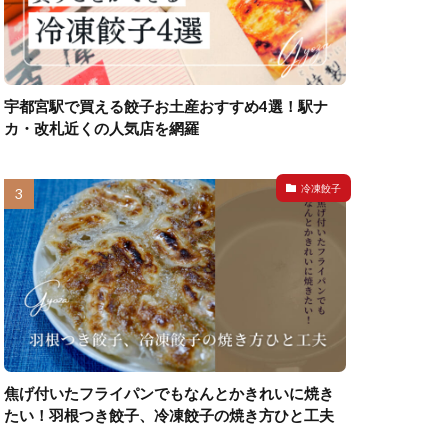
宇都宮駅で買える餃子お土産おすすめ4選！駅ナ
カ・改札近くの人気店を網羅
冷凍餃子
焦げ付いたフライパンでもなんとかきれいに焼き
たい！羽根つき餃子、冷凍餃子の焼き方ひと工夫