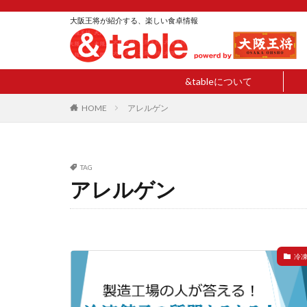
大阪王将が紹介する、楽しい食卓情報
&tableについて
HOME
アレルゲン
TAG
アレルゲン
冷