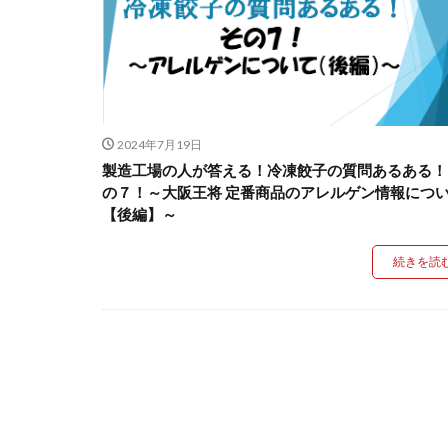
2024年7月19日
製造工場の人が答える！冷凍餃子の質問あるある！
の７！～大阪王将 定番商品のアレルゲン情報につ
【後編】～
続きを読