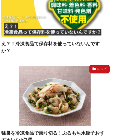
え？！冷凍食品て保存料を使っていないんです
か？
レシピ
猛暑を冷凍食品で乗り切る！ぷるもち水餃子おす
すめレシピ3選